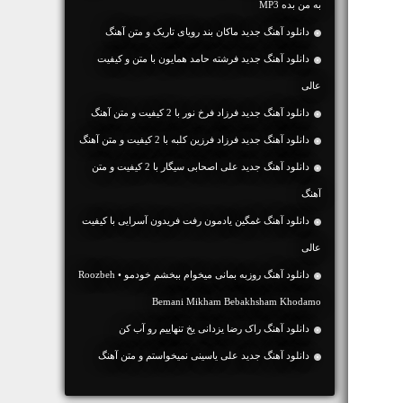
به من بده MP3
دانلود آهنگ جديد ماکان بند رویای تاریک و متن آهنگ
دانلود آهنگ جديد فرشته حامد همایون با متن و کیفیت
عالی
دانلود آهنگ جديد فرزاد فرخ نور با 2 کیفیت و متن آهنگ
دانلود آهنگ جديد فرزاد فرزین کلبه با 2 کیفیت و متن آهنگ
دانلود آهنگ جديد علی اصحابی سیگار با 2 کیفیت و متن
آهنگ
دانلود آهنگ غمگین یادمون رفت فریدون آسرایی با کیفیت
عالی
دانلود آهنگ روزبه بمانی میخوام ببخشم خودمو • Roozbeh
Bemani Mikham Bebakhsham Khodamo
دانلود آهنگ راک رضا یزدانی یخ تنهاییم رو آب کن
دانلود آهنگ جديد علی یاسینی نمیخواستم و متن آهنگ