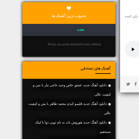
محبوب ترین آهنگ ها
گیر آماده
هفته
Sorry, no posts matched your criteria.
آهنگ های تصادفی
دانلود آهنگ جديد عشق خاص وحید حاجی تبار با متن و
کیفیت عالی
دانلود آهنگ جديد قلبمو کندی محمد طاهر با متن و کیفیت
عالی
دانلود آهنگ جديد هوروش باند به نام تویی دوا با لینک
مستقیم