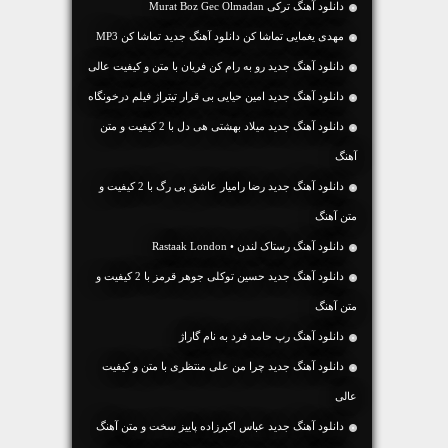
دانلود آهنگ ترکی Murat Boz Gec Olmadan
مهدی یغمایی تماشا کن دانلود آهنگ جدید تماشا کن MP3
دانلود آهنگ جديد رو به رام کن فریان با متن و کیفیت عالی
دانلود آهنگ جدید امین حیایی بی قرار تیتراژ فیلم درخونگاه
دانلود آهنگ جديد میلاد بهشتی هی دل با 2 کیفیت و متن
آهنگ
دانلود آهنگ جديد رضا رامیار عاشق بی رگ با 2 کیفیت و
متن آهنگ
دانلود آهنگ رستاک لندن • Rastaak London
دانلود آهنگ جديد حسین توکلی جوهر قرمز با 2 کیفیت و
متن آهنگ
دانلود آهنگ رپ حامد فرد به نام گاراژ
دانلود آهنگ جديد چرا من علی منتظری با متن و کیفیت
عالی
دانلود آهنگ جديد عباس اکبرزاده پاییز سخت و متن آهنگ