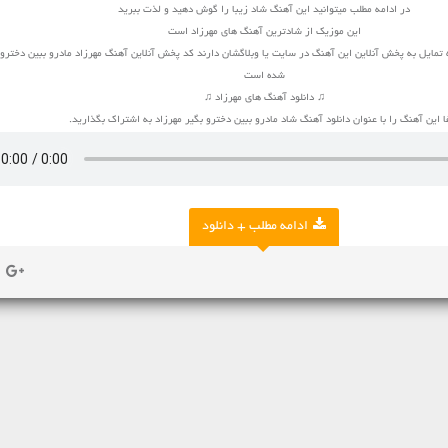
در ادامه مطلب میتوانید این آهنگ شاد زیبا را گوش دهید و لذت ببرید
این موزیک از شادترین آهنگ های مهرزاد است
تمایل به پخش آنلاین این آهنگ در سایت یا وبلاگشان دارند کد پخش آنلاین آهنگ مهرزاد مادرو ببین دخترو ب
شده است
♫ دانلود آهنگ های مهرزاد ♫
ا این آهنگ را با عنوان دانلود آهنگ شاد مادرو ببین دخترو بگیر مهرزاد به اشتراک بگذارید.
ادامه مطلب + دانلود