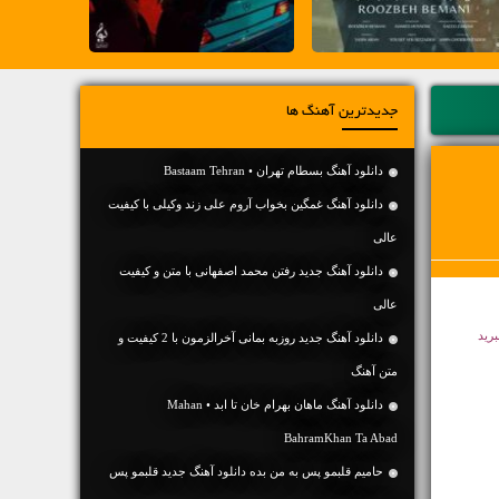
جدیدترین آهنگ ها
دانلود آهنگ بسطام تهران • Bastaam Tehran
دانلود آهنگ غمگین بخواب آروم علی زند وکیلی با کیفیت
عالی
دانلود آهنگ جديد رفتن محمد اصفهانی با متن و کیفیت
عالی
برید
دانلود آهنگ جديد روزبه بمانی آخرالزمون با 2 کیفیت و
متن آهنگ
دانلود آهنگ ماهان بهرام خان تا ابد • Mahan
BahramKhan Ta Abad
حامیم قلبمو پس به من بده دانلود آهنگ جدید قلبمو پس