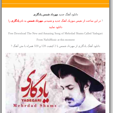
دانلود آهنگ جدید
مهرداد شمس یادگاری
?
در این ساعت از نفیس موزیک آهنگ جدید و شنیدنی
مهرداد شمس
به نام
یادگاری
را
دانلود نمایید
Free Download The New and Amazing Song of Mehrdad Shams Called Yadegari
From NafisMusic at this moment
دانلود آهنگ یادگاری از مهرداد شمس با 2 کیفیت 128 و 320 همراه با متن آهنگ ?