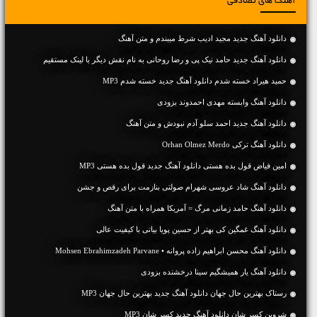
آهنگ های تصادفی
دانلود آهنگ جديد مجید ادیب شرط میبندم و متن آهنگ
دانلود آهنگ جديد حامد نیک پی و رضا روحانی به نام نقش دیگر با لینک مستقیم
حمید هیراد خسته شدم دانلود آهنگ جدید خسته شدم MP3
دانلود آهنگ وابسته مهدی احمدوند بزودی
دانلود آهنگ جديد احمد سلو آدم نبودش و متن آهنگ
دانلود آهنگ ترکی Orhan Olmez Merdo
امین فیاض قول بده هستی دانلود آهنگ جدید قول بده هستی MP3
دانلود آهنگ شاد عروسی شهرام صولتی بنازمت برای رقص و جشن
دانلود آهنگ حامد زمانی مرگ = آمریکا همراه با متن آهنگ
دانلود آهنگ غمگین کی بهتر از حسین پویا بیاتی با کیفیت عالی
دانلود آهنگ محسن ابراهیم زاده پروانه • Mohsen Ebrahimzadeh Parvane
دانلود آهنگ یار همیشگیم سینا درخشنده بزودی
رستاک بهترین حال جهان دانلود آهنگ جدید بهترین حال جهان MP3
شروین کسر شان دانلود آهنگ جدید کسر شان MP3