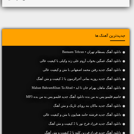
جدیدترین آهنگ ها
دانلود آهنگ بسطام تهران • Bastaam Tehran
دانلود آهنگ غمگین بخواب آروم علی زند وکیلی با کیفیت عالی
دانلود آهنگ جديد رفتن محمد اصفهانی با متن و کیفیت عالی
دانلود آهنگ جديد روزبه بمانی آخرالزمون با 2 کیفیت و متن آهنگ
دانلود آهنگ ماهان بهرام خان تا ابد • Mahan BahramKhan Ta Abad
حامیم قلبمو پس به من بده دانلود آهنگ جدید قلبمو پس به من بده MP3
دانلود آهنگ جديد ماکان بند رویای تاریک و متن آهنگ
دانلود آهنگ جديد فرشته حامد همایون با متن و کیفیت عالی
دانلود آهنگ جديد فرزاد فرخ نور با 2 کیفیت و متن آهنگ
دانلود آهنگ جديد فرزاد فرزین کلبه با 2 کیفیت و متن آهنگ