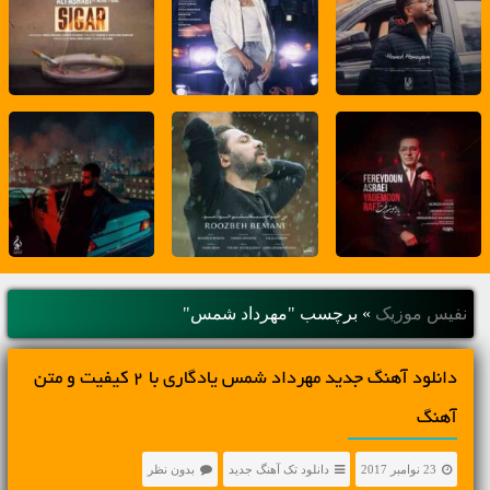
نفیس موزیک
»
برچسب "مهرداد شمس"
دانلود آهنگ جديد مهرداد شمس یادگاری با 2 کیفیت و متن
آهنگ
23 نوامبر 2017
دانلود تک آهنگ جدید
بدون نظر