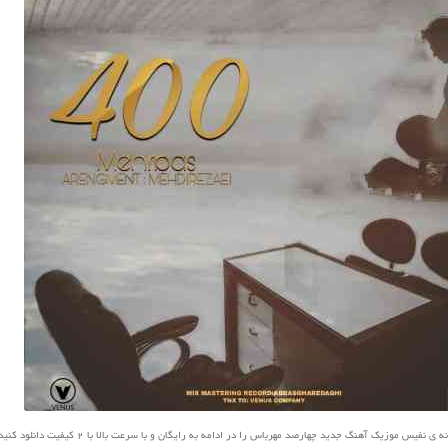
نفیس موزیک آهنگ جدید چهارصد مهرباس را در ادامه به رایگان و با سرعت بالا با 2 کیفیت دانلود کنید