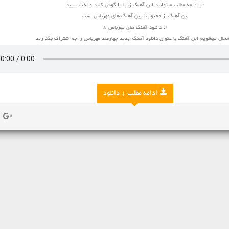
در ادامه مطلب میتوانید این آهنگ زیبا را گوش کنید و لذت ببرید
این آهنگ از محبوب ترین آهنگ های مهرباس است
♫ دانلود آهنگ های مهرباس ♫
حال میشویم این آهنگ با عنوان دانلود آهنگ جدید چهارصد مهرباس را به اشتراک بگذارید.
ادامه مطلب + دانلود