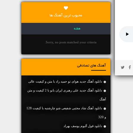
محبوب ترین آهنگ ها
هفته
Sorry, no posts matched your criteria.
آهنگ های تصادفی
دانلود آهنگ جديد هوای تو حمید راد با متن و کیفیت عالی
دانلود آهنگ جديد علی رهبری ایران بانو با 2 کیفیت و متن
آهنگ
دانلود آهنگ شاد مجتبی شفیعی شو چارشنبه با کیفیت 128
و 320
دانلود فول آلبوم یوسف بهراد