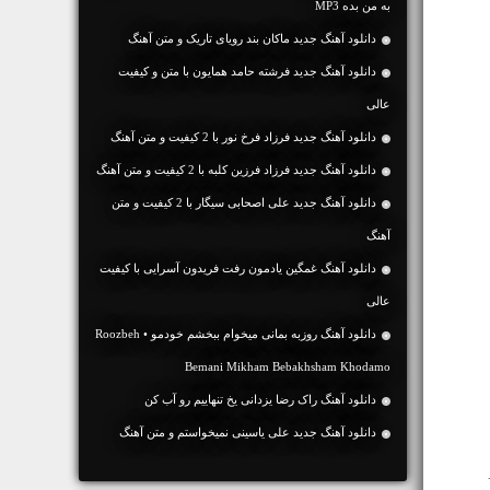
به من بده MP3
دانلود آهنگ جديد ماکان بند رویای تاریک و متن آهنگ
دانلود آهنگ جديد فرشته حامد همایون با متن و کیفیت
عالی
دانلود آهنگ جديد فرزاد فرخ نور با 2 کیفیت و متن آهنگ
دانلود آهنگ جديد فرزاد فرزین کلبه با 2 کیفیت و متن آهنگ
دانلود آهنگ جديد علی اصحابی سیگار با 2 کیفیت و متن
آهنگ
دانلود آهنگ غمگین یادمون رفت فریدون آسرایی با کیفیت
عالی
دانلود آهنگ روزبه بمانی میخوام ببخشم خودمو • Roozbeh
Bemani Mikham Bebakhsham Khodamo
دانلود آهنگ راک رضا یزدانی یخ تنهاییم رو آب کن
دانلود آهنگ جديد علی یاسینی نمیخواستم و متن آهنگ