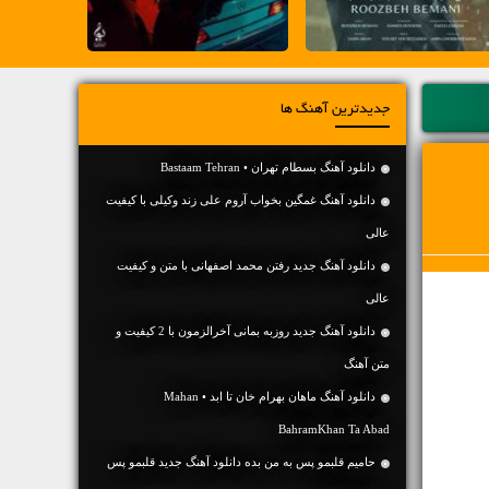
جدیدترین آهنگ ها
دانلود آهنگ بسطام تهران • Bastaam Tehran
دانلود آهنگ غمگین بخواب آروم علی زند وکیلی با کیفیت
عالی
دانلود آهنگ جديد رفتن محمد اصفهانی با متن و کیفیت
عالی
دانلود آهنگ جديد روزبه بمانی آخرالزمون با 2 کیفیت و
متن آهنگ
دانلود آهنگ ماهان بهرام خان تا ابد • Mahan
BahramKhan Ta Abad
حامیم قلبمو پس به من بده دانلود آهنگ جدید قلبمو پس