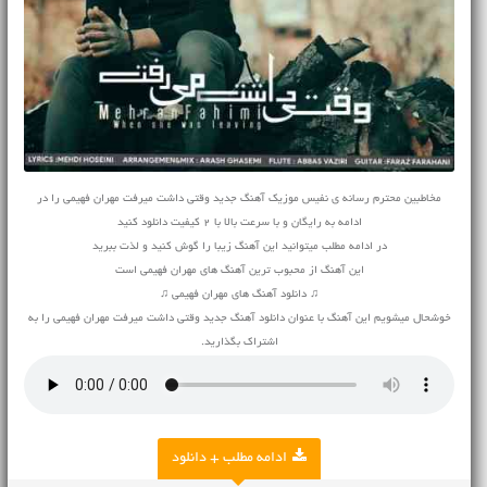
مخاطبین محترم رسانه ی نفیس موزیک آهنگ جدید وقتی داشت میرفت مهران فهیمی را در
ادامه به رایگان و با سرعت بالا با 2 کیفیت دانلود کنید
در ادامه مطلب میتوانید این آهنگ زیبا را گوش کنید و لذت ببرید
این آهنگ از محبوب ترین آهنگ های مهران فهیمی است
♫ دانلود آهنگ های مهران فهیمی ♫
خوشحال میشویم این آهنگ با عنوان دانلود آهنگ جدید وقتی داشت میرفت مهران فهیمی را به
اشتراک بگذارید.
ادامه مطلب + دانلود