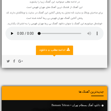
در ادامه مطلب میتوانید این آهنگ زیبا را بشنوید
این آهنگ از قشنگ ترین آهنگ های مهران فهیمی است
برای صاحبان وبلاگ و سایت که تمایل به پخش آنلاین این آهنگ در سایت یا وبلاگشان دارند کد
پخش آنلاین آهنگ مهران فهیمی بی ربط آماده شده است
خوشحال میشویم این آهنگ با عنوان دانلود آهنگ بی ربط مهران فهیمی را به اشتراک بگذارید.
ادامه مطلب + دانلود
جدیدترین آهنگ ها
دانلود آهنگ بسطام تهران • Bastaam Tehran