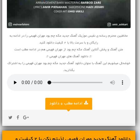
مخاطبین محترم رسانه ی نفیس موزیک آهنگ جدید مگه چم بود مهران فهیمی را در ادامه به
رایگان و با سرعت بالا با 2 کیفیت دانلود کنید
متن آهنگ و پخش آنلاین آهنگ مگه چم بود از مهران فهیمی هم در ادامه مطلب است
♫ دانلود آهنگ های مهران فهیمی ♫
خوشحال میشویم این آهنگ با عنوان دانلود آهنگ جدید مگه چم بود مهران فهیمی را به اشتراک
بگذارید.
ادامه مطلب + دانلود
دانلود آهنگ جديد مهران فهیمی اذیتم نکن با 2 کیفیت و