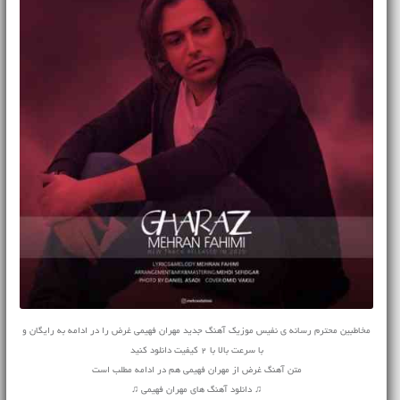
مخاطبین محترم رسانه ی نفیس موزیک آهنگ جدید مهران فهیمی غرض را در ادامه به رایگان و
با سرعت بالا با 2 کیفیت دانلود کنید
متن آهنگ غرض از مهران فهیمی هم در ادامه مطلب است
♫ دانلود آهنگ های مهران فهیمی ♫