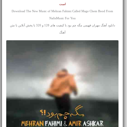
است
Download The New Music of Mehran Fahimi Called Mage Chem Bood From
NafisMusic For You
دانلود آهنگ مهران فهیمی مگه چم بود با کیفیت های 128 و 320 با پخش آنلاین با متن
آهنگ