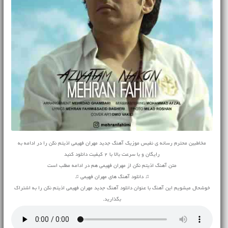
مخاطبین محترم رسانه ی نفیس موزیک آهنگ جدید مهران فهیمی اذیتم نکن را در ادامه به
رایگان و با سرعت بالا با 2 کیفیت دانلود کنید
متن آهنگ اذیتم نکن از مهران فهیمی هم در ادامه مطلب است
♫ دانلود آهنگ های مهران فهیمی ♫
خوشحال میشویم این آهنگ با عنوان دانلود آهنگ جدید مهران فهیمی اذیتم نکن را به اشتراک
بگذارید.