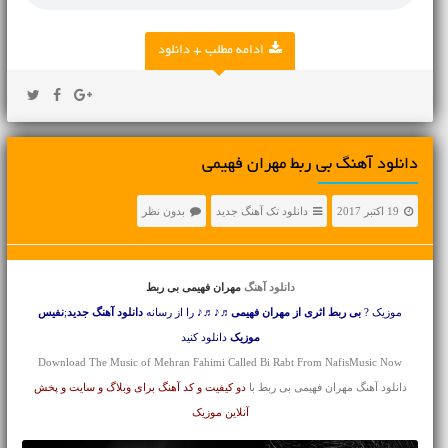
ادامه مطلب + دانلود
دانلود آهنگ بی ربط مهران فهیمی
19 اکتبر 2017
دانلود تک آهنگ جدید
بدون نظر
دانلود آهنگ
مهران فهیمی بی ربط
موزیک ?
بی ربط اثری از مهران فهیمی
♬♪♬♪ را از رسانه
دانلود آهنگ جدید
;
نفیس
موزیک
دانلود کنید
Download The Music of Mehran Fahimi Called Bi Rabt From NafisMusic Now
دانلود آهنگ مهران فهیمی بی ربط با
دو کیفیت و کد آهنگ برای وبلاگ و سایت و پخش
آنلاین موزیک