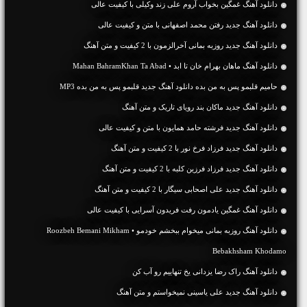
دانلود آهنگ غمگین بخواب آروم علی زند وکیلی با کیفیت عالی
دانلود آهنگ جديد رفتن محمد اصفهانی با متن و کیفیت عالی
دانلود آهنگ جديد روزبه بمانی آخرالزمون با 2 کیفیت و متن آهنگ
دانلود آهنگ ماهان بهرام خان تا ابد • Mahan BahramKhan Ta Abad
حامیم قلبمو پس به من بده دانلود آهنگ جدید قلبمو پس به من بده MP3
دانلود آهنگ جديد ماکان بند رویای تاریک و متن آهنگ
دانلود آهنگ جديد فرشته حامد همایون با متن و کیفیت عالی
دانلود آهنگ جديد فرزاد فرخ نور با 2 کیفیت و متن آهنگ
دانلود آهنگ جديد فرزاد فرزین کلبه با 2 کیفیت و متن آهنگ
دانلود آهنگ جديد علی اصحابی سیگار با 2 کیفیت و متن آهنگ
دانلود آهنگ غمگین یادمون رفت فریدون آسرایی با کیفیت عالی
دانلود آهنگ روزبه بمانی میخوام ببخشم خودمو • Roozbeh Bemani Mikham
Bebakhsham Khodamo
دانلود آهنگ راک رضا یزدانی یخ تنهاییم رو آب کن
دانلود آهنگ جديد علی یاسینی نمیخواستم و متن آهنگ