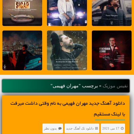
نفیس موزیک
»
برچسب "مهران فهیمی"
دانلود آهنگ جديد مهران فهیمی به نام وقتی داشت میرفت
با لینک مستقیم
17 می 2021
دانلود تک آهنگ جدید
بدون نظر