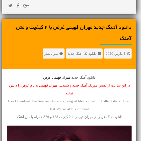
دانلود آهنگ جديد مهران فهیمی غرض با 2 کیفیت و متن
آهنگ
1 مارس 2020
دانلود تک آهنگ جدید
بدون نظر
دانلود آهنگ جدید
مهران فهیمی غرض
در این ساعت از نفیس موزیک آهنگ جدید و شنیدنی
مهران فهیمی
به نام
غرض
را دانلود
نمایید
Free Download The New and Amazing Song of Mehran Fahimi Called Gharaz From
NafisMusic at this moment
دانلود آهنگ غرض از مهران فهیمی با 2 کیفیت 128 و 320 همراه با متن آهنگ