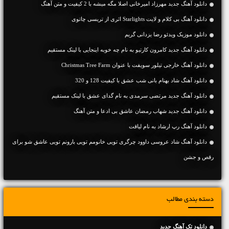
دانلود آهنگ جديد مهرزاد امیرخانی اصلا مگه میشه با 2 کیفیت و متن آهنگ
دانلود آهنگ بی کلام و لایت Starlights اثری از تریسی چاتوی
دانلود موزیک ویدئو رضا یزدانی گریم
دانلود آهنگ جديد کامرون کارتیو به نام چه خوبه اینجایی با لینک مستقیم
دانلود آهنگ خارجی تیلور سویفت با عنوان Christmas Tree Farm
دانلود آهنگ شاد بهنام بانی شب عشق با کیفیت 128 و 320
دانلود آهنگ جديد مرتضی سرمدی به نام گدای عشق با لینک مستقیم
دانلود آهنگ جديد شهاب رمضان عاشق بی ادعا و متن آهنگ
دانلود آهنگ رپ ارشاد به نام لیاقت
دانلود آهنگ شاد عروسی داوود چرگری تویی خانومم تویی بارونم تویی عاشق شو برای
رقص و جشن
دسته بندی مطالب
دانلود تک آهنگ جدید