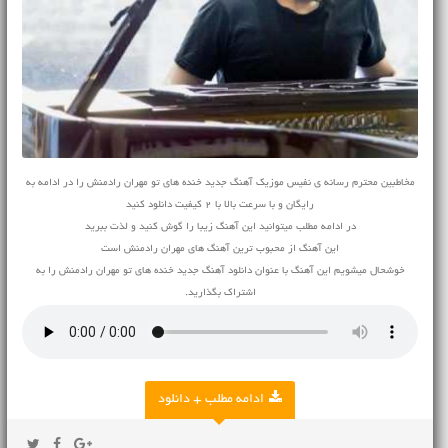
مخاطبین محترم رسانه ی نفیس موزیک آهنگ جدید خنده های تو مهران رادمنش را در ادامه به
رایگان و با سرعت بالا با 2 کیفیت دانلود کنید
در ادامه مطلب میتوانید این آهنگ زیبا را گوش کنید و لذت ببرید
این آهنگ از محبوب ترین آهنگ های مهران رادمنش است
خوشحال میشویم این آهنگ با عنوان دانلود آهنگ جدید خنده های تو مهران رادمنش را به
اشتراک بگذارید.
ادامه مطلب + دانلود