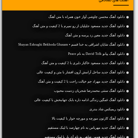
آهنگ های تصادفی
دانلود آهنگ محسن چاوشی آواز خون همراه با متن آهنگ
دانلود آهنگ جديد مسعود جلیلیان از رو نمیرم با 2 کیفیت و متن آهنگ
دانلود آهنگ جديد معین زد پرسه و متن آهنگ
دانلود آهنگ شایان اشراقی به خدا قسم • Shayan Eshraghi Bekhoda Ghasam
دانلود آهنگ پیانو David Tolk به نام Peace
دانلود آهنگ جديد مسعود خاکباز دلبری با 2 کیفیت و متن آهنگ
دانلود آهنگ جديد ساحل آرامش آرون افشار با متن و کیفیت عالی
دانلود آهنگ جديد مهراد جم خیالت راحت با 2 کیفیت و متن آهنگ
دانلود آهنگ سنتی محمدرضا شجریان زدست محبوب
دانلود آهنگ غمگین زندگی ادامه داره بابک جهانبخش با کیفیت عالی
دانلود ریمیکس شاد بندری
دانلود آهنگ کارتون مورچه و مورچه خوار با کیفیت بالا
دانلود آهنگ جديد مهرباس به نام چهارصد با لینک مستقیم
دانلود آهنگ جديد هومن شاهی به نام آی یار با لینک مستقیم