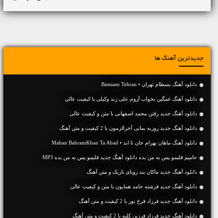
جدیدترین آهنگ ها
دانلود آهنگ بسطام تهران • Bastaam Tehran
دانلود آهنگ غمگین بخواب آروم علی زند وکیلی با کیفیت عالی
دانلود آهنگ جديد رفتن محمد اصفهانی با متن و کیفیت عالی
دانلود آهنگ جديد روزبه بمانی آخرالزمون با 2 کیفیت و متن آهنگ
دانلود آهنگ ماهان بهرام خان تا ابد • Mahan BahramKhan Ta Abad
حامیم قلبمو پس به من بده دانلود آهنگ جدید قلبمو پس به من بده MP3
دانلود آهنگ جديد ماکان بند رویای تاریک و متن آهنگ
دانلود آهنگ جديد فرشته حامد همایون با متن و کیفیت عالی
دانلود آهنگ جديد فرزاد فرخ نور با 2 کیفیت و متن آهنگ
دانلود آهنگ جديد فرزاد فرزین کلبه با 2 کیفیت و متن آهنگ