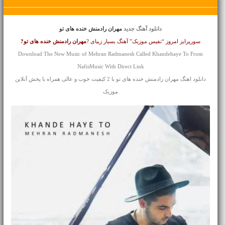
دانلود آهنگ جدید
مهران رادمنش خنده های تو
سورپرایز امروز “نفیس موزیک” آهنگ بسیار زیبای ?
مهران رادمنش
خنده های تو?
Download The New Music of Mehran Radmanesh Called Khandehaye To From
NafisMusic With Direct Link
دانلود اهنگ مهران رادمنش خنده های تو با 2 کیفیت خوب و عالی همراه با پخش آنلاین
موزیک