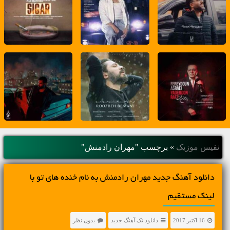
نفیس موزیک
»
برچسب "مهران رادمنش"
دانلود آهنگ جديد مهران رادمنش به نام خنده های تو با
لینک مستقیم
16 اکتبر 2017
دانلود تک آهنگ جدید
بدون نظر