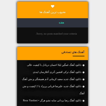
محبوب ترین آهنگ ها
هفته
Sorry, no posts matched your criteria.
آهنگ های تصادفی
دانلود آهنگ غمگین لیلا احسان دریادل با کیفیت عالی
دانلود آهنگ ترکی افشین آذری آغلارسان ایندی
دانلود آهنگ جديد سعید کرمانی آدم همیشگی و متن آهنگ
دانلود آهنگ جديد علیرضا قربانی پریزاد با 2 کیفیت و متن
آهنگ
دانلود آهنگ رضا یزدانی سایه نشو هرگز • Reza Yazdani