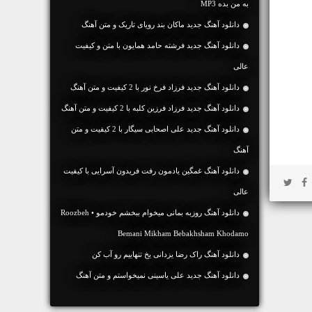
به من بده MP3
دانلود آهنگ جديد ماکان بند رویای تاریک و متن آهنگ
دانلود آهنگ جديد فرشته حامد همایون با متن و کیفیت
عالی
دانلود آهنگ جديد فرزاد فرخ نور با 2 کیفیت و متن آهنگ
دانلود آهنگ جديد فرزاد فرزین کلبه با 2 کیفیت و متن آهنگ
دانلود آهنگ جديد علی اصحابی سیگار با 2 کیفیت و متن
آهنگ
دانلود آهنگ غمگین یادمون رفت فریدون آسرایی با کیفیت
عالی
دانلود آهنگ روزبه بمانی میخوام ببخشم خودمو • Roozbeh
Bemani Mikham Bebakhsham Khodamo
دانلود آهنگ راک رضا یزدانی یخ تنهاییم رو آب کن
دانلود آهنگ جديد علی یاسینی نمیخواستم و متن آهنگ