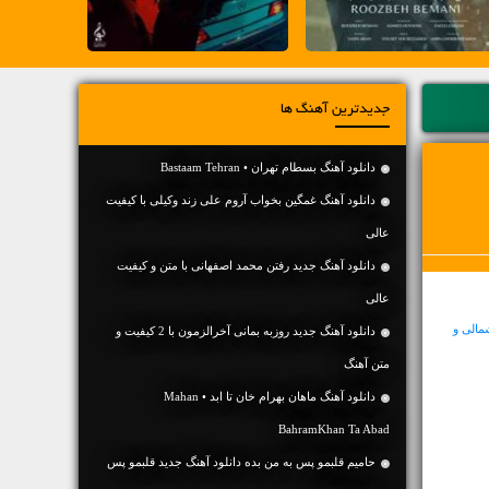
جدیدترین آهنگ ها
دانلود آهنگ بسطام تهران • Bastaam Tehran
دانلود آهنگ غمگین بخواب آروم علی زند وکیلی با کیفیت
عالی
دانلود آهنگ جديد رفتن محمد اصفهانی با متن و کیفیت
عالی
مالی و
دانلود آهنگ جديد روزبه بمانی آخرالزمون با 2 کیفیت و
متن آهنگ
دانلود آهنگ ماهان بهرام خان تا ابد • Mahan
BahramKhan Ta Abad
حامیم قلبمو پس به من بده دانلود آهنگ جدید قلبمو پس