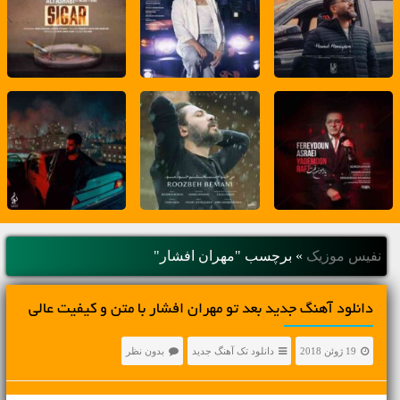
نفیس موزیک
»
برچسب "مهران افشار"
دانلود آهنگ جديد بعد تو مهران افشار با متن و کیفیت عالی
19 ژوئن 2018
دانلود تک آهنگ جدید
بدون نظر