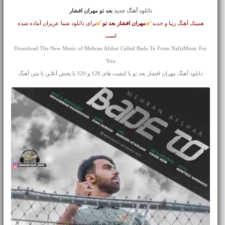
دانلود آهنگ جدید
بعد تو مهران افشار
همینک آهنگ زیبا و جدید
مهران افشار
بعد تو
برای دانلود شما عزیزان آماده شده
است
Download The New Music of Mehran Afshar Called Bade To From NafisMusic For
You
دانلود آهنگ مهران افشار بعد تو با کیفیت های 128 و 320 با پخش آنلاین با متن آهنگ