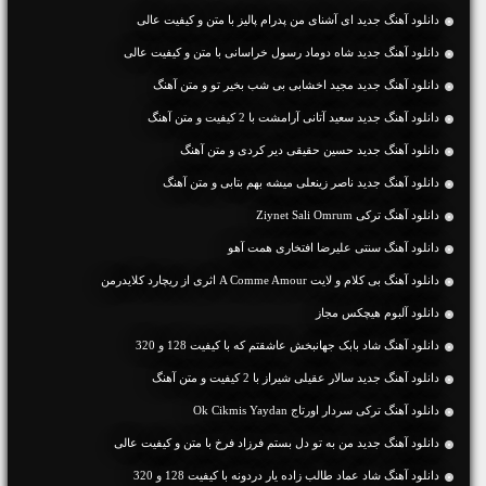
دانلود آهنگ جديد ای آشنای من پدرام پالیز با متن و کیفیت عالی
دانلود آهنگ جديد شاه دوماد رسول خراسانی با متن و کیفیت عالی
دانلود آهنگ جديد مجید اخشابی بی شب بخیر تو و متن آهنگ
دانلود آهنگ جديد سعید آتانی آرامشت با 2 کیفیت و متن آهنگ
دانلود آهنگ جديد حسین حقیقی دیر کردی و متن آهنگ
دانلود آهنگ جديد ناصر زینعلی میشه بهم بتابی و متن آهنگ
دانلود آهنگ ترکی Ziynet Sali Omrum
دانلود آهنگ سنتی علیرضا افتخاری همت آهو
دانلود آهنگ بی کلام و لایت A Comme Amour اثری از ریچارد کلایدرمن
دانلود آلبوم هیچکس مجاز
دانلود آهنگ شاد بابک جهانبخش عاشقتم که با کیفیت 128 و 320
دانلود آهنگ جديد سالار عقیلی شیراز با 2 کیفیت و متن آهنگ
دانلود آهنگ ترکی سردار اورتاج Ok Cikmis Yaydan
دانلود آهنگ جديد من به تو دل بستم فرزاد فرخ با متن و کیفیت عالی
دانلود آهنگ شاد عماد طالب زاده یار دردونه با کیفیت 128 و 320