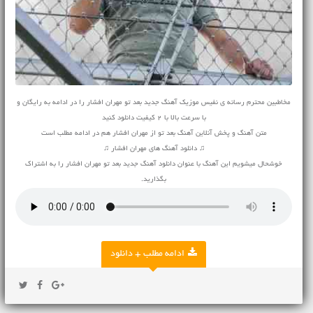
مخاطبین محترم رسانه ی نفیس موزیک آهنگ جدید بعد تو مهران افشار را در ادامه به رایگان و
با سرعت بالا با 2 کیفیت دانلود کنید
متن آهنگ و پخش آنلاین آهنگ بعد تو از مهران افشار هم در ادامه مطلب است
♫ دانلود آهنگ های مهران افشار ♫
خوشحال میشویم این آهنگ با عنوان دانلود آهنگ جدید بعد تو مهران افشار را به اشتراک
بگذارید.
ادامه مطلب + دانلود