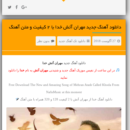
دانلود آهنگ جديد مهران آتش خدا با 2 کیفیت و متن آهنگ
27 آگوست 2018
دانلود تک آهنگ جدید
بدون نظر
دانلود آهنگ جدید
مهران آتش خدا
در این ساعت از نفیس موزیک آهنگ جدید و شنیدنی
مهران آتش
به نام
خدا
را دانلود
نمایید
Free Download The New and Amazing Song of Mehran Atash Called Khoda From
NafisMusic at this moment
دانلود آهنگ خدا از مهران آتش با 2 کیفیت 128 و 320 همراه با متن آهنگ