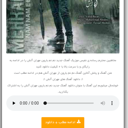
مخاطبین محترم رسانه ی نفیس موزیک آهنگ جدید نم نم بارون مهران آتش را در ادامه به
رایگان و با سرعت بالا با 2 کیفیت دانلود کنید
متن آهنگ و پخش آنلاین آهنگ نم نم بارون از مهران آتش هم در ادامه مطلب است
♫ دانلود آهنگ های مهران آتش ♫
خوشحال میشویم این آهنگ با عنوان دانلود آهنگ جدید نم نم بارون مهران آتش را به اشتراک
بگذارید.
ادامه مطلب + دانلود