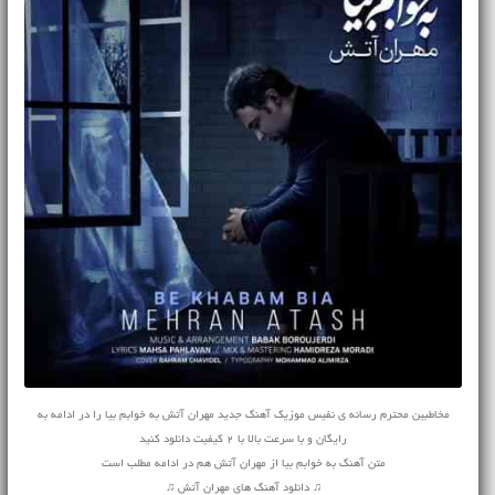
مخاطبین محترم رسانه ی نفیس موزیک آهنگ جدید مهران آتش به خوابم بیا را در ادامه به
رایگان و با سرعت بالا با 2 کیفیت دانلود کنید
متن آهنگ به خوابم بیا از مهران آتش هم در ادامه مطلب است
♫ دانلود آهنگ های مهران آتش ♫