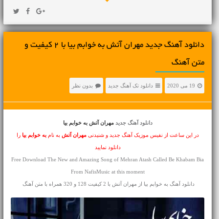
دانلود آهنگ جديد مهران آتش به خوابم بیا با 2 کیفیت و
متن آهنگ
19 می 2020
دانلود تک آهنگ جدید
بدون نظر
دانلود آهنگ جدید
مهران آتش به خوابم بیا
در این ساعت از نفیس موزیک آهنگ جدید و شنیدنی
مهران آتش
به نام
به خوابم بیا
را
دانلود نمایید
Free Download The New and Amazing Song of Mehran Atash Called Be Khabam Bia
From NafisMusic at this moment
دانلود آهنگ به خوابم بیا از مهران آتش با 2 کیفیت 128 و 320 همراه با متن آهنگ