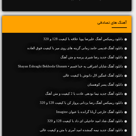
آهنگ های تصادفی
دانلود ریمیکس آهنگ علیرضا پویا علاقه با کیفیت 128 و 320
دانلود آهنگ قدیمی حامد زمانی گزینه های روی میز با کیفیت فوق العاده
دانلود آهنگ جديد رضا شیری پرسه و متن آهنگ
دانلود آهنگ شایان اشراقی به خدا قسم • Shayan Eshraghi Bekhoda Ghasam
دانلود آهنگ غمگین لال دانوش با کیفیت عالی
دانلود آهنگ پسر کوهستان
دانلود آهنگ جديد نیما نودهی عادت با 2 کیفیت و متن آهنگ
دانلود ریمیکس آهنگ رضا یزدانی پرواز کن با کیفیت 128 و 320
دانلود آهنگ خارجی آریانا گرانده با عنوان Imagine
دانلود آهنگ شاد امید حاجیلی ای داد با کیفیت 128 و 320
دانلود آهنگ جديد نیمه گمشده امید آمری با متن و کیفیت عالی