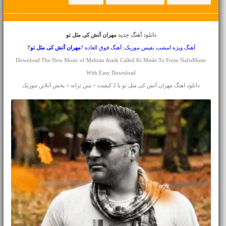
دانلود آهنگ جدید
مهران آتش کی مثل تو
آهنگ ویژه امشب نفیس موزیک; آهنگ فوق العاده ?
مهران آتش
کی مثل تو
?
Download The New Music of Mehran Atash Called Ki Mesle To From NafisMusic
With Easy Download
دانلود اهنگ مهران آتش کی مثل تو با 2 کیفیت + متن ترانه + پخش آنلاین موزیک