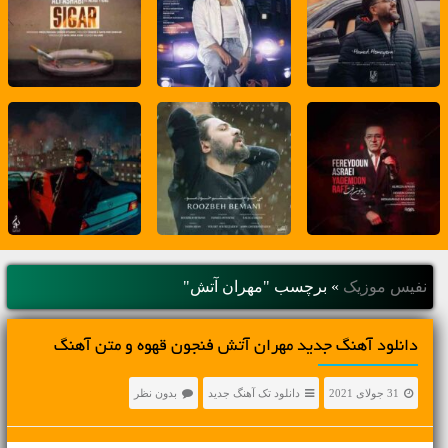
نفیس موزیک
»
برچسب "مهران آتش"
دانلود آهنگ جديد مهران آتش فنجون قهوه و متن آهنگ
31 جولای 2021
دانلود تک آهنگ جدید
بدون نظر