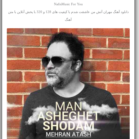
NafisMusic For You
دانلود آهنگ مهران آتش من عاشقت شدم با کیفیت های 128 و 320 با پخش آنلاین با متن
آهنگ