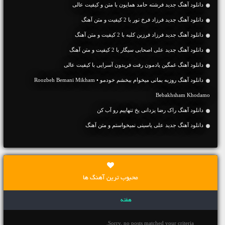
دانلود آهنگ جديد فرشته حامد همایون با متن و کیفیت عالی
دانلود آهنگ جديد فرزاد فرخ نور با 2 کیفیت و متن آهنگ
دانلود آهنگ جديد فرزاد فرزین کلبه با 2 کیفیت و متن آهنگ
دانلود آهنگ جديد علی اصحابی سیگار با 2 کیفیت و متن آهنگ
دانلود آهنگ غمگین یادمون رفت فریدون آسرایی با کیفیت عالی
دانلود آهنگ روزبه بمانی میخوام ببخشم خودمو • Roozbeh Bemani Mikham
Bebakhsham Khodamo
دانلود آهنگ راک رضا یزدانی یخ تنهاییم رو آب کن
دانلود آهنگ جديد علی یاسینی نمیخواستم و متن آهنگ
محبوب ترین آهنگ ها
هفته
Sorry, no posts matched your criteria.