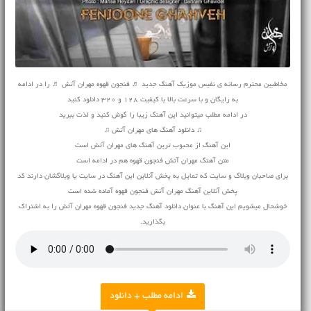
مخاطبین محترم رسانه ی نفیس موزیک آهنگ جدید ♬ فنجون قهوه مهران آتش ♬ را در ادامه
به رایگان و با سرعت بالا با کیفیت 128 و 320 دانلود کنید
در ادامه مطلب میتوانید این آهنگ زیبا را گوش کنید و لذت ببرید
♫ دانلود آهنگ های مهران آتش ♫
این آهنگ از محبوب ترین آهنگ های مهران آتش است
متن آهنگ مهران آتش فنجون قهوه هم در ادامه است
برای صاحبان وبلاگ و سایت که تمایل به پخش آنلاین این آهنگ در سایت یا وبلاگشان دارند کد
پخش آنلاین آهنگ مهران آتش فنجون قهوه آماده شده است
خوشحال میشویم این آهنگ با عنوان دانلود آهنگ جدید فنجون قهوه مهران آتش را به اشتراک
بگذارید.
ادامه مطلب + دانلود