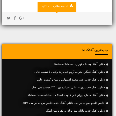
ادامه مطلب + دانلود
جدیدترین آهنگ ها
دانلود آهنگ بسطام تهران • Bastaam Tehran
دانلود آهنگ غمگین بخواب آروم علی زند وکیلی با کیفیت عالی
دانلود آهنگ جديد رفتن محمد اصفهانی با متن و کیفیت عالی
دانلود آهنگ جديد روزبه بمانی آخرالزمون با 2 کیفیت و متن آهنگ
دانلود آهنگ ماهان بهرام خان تا ابد • Mahan BahramKhan Ta Abad
حامیم قلبمو پس به من بده دانلود آهنگ جدید قلبمو پس به من بده MP3
دانلود آهنگ جديد ماکان بند رویای تاریک و متن آهنگ