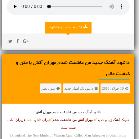
ادامه مطلب + دانلود
دانلود آهنگ جديد من عاشقت شدم مهران آتش با متن و
کیفیت عالی
10 جولای 2018
دانلود تک آهنگ جدید
بدون نظر
دانلود آهنگ جدید
من عاشقت شدم مهران آتش
همینک آهنگ زیبا و جدید
مهران آتش
من عاشقت شدم
برای دانلود شما عزیزان آماده
شده است
Download The New Music of Mehran Atash Called Man Asheghet Shodam From