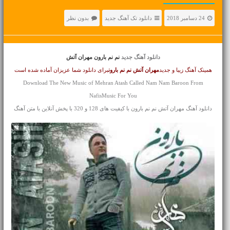
24 دسامبر 2018
دانلود تک آهنگ جدید
بدون نظر
دانلود آهنگ جدید
نم نم بارون مهران آتش
همینک آهنگ زیبا و جدید
مهران آتش
نم نم بارون
برای دانلود شما عزیزان آماده شده است
Download The New Music of Mehran Atash Called Nam Nam Baroon From
NafisMusic For You
دانلود آهنگ مهران آتش نم نم بارون با کیفیت های 128 و 320 با پخش آنلاین با متن آهنگ