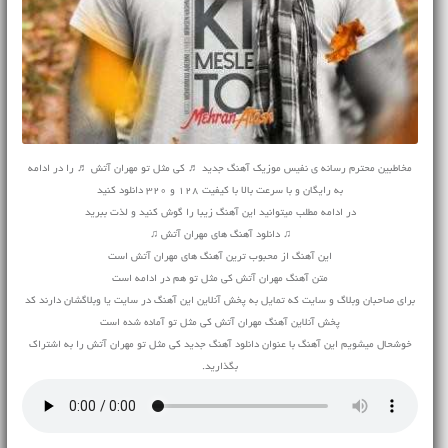
مخاطبین محترم رسانه ی نفیس موزیک آهنگ جدید ♬ کی مثل تو مهران آتش ♬ را در ادامه
به رایگان و با سرعت بالا با کیفیت 128 و 320 دانلود کنید
در ادامه مطلب میتوانید این آهنگ زیبا را گوش کنید و لذت ببرید
♫ دانلود آهنگ های مهران آتش ♫
این آهنگ از محبوب ترین آهنگ های مهران آتش است
متن آهنگ مهران آتش کی مثل تو هم در ادامه است
برای صاحبان وبلاگ و سایت که تمایل به پخش آنلاین این آهنگ در سایت یا وبلاگشان دارند کد
پخش آنلاین آهنگ مهران آتش کی مثل تو آماده شده است
خوشحال میشویم این آهنگ با عنوان دانلود آهنگ جدید کی مثل تو مهران آتش را به اشتراک
بگذارید.