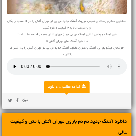
مخاطبین محترم رسانه ی نفیس موزیک آهنگ جدید من بی تو مهران آتش را در ادامه به رایگان
و با سرعت بالا با 2 کیفیت دانلود کنید
متن آهنگ و پخش آنلاین آهنگ من بی تو از مهران آتش هم در ادامه مطلب است
♫ دانلود آهنگ های مهران آتش ♫
خوشحال میشویم این آهنگ با عنوان دانلود آهنگ جدید من بی تو مهران آتش را به اشتراک
بگذارید.
ادامه مطلب + دانلود
دانلود آهنگ جديد نم نم بارون مهران آتش با متن و کیفیت
عالی