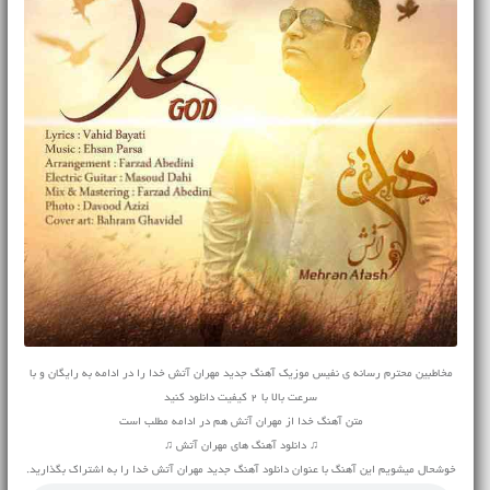
مخاطبین محترم رسانه ی نفیس موزیک آهنگ جدید مهران آتش خدا را در ادامه به رایگان و با
سرعت بالا با 2 کیفیت دانلود کنید
متن آهنگ خدا از مهران آتش هم در ادامه مطلب است
♫ دانلود آهنگ های مهران آتش ♫
خوشحال میشویم این آهنگ با عنوان دانلود آهنگ جدید مهران آتش خدا را به اشتراک بگذارید.