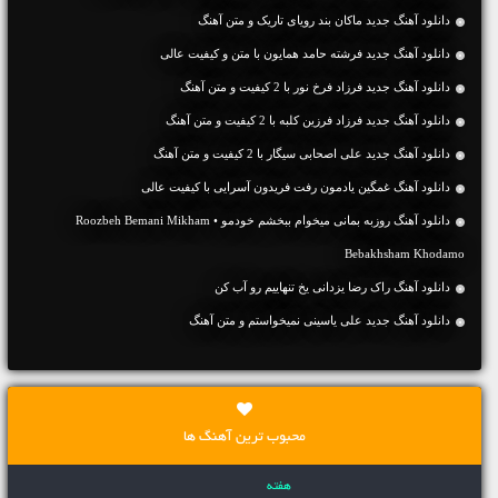
دانلود آهنگ جديد ماکان بند رویای تاریک و متن آهنگ
دانلود آهنگ جديد فرشته حامد همایون با متن و کیفیت عالی
دانلود آهنگ جديد فرزاد فرخ نور با 2 کیفیت و متن آهنگ
دانلود آهنگ جديد فرزاد فرزین کلبه با 2 کیفیت و متن آهنگ
دانلود آهنگ جديد علی اصحابی سیگار با 2 کیفیت و متن آهنگ
دانلود آهنگ غمگین یادمون رفت فریدون آسرایی با کیفیت عالی
دانلود آهنگ روزبه بمانی میخوام ببخشم خودمو • Roozbeh Bemani Mikham
Bebakhsham Khodamo
دانلود آهنگ راک رضا یزدانی یخ تنهاییم رو آب کن
دانلود آهنگ جديد علی یاسینی نمیخواستم و متن آهنگ
محبوب ترین آهنگ ها
هفته