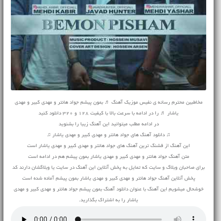
مخاطبین محترم رسانه ی نفیس موزیک آهنگ ♬ بمون پیشم جواد هانتر و مهدی کبیر و مهدی
یاشار ♬ را در ادامه با سرعت بالا با کیفیت 128 و 320 دانلود کنید
در ادامه مطلب میتوانید این آهنگ زیبا را بشنوید
♫ دانلود آهنگ های جواد هانتر و مهدی کبیر و مهدی یاشار ♫
این آهنگ از قشنگ ترین آهنگ های جواد هانتر و مهدی کبیر و مهدی یاشار است
متن آهنگ جواد هانتر و مهدی کبیر و مهدی یاشار بمون پیشم هم در ادامه است
برای صاحبان وبلاگ و سایت که تمایل به پخش آنلاین این آهنگ در سایت یا وبلاگشان دارند کد
پخش آنلاین آهنگ جواد هانتر و مهدی کبیر و مهدی یاشار بمون پیشم آماده شده است
خوشحال میشویم این آهنگ با عنوان دانلود آهنگ بمون پیشم جواد هانتر و مهدی کبیر و مهدی
یاشار را به اشتراک بگذارید.