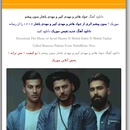
دانلود آهنگ
جواد هانتر و مهدی کبیر و مهدی یاشار بمون پیشم
موزیک ?
بمون پیشم اثری از جواد هانتر و مهدی کبیر و مهدی یاشار
♬♪♬♪ را از رسانه
دانلود آهنگ جدید
;
نفیس موزیک
دانلود کنید
Download The Music of Javad Hunter Ft Mehdi Kabir Ft Mehdi Yashar
Called Bemoon Pisham From NafisMusic Now
دانلود آهنگ جواد هانتر و مهدی کبیر و مهدی یاشار بمون پیشم با
دو کیفیت + متن ترانه +
پخش آنلاین موزیک