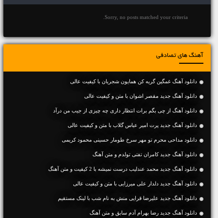
Sorry, no posts matched your criteria.
آهنگ های تصادفی
دانلود آهنگ غمگین گریه کن همایون شجریان با کیفیت عالی
دانلود آهنگ جديد مقصر اشوان با متن و کیفیت عالی
دانلود آهنگ از چی‌ بگم برات انتظار داری چه چیزی از جیب من درآد
دانلود آهنگ جديد پرت امیر عباس گلاب با متن و کیفیت عالی
دانلود مداحی محرم تو مهر سرخ طومار حسینی محمود کریمی
دانلود آهنگ جديد کامران تفتی تولدم و متن آهنگ
دانلود آهنگ جديد محمد عندلیب درست نمیشه با 2 کیفیت و متن آهنگ
دانلود آهنگ جديد دلدار علی میرزایی با متن و کیفیت عالی
دانلود آهنگ جديد علیرضا قرایی منش به نام شب با لینک مستقیم
دانلود آهنگ جديد رضا بهرام آدم سابق و متن آهنگ