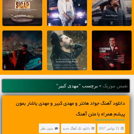
نفیس موزیک
»
برچسب "مهدی کبیر"
دانلود آهنگ جواد هانتر و مهدی کبیر و مهدی یاشار بمون
پیشم همراه با متن آهنگ
21 نوامبر 2017
دانلود تک آهنگ جدید
بدون نظر