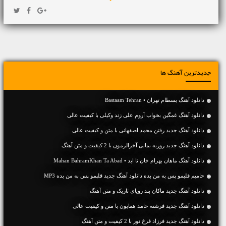
جدیدترین آهنگ ها
دانلود آهنگ بسطام تهران • Bastaam Tehran
دانلود آهنگ غمگین بخواب آروم علی زند وکیلی با کیفیت عالی
دانلود آهنگ جديد رفتن محمد اصفهانی با متن و کیفیت عالی
دانلود آهنگ جديد روزبه بمانی آخرالزمون با 2 کیفیت و متن آهنگ
دانلود آهنگ ماهان بهرام خان تا ابد • Mahan BahramKhan Ta Abad
حامیم قلبمو پس به من بده دانلود آهنگ جدید قلبمو پس به من بده MP3
دانلود آهنگ جديد ماکان بند رویای تاریک و متن آهنگ
دانلود آهنگ جديد فرشته حامد همایون با متن و کیفیت عالی
دانلود آهنگ جديد فرزاد فرخ نور با 2 کیفیت و متن آهنگ