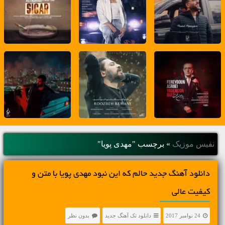
نفیس موزیک
»
برچسب "مهدی پویا"
دانلود آهنگ جديد حالم که این نبود مهدی پویا با متن و
کیفیت عالی
24 نوامبر 2017
دانلود تک آهنگ جدید
بدون نظر