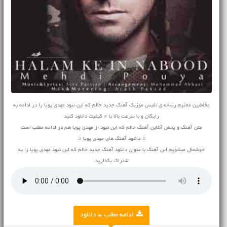
مخاطبین محترم رسانه ی نفیس موزیک آهنگ جدید حالم که این نبود مهدی پویا را در ادامه به
رایگان و با سرعت بالا با 2 کیفیت دانلود کنید
متن آهنگ و پخش آنلاین آهنگ حالم که این نبود از مهدی پویا هم در ادامه مطلب است
♫ دانلود آهنگ های مهدی پویا ♫
خوشحال میشویم این آهنگ با عنوان دانلود آهنگ جدید حالم که این نبود مهدی پویا را به
اشتراک بگذارید.
ادامه مطلب + دانلود