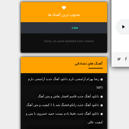
محبوب ترین آهنگ ها
هفته
Sorry, no posts matched your criteria.
آهنگ های تصادفی
رضا بهرام آرامشی دارم دانلود آهنگ جدید آرامشی دارم
MP3
دانلود آهنگ جديد قاسم افشار نقاش و متن آهنگ
دانلود آهنگ جديد زانکو قشنگ شد با 2 کیفیت و متن آهنگ
دانلود آهنگ جديد دقیقا یادم نیست حمید خسروی با متن و
کیفیت عالی