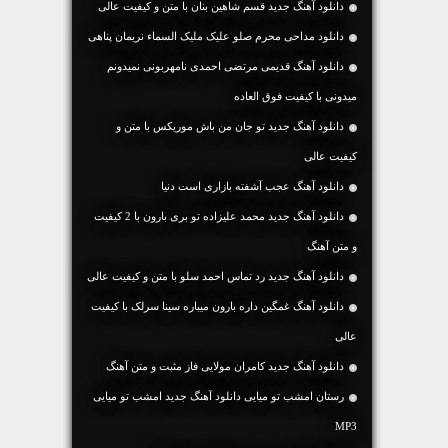
دانلود آهنگ جديد قسم شاهین بنان با متن و کیفیت عالی
دانلود مداحی محرم صلو علیک ملیک السماء نریمان پناهی
دانلود آهنگ قدیمی مرتضی احمدی نامهربونی نمیدونم
میدونی با کیفیت فوق العاده
دانلود آهنگ جديد تو جان من باش موریکس با متن و
کیفیت عالی
دانلود آهنگ عجب آشفته بازاری است دنیا
دانلود آهنگ جديد محمد علیزاده تو بری بارون با 2 کیفیت
و متن آهنگ
دانلود آهنگ جديد رد تماس احمد سلو با متن و کیفیت عالی
دانلود آهنگ غمگین داره بارون میباره سینا سرلک با کیفیت
عالی
دانلود آهنگ جديد کامران مولایی فاز مثبت و متن آهنگ
رستان امشب تو میایی دانلود آهنگ جدید امشب تو میایی
MP3