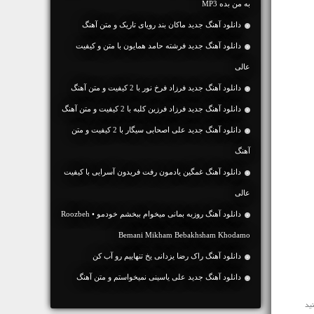
به من بده MP3
دانلود آهنگ جديد ماکان بند رویای تاریک و متن آهنگ
دانلود آهنگ جديد فرشته حامد همایون با متن و کیفیت
عالی
دانلود آهنگ جديد فرزاد فرخ نور با 2 کیفیت و متن آهنگ
دانلود آهنگ جديد فرزاد فرزین کلبه با 2 کیفیت و متن آهنگ
دانلود آهنگ جديد علی اصحابی سیگار با 2 کیفیت و متن
آهنگ
دانلود آهنگ غمگین یادمون رفت فریدون آسرایی با کیفیت
عالی
دانلود آهنگ روزبه بمانی میخوام ببخشم خودمو • Roozbeh
Bemani Mikham Bebakhsham Khodamo
دانلود آهنگ راک رضا یزدانی یخ تنهاییم رو آب کن
دانلود آهنگ جديد علی یاسینی نمیخواستم و متن آهنگ