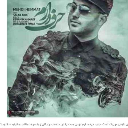
یس موزیک آهنگ جدید حرف دارم مهدی همت را در ادامه به رایگان و با سرعت بالا با 2 کیفیت دانلود کنید