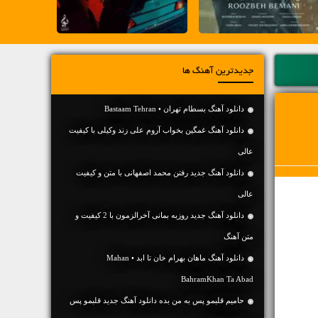
جدیدترین آهنگ ها
دانلود آهنگ بسطام تهران • Bastaam Tehran
دانلود آهنگ غمگین بخواب آروم علی زند وکیلی با کیفیت
عالی
دانلود آهنگ جديد رفتن محمد اصفهانی با متن و کیفیت
عالی
دانلود آهنگ جديد روزبه بمانی آخرالزمون با 2 کیفیت و
متن آهنگ
دانلود آهنگ ماهان بهرام خان تا ابد • Mahan
BahramKhan Ta Abad
حامیم قلبمو پس به من بده دانلود آهنگ جدید قلبمو پس