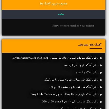
محبوب ترین آهنگ ها
هفته
Sorry, no posts matched your criteria.
آهنگ های تصادفی
دانلود آهنگ سیروان خسروی جای من نیستی • Sirvan Khosravi Jaye Man Nisti
دانلود آهنگ دق و دل زیبا رحیمی
دانلود آهنگ والا ستین
دانلود آهنگ علی مولایی ضربان همراه با متن آهنگ
دانلود آهنگ شاد عماد بانو با کیفیت 128 و 320
دانلود آهنگ خارجی Katy Perry با عنوان Cozy Little Christmas
دانلود آهنگ شاد عماد آروم آروم با کیفیت 128 و 320
دانلود آلبوم عرفان و دارا به نام انگیزه