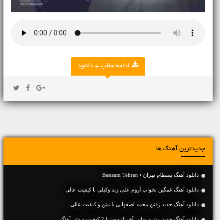
ادامه مطلب + دانلود
جدیدترین آهنگ ها
دانلود آهنگ بسطام تهران • Bastaam Tehran
دانلود آهنگ غمگین بخواب آروم علی زند وکیلی با کیفیت عالی
دانلود آهنگ جديد رفتن محمد اصفهانی با متن و کیفیت عالی
دانلود آهنگ جديد روزبه بمانی آخرالزمون با 2 کیفیت و متن آهنگ