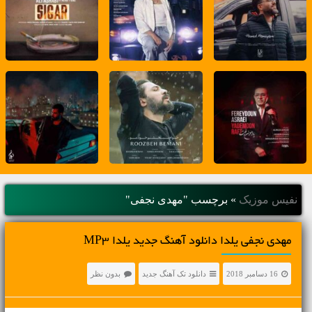
نفیس موزیک
»
برچسب "مهدی نجفی"
مهدی نجفی یلدا دانلود آهنگ جدید یلدا MP3
16 دسامبر 2018
دانلود تک آهنگ جدید
بدون نظر