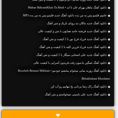
دانلود آهنگ ماهان بهرام خان تا ابد • Mahan BahramKhan Ta Abad
حامیم قلبمو پس به من بده دانلود آهنگ جدید قلبمو پس به من بده MP3
دانلود آهنگ جديد ماکان بند رویای تاریک و متن آهنگ
دانلود آهنگ جديد فرشته حامد همایون با متن و کیفیت عالی
دانلود آهنگ جديد فرزاد فرخ نور با 2 کیفیت و متن آهنگ
دانلود آهنگ جديد فرزاد فرزین کلبه با 2 کیفیت و متن آهنگ
دانلود آهنگ جديد علی اصحابی سیگار با 2 کیفیت و متن آهنگ
دانلود آهنگ غمگین یادمون رفت فریدون آسرایی با کیفیت عالی
دانلود آهنگ روزبه بمانی میخوام ببخشم خودمو • Roozbeh Bemani Mikham
Bebakhsham Khodamo
دانلود آهنگ راک رضا یزدانی یخ تنهاییم رو آب کن
دانلود آهنگ جديد علی یاسینی نمیخواستم و متن آهنگ