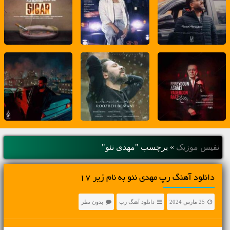
نفیس موزیک
»
برچسب "مهدی نئو"
دانلود آهنگ رپ مهدی نئو به نام زیر ۱۷
25 مارس 2024
دانلود آهنگ رپ
بدون نظر