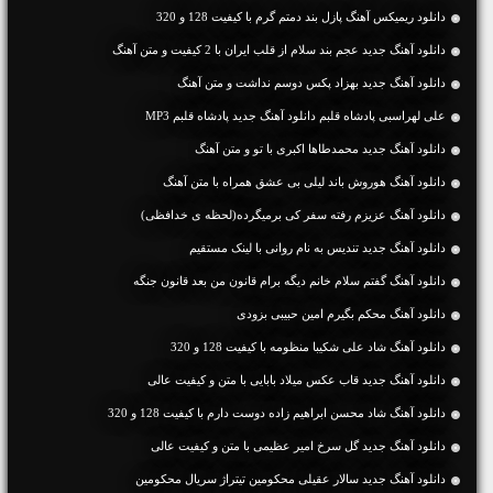
دانلود ریمیکس آهنگ پازل بند دمتم گرم با کیفیت 128 و 320
دانلود آهنگ جديد عجم بند سلام از قلب ایران با 2 کیفیت و متن آهنگ
دانلود آهنگ جديد بهزاد پکس دوسم نداشت و متن آهنگ
علی لهراسبی پادشاه قلبم دانلود آهنگ جدید پادشاه قلبم MP3
دانلود آهنگ جديد محمدطاها اکبری با تو و متن آهنگ
دانلود آهنگ هوروش باند لیلی بی عشق همراه با متن آهنگ
دانلود آهنگ عزیزم رفته سفر کی برمیگرده(لحظه ی خدافظی)
دانلود آهنگ جديد تندیس به نام روانی با لینک مستقیم
دانلود آهنگ گفتم سلام خانم دیگه برام قانون من بعد قانون جنگه
دانلود آهنگ محکم بگیرم امین حبیبی بزودی
دانلود آهنگ شاد علی شکیبا منظومه با کیفیت 128 و 320
دانلود آهنگ جديد قاب عکس میلاد بابایی با متن و کیفیت عالی
دانلود آهنگ شاد محسن ابراهیم زاده دوست دارم با کیفیت 128 و 320
دانلود آهنگ جديد گل سرخ امیر عظیمی با متن و کیفیت عالی
دانلود آهنگ جدید سالار عقیلی محکومین تیتراژ سریال محکومین