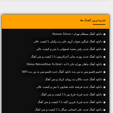
جدیدترین آهنگ ها
دانلود آهنگ بسطام تهران • Bastaam Tehran
دانلود آهنگ غمگین بخواب آروم علی زند وکیلی با کیفیت عالی
دانلود آهنگ جديد رفتن محمد اصفهانی با متن و کیفیت عالی
دانلود آهنگ جديد روزبه بمانی آخرالزمون با 2 کیفیت و متن آهنگ
دانلود آهنگ ماهان بهرام خان تا ابد • Mahan BahramKhan Ta Abad
حامیم قلبمو پس به من بده دانلود آهنگ جدید قلبمو پس به من بده MP3
دانلود آهنگ جديد ماکان بند رویای تاریک و متن آهنگ
دانلود آهنگ جديد فرشته حامد همایون با متن و کیفیت عالی
دانلود آهنگ جديد فرزاد فرخ نور با 2 کیفیت و متن آهنگ
دانلود آهنگ جديد فرزاد فرزین کلبه با 2 کیفیت و متن آهنگ
دانلود آهنگ جديد علی اصحابی سیگار با 2 کیفیت و متن آهنگ