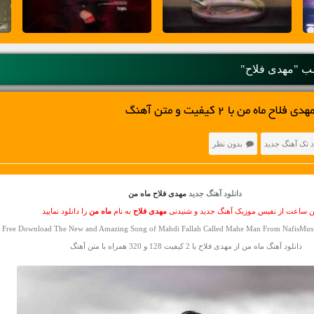
 "مهدی فلاح"
اه من با 2 کیفیت و متن آهنگ
د تک آهنگ جدید
بدون نظر
دانلود آهنگ جدید
مهدی فلاح ماه من
ین ساعت از نفیس موزیک آهنگ جدید و شنیدنی
مهدی فلاح
به نام
ماه من
را دانلود نمایید
Free Download The New and Amazing Song of Mahdi Fallah Called Mahe Man From NafisMusic
دانلود آهنگ ماه من از مهدی فلاح با 2 کیفیت 128 و 320 همراه با متن آهنگ