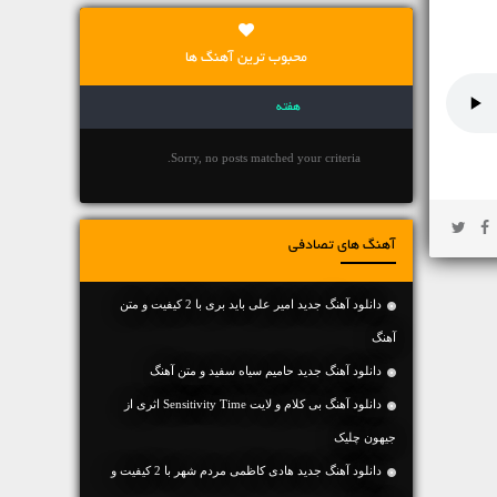
محبوب ترین آهنگ ها
هفته
Sorry, no posts matched your criteria.
آهنگ های تصادفی
دانلود آهنگ جديد امیر علی باید بری با 2 کیفیت و متن
آهنگ
دانلود آهنگ جديد حامیم سیاه سفید و متن آهنگ
دانلود آهنگ بی کلام و لایت Sensitivity Time اثری از
جیهون چلیک
دانلود آهنگ جديد هادی کاظمی مردم شهر با 2 کیفیت و