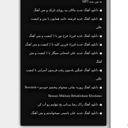
به من بده MP3
دانلود آهنگ جديد ماکان بند رویای تاریک و متن آهنگ
دانلود آهنگ جديد فرشته حامد همایون با متن و کیفیت
عالی
دانلود آهنگ جديد فرزاد فرخ نور با 2 کیفیت و متن آهنگ
دانلود آهنگ جديد فرزاد فرزین کلبه با 2 کیفیت و متن آهنگ
دانلود آهنگ جديد علی اصحابی سیگار با 2 کیفیت و متن
آهنگ
دانلود آهنگ غمگین یادمون رفت فریدون آسرایی با کیفیت
عالی
دانلود آهنگ روزبه بمانی میخوام ببخشم خودمو • Roozbeh
Bemani Mikham Bebakhsham Khodamo
دانلود آهنگ راک رضا یزدانی یخ تنهاییم رو آب کن
دانلود آهنگ جديد علی یاسینی نمیخواستم و متن آهنگ