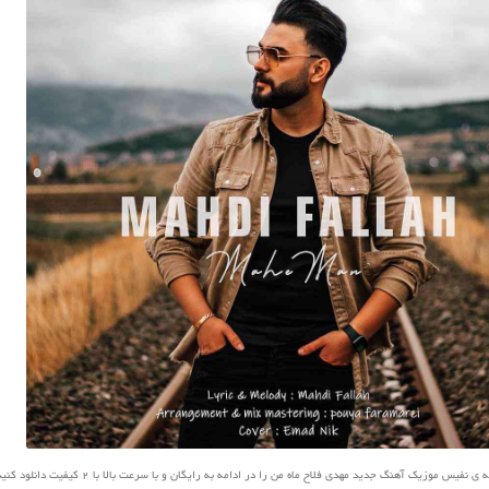
فیس موزیک آهنگ جدید مهدی فلاح ماه من را در ادامه به رایگان و با سرعت بالا با 2 کیفیت دانلود کنید