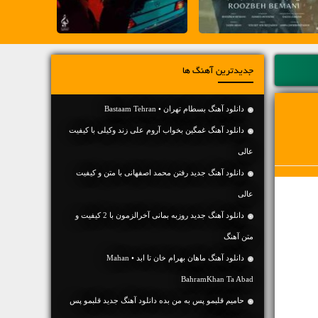
جدیدترین آهنگ ها
دانلود آهنگ بسطام تهران • Bastaam Tehran
دانلود آهنگ غمگین بخواب آروم علی زند وکیلی با کیفیت
عالی
دانلود آهنگ جديد رفتن محمد اصفهانی با متن و کیفیت
عالی
دانلود آهنگ جديد روزبه بمانی آخرالزمون با 2 کیفیت و
متن آهنگ
دانلود آهنگ ماهان بهرام خان تا ابد • Mahan
BahramKhan Ta Abad
حامیم قلبمو پس به من بده دانلود آهنگ جدید قلبمو پس