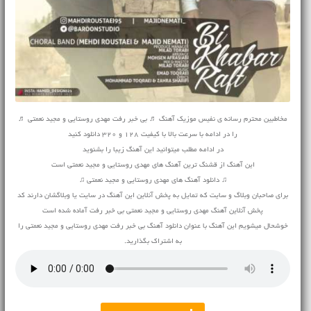
مخاطبین محترم رسانه ی نفیس موزیک آهنگ ♬ بی خبر رفت مهدی روستایی و مجید نعمتی ♬
را در ادامه با سرعت بالا با کیفیت 128 و 320 دانلود کنید
در ادامه مطلب میتوانید این آهنگ زیبا را بشنوید
این آهنگ از قشنگ ترین آهنگ های مهدی روستایی و مجید نعمتی است
♫ دانلود آهنگ های مهدی روستایی و مجید نعمتی ♫
برای صاحبان وبلاگ و سایت که تمایل به پخش آنلاین این آهنگ در سایت یا وبلاگشان دارند کد
پخش آنلاین آهنگ مهدی روستایی و مجید نعمتی بی خبر رفت آماده شده است
خوشحال میشویم این آهنگ با عنوان دانلود آهنگ بی خبر رفت مهدی روستایی و مجید نعمتی را
به اشتراک بگذارید.