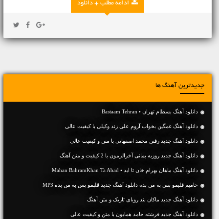
ادامه مطلب + دانلود
جدیدترین آهنگ ها
دانلود آهنگ بسطام تهران • Bastaam Tehran
دانلود آهنگ غمگین بخواب آروم علی زند وکیلی با کیفیت عالی
دانلود آهنگ جديد رفتن محمد اصفهانی با متن و کیفیت عالی
دانلود آهنگ جديد روزبه بمانی آخرالزمون با 2 کیفیت و متن آهنگ
دانلود آهنگ ماهان بهرام خان تا ابد • Mahan BahramKhan Ta Abad
حامیم قلبمو پس به من بده دانلود آهنگ جدید قلبمو پس به من بده MP3
دانلود آهنگ جديد ماکان بند رویای تاریک و متن آهنگ
دانلود آهنگ جديد فرشته حامد همایون با متن و کیفیت عالی