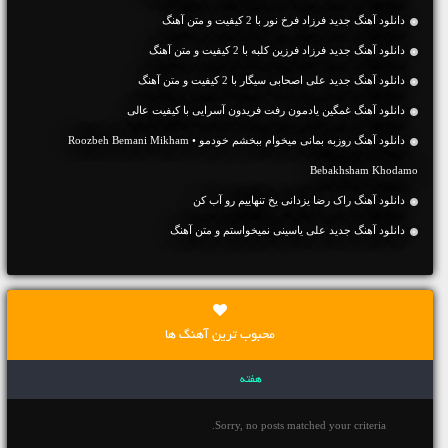
دانلود آهنگ جديد فرزاد فرخ نور با 2 کیفیت و متن آهنگ
دانلود آهنگ جديد فرزاد فرزین کلبه با 2 کیفیت و متن آهنگ
دانلود آهنگ جديد علی اصحابی سیگار با 2 کیفیت و متن آهنگ
دانلود آهنگ غمگین یادمون رفت فریدون آسرایی با کیفیت عالی
دانلود آهنگ روزبه بمانی میخوام ببخشم خودمو • Roozbeh Bemani Mikham
Bebakhsham Khodamo
دانلود آهنگ راک رضا یزدانی یخ تنهاییم رو آب کن
دانلود آهنگ جديد علی یاسینی نمیخواستم و متن آهنگ
محبوب ترین آهنگ ها
هفته
Sorry, no posts matched your criteria.