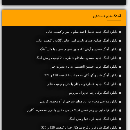
آهنگ های تصادفی
دانلود آهنگ جديد حاصل احمد سلو با متن و کیفیت عالی
دانلود آهنگ غمگین صدای بارون امیر عباس گلاب با کیفیت عالی
دانلود آهنگ مسیح و آرش AP هنوز همونم همراه با متن آهنگ
دانلود آهنگ جديد مسعود صادقلو خاطره با 2 کیفیت و متن آهنگ
دانلود آهنگ عربی حسین الجسمی به نام بشرت خیر
دانلود آهنگ شاد ویگن گلی به جمالت با کیفیت 128 و 320
دانلود آهنگ جديد خاطرخواه پاکان با متن و کیفیت عالی
دانلود آهنگ ترکی رضا عزیزان تبریزیم
دانلود مداحی محرم تو این هوای شرجی از آه محمود کریمی
دانلود فیلم ایرانی زهر عسل Mp4 فیلمی جنایی با بازی محمدرضا گلزار
دانلود آهنگ جديد باراد دنیا و متن آهنگ
دانلود آهنگ شاد فرزاد فرخ شاهکار خدا با کیفیت 128 و 320