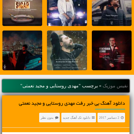
نفیس موزیک
»
برچسب "مهدی روستایی و مجید نعمتی"
دانلود آهنگ بی خبر رفت مهدی روستایی و مجید نعمتی
2 دسامبر 2017
دانلود تک آهنگ جدید
بدون نظر