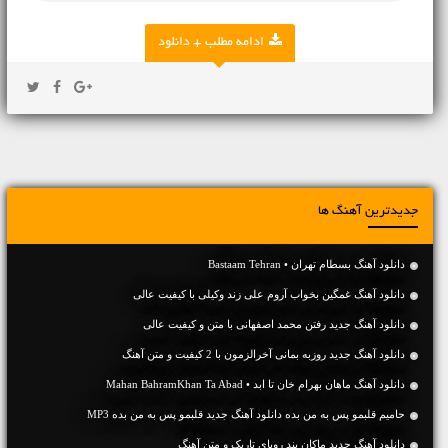
ادامه مطلب + دانلود
جدیدترین آهنگ ها
دانلود آهنگ بسطام تهران • Bastaam Tehran
دانلود آهنگ غمگین بخواب آروم علی زند وکیلی با کیفیت عالی
دانلود آهنگ جديد رفتن محمد اصفهانی با متن و کیفیت عالی
دانلود آهنگ جديد روزبه بمانی آخرالزمون با 2 کیفیت و متن آهنگ
دانلود آهنگ ماهان بهرام خان تا ابد • Mahan BahramKhan Ta Abad
حامیم قلبمو پس به من بده دانلود آهنگ جدید قلبمو پس به من بده MP3
دانلود آهنگ جديد ماکان بند رویای تاریک و متن آهنگ