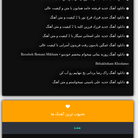
دانلود آهنگ جديد فرشته حامد همایون با متن و کیفیت عالی
دانلود آهنگ جديد فرزاد فرخ نور با 2 کیفیت و متن آهنگ
دانلود آهنگ جديد فرزاد فرزین کلبه با 2 کیفیت و متن آهنگ
دانلود آهنگ جديد علی اصحابی سیگار با 2 کیفیت و متن آهنگ
دانلود آهنگ غمگین یادمون رفت فریدون آسرایی با کیفیت عالی
دانلود آهنگ روزبه بمانی میخوام ببخشم خودمو • Roozbeh Bemani Mikham
Bebakhsham Khodamo
دانلود آهنگ راک رضا یزدانی یخ تنهاییم رو آب کن
دانلود آهنگ جديد علی یاسینی نمیخواستم و متن آهنگ
محبوب ترین آهنگ ها
هفته