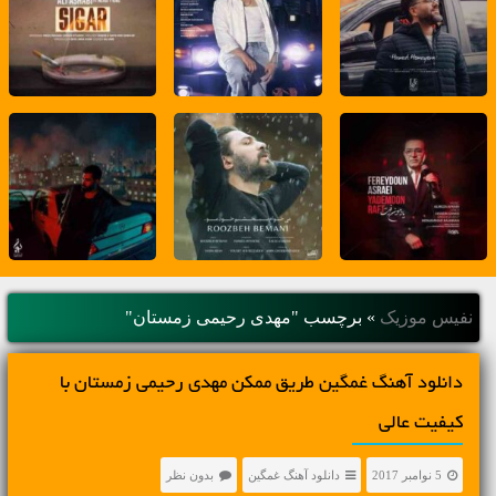
نفیس موزیک
»
برچسب "مهدی رحیمی زمستان"
دانلود آهنگ غمگین طریق ممکن مهدی رحیمی زمستان با
کیفیت عالی
5 نوامبر 2017
دانلود آهنگ غمگین
بدون نظر