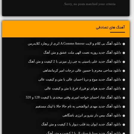
Sorry, no posts matched your criteria.
آهنگ های تصادفی
دانلود آهنگ بی کلام و لایت A Comme Amour اثری از ریچارد کلایدرمن
دانلود آهنگ جديد روزبه نعمت الهی ملت عشق و متن آهنگ
دانلود آهنگ جديد علی یاسینی به چی زل میزنی با 2 کیفیت و متن آهنگ
دانلود مداحی محرم یا حسین عالی درجات امیر کرمانشاهی
دانلود آهنگ جديد موج و دریا احسان عالی با متن و کیفیت عالی
دانلود آهنگ جديد هوای تو فرزاد فرخ با متن و کیفیت عالی
دانلود آهنگ شاد احسان خواجه امیری وقتی میخندی با کیفیت 128 و 320
دانلود آهنگ جديد مهدی ابوالفتحی به نام حالا حالا با لینک مستقیم
دانلود آهنگ بیس دار نیترو پر انرژی باشگاهی
دانلود آهنگ جديد ایوان بند قلب دیوار با 2 کیفیت و متن آهنگ
دانلود آهنگ جديد سینا پارسیان ال با 2 کیفیت و متن آهنگ