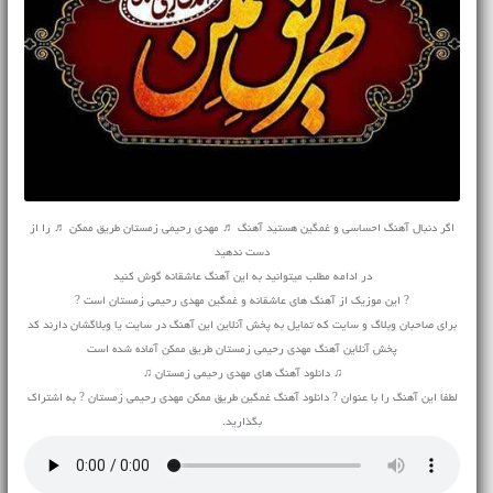
اگر دنبال آهنگ احساسی و غمگین هستید آهنگ ♬ مهدی رحیمی زمستان طریق ممکن ♬ را از
دست ندهید
در ادامه مطلب میتوانید به این آهنگ عاشقانه گوش کنید
? این موزیک از آهنگ های عاشقانه و غمگین مهدی رحیمی زمستان است ?
برای صاحبان وبلاگ و سایت که تمایل به پخش آنلاین این آهنگ در سایت یا وبلاگشان دارند کد
پخش آنلاین آهنگ مهدی رحیمی زمستان طریق ممکن آماده شده است
♫ دانلود آهنگ های مهدی رحیمی زمستان ♫
لطفا این آهنگ را با عنوان ? دانلود آهنگ غمگین طریق ممکن مهدی رحیمی زمستان ? به اشتراک
بگذارید.