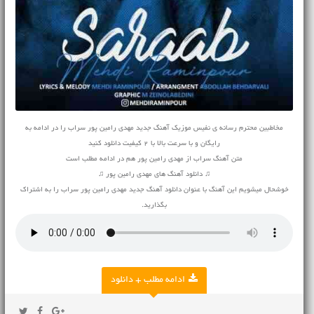
مخاطبین محترم رسانه ی نفیس موزیک آهنگ جدید مهدی رامین پور سراب را در ادامه به
رایگان و با سرعت بالا با 2 کیفیت دانلود کنید
متن آهنگ سراب از مهدی رامین پور هم در ادامه مطلب است
♫ دانلود آهنگ های مهدی رامین پور ♫
خوشحال میشویم این آهنگ با عنوان دانلود آهنگ جدید مهدی رامین پور سراب را به اشتراک
بگذارید.
ادامه مطلب + دانلود