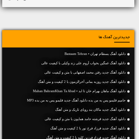
جدیدترین آهنگ ها
دانلود آهنگ بسطام تهران • Bastaam Tehran
دانلود آهنگ غمگین بخواب آروم علی زند وکیلی با کیفیت عالی
دانلود آهنگ جديد رفتن محمد اصفهانی با متن و کیفیت عالی
دانلود آهنگ جديد روزبه بمانی آخرالزمون با 2 کیفیت و متن آهنگ
دانلود آهنگ ماهان بهرام خان تا ابد • Mahan BahramKhan Ta Abad
حامیم قلبمو پس به من بده دانلود آهنگ جدید قلبمو پس به من بده MP3
دانلود آهنگ جديد ماکان بند رویای تاریک و متن آهنگ
دانلود آهنگ جديد فرشته حامد همایون با متن و کیفیت عالی
دانلود آهنگ جديد فرزاد فرخ نور با 2 کیفیت و متن آهنگ
دانلود آهنگ جديد فرزاد فرزین کلبه با 2 کیفیت و متن آهنگ