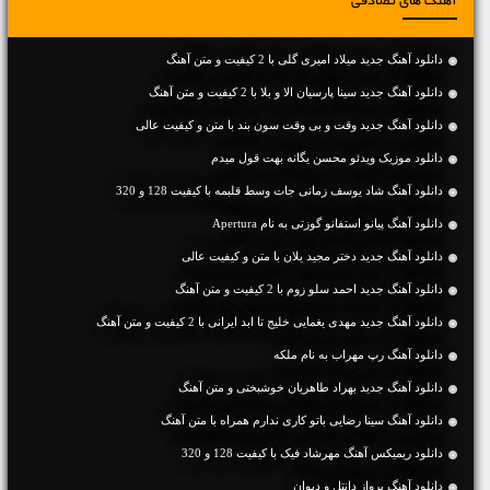
آهنگ های تصادفی
دانلود آهنگ جديد میلاد امیری گلی با 2 کیفیت و متن آهنگ
دانلود آهنگ جديد سینا پارسیان الا و بلا با 2 کیفیت و متن آهنگ
دانلود آهنگ جديد وقت و بی وقت سون بند با متن و کیفیت عالی
دانلود موزیک ویدئو محسن یگانه بهت قول میدم
دانلود آهنگ شاد یوسف زمانی جات وسط قلبمه با کیفیت 128 و 320
دانلود آهنگ پیانو استفانو گوزتی به نام Apertura
دانلود آهنگ جديد دختر مجید یلان با متن و کیفیت عالی
دانلود آهنگ جديد احمد سلو زوم با 2 کیفیت و متن آهنگ
دانلود آهنگ جديد مهدی یغمایی خلیج تا ابد ایرانی با 2 کیفیت و متن آهنگ
دانلود آهنگ رپ مهراب به نام ملکه
دانلود آهنگ جديد بهراد طاهریان خوشبختی و متن آهنگ
دانلود آهنگ سینا رضایی باتو کاری ندارم همراه با متن آهنگ
دانلود ریمیکس آهنگ مهرشاد فیک با کیفیت 128 و 320
دانلود آهنگ پرواز دانتل و دیوان