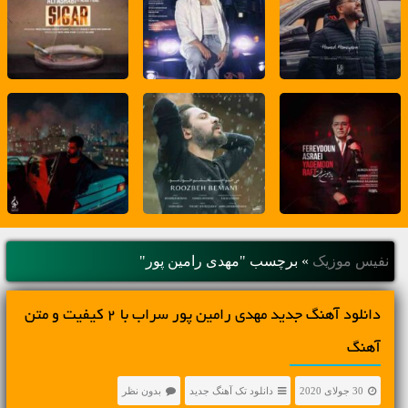
نفیس موزیک
»
برچسب "مهدی رامین پور"
دانلود آهنگ جديد مهدی رامین پور سراب با 2 کیفیت و متن
آهنگ
30 جولای 2020
دانلود تک آهنگ جدید
بدون نظر