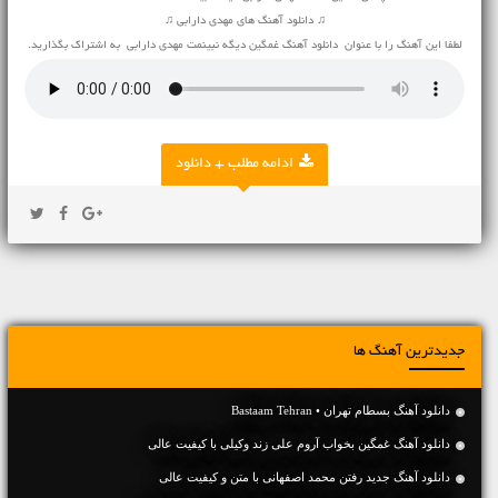
♫ دانلود آهنگ های مهدی دارابی ♫
لطفا این آهنگ را با عنوان دانلود آهنگ غمگین دیگه نبینمت مهدی دارابی به اشتراک بگذارید.
ادامه مطلب + دانلود
جدیدترین آهنگ ها
دانلود آهنگ بسطام تهران • Bastaam Tehran
دانلود آهنگ غمگین بخواب آروم علی زند وکیلی با کیفیت عالی
دانلود آهنگ جديد رفتن محمد اصفهانی با متن و کیفیت عالی