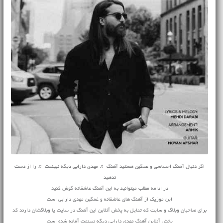
اگر دنبال آهنگ احساسی و غمگین هستید آهنگ ♬ مهدی دارابی دیگه نبینمت ♬ را از دست
ندهید
در ادامه مطلب میتوانید به این آهنگ عاشقانه گوش کنید
این موزیک از آهنگ های عاشقانه و غمگین مهدی دارابی است
برای صاحبان وبلاگ و سایت که تمایل به پخش آنلاین این آهنگ در سایت یا وبلاگشان دارند کد
پخش آنلاین آهنگ مهدی دارابی دیگه نبینمت آماده شده است