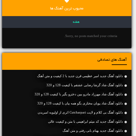
محبوب ترین آهنگ ها
هفته
Sorry, no posts matched your criteria.
آهنگ های تصادفی
دانلود آهنگ جديد امیر عظیمی قرن جدید با 2 کیفیت و متن آهنگ
دانلود آهنگ شاد گرشا رضایی عشقم با کیفیت 128 و 320
دانلود آهنگ شاد مهرزاد مادرو ببین دخترو بگیر با کیفیت 128 و 320
دانلود آهنگ شاد پویان مختاری بگو همه بیان با کیفیت 128 و 320
دانلود آهنگ بی کلام و لایت Cutcharpari اثری از اولیویه امبریدن
دانلود آهنگ جديد کد میثم ابراهیمی با متن و کیفیت عالی
دانلود آهنگ جديد بهنام بانی رفتی و متن آهنگ