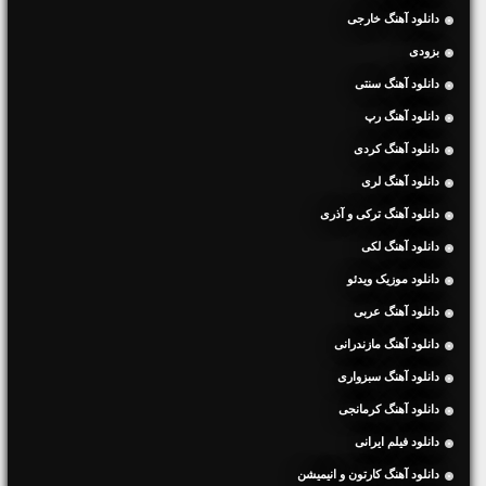
دانلود آهنگ خارجی
بزودی
دانلود آهنگ سنتی
دانلود آهنگ رپ
دانلود آهنگ کردی
دانلود آهنگ لری
دانلود آهنگ ترکی و آذری
دانلود آهنگ لکی
دانلود موزیک ویدئو
دانلود آهنگ عربی
دانلود آهنگ مازندرانی
دانلود آهنگ سبزواری
دانلود آهنگ کرمانجی
دانلود فیلم ایرانی
دانلود آهنگ کارتون و انیمیشن