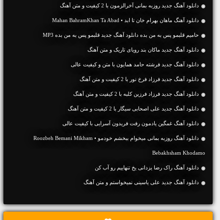
دانلود آهنگ جديد روزبه بمانی آخرالزمون با 2 کیفیت و متن آهنگ
دانلود آهنگ ماهان بهرام خان تا ابد • Mahan BahramKhan Ta Abad
حامیم قلبمو پس به من بده دانلود آهنگ جدید قلبمو پس به من بده MP3
دانلود آهنگ جديد ماکان بند رویای تاریک و متن آهنگ
دانلود آهنگ جديد فرشته حامد همایون با متن و کیفیت عالی
دانلود آهنگ جديد فرزاد فرخ نور با 2 کیفیت و متن آهنگ
دانلود آهنگ جديد فرزاد فرزین کلبه با 2 کیفیت و متن آهنگ
دانلود آهنگ جديد علی اصحابی سیگار با 2 کیفیت و متن آهنگ
دانلود آهنگ غمگین یادمون رفت فریدون آسرایی با کیفیت عالی
دانلود آهنگ روزبه بمانی میخوام ببخشم خودمو • Roozbeh Bemani Mikham
Bebakhsham Khodamo
دانلود آهنگ راک رضا یزدانی یخ تنهاییم رو آب کن
دانلود آهنگ جديد علی یاسینی نمیخواستم و متن آهنگ