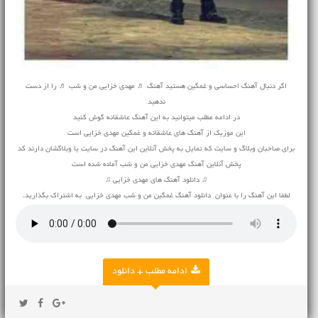
اگر دنبال آهنگ احساسی و غمگین هستید آهنگ ♬ مهدی خزایی من و شب ♬ را از دست
ندهید
در ادامه مطلب میتوانید به این آهنگ عاشقانه گوش کنید
این موزیک از آهنگ های عاشقانه و غمگین مهدی خزایی است
برای صاحبان وبلاگ و سایت که تمایل به پخش آنلاین این آهنگ در سایت یا وبلاگشان دارند کد
پخش آنلاین آهنگ مهدی خزایی من و شب آماده شده است
♫ دانلود آهنگ های مهدی خزایی ♫
لطفا این آهنگ را با عنوان دانلود آهنگ غمگین من و شب مهدی خزایی به اشتراک بگذارید.
ادامه مطلب + دانلود