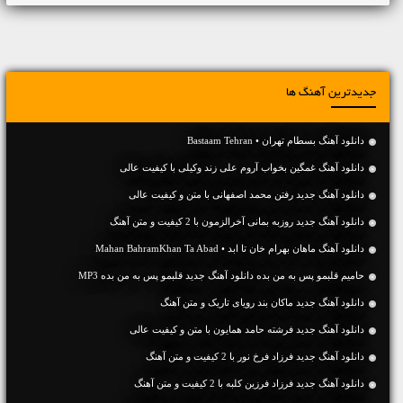
جدیدترین آهنگ ها
دانلود آهنگ بسطام تهران • Bastaam Tehran
دانلود آهنگ غمگین بخواب آروم علی زند وکیلی با کیفیت عالی
دانلود آهنگ جديد رفتن محمد اصفهانی با متن و کیفیت عالی
دانلود آهنگ جديد روزبه بمانی آخرالزمون با 2 کیفیت و متن آهنگ
دانلود آهنگ ماهان بهرام خان تا ابد • Mahan BahramKhan Ta Abad
حامیم قلبمو پس به من بده دانلود آهنگ جدید قلبمو پس به من بده MP3
دانلود آهنگ جديد ماکان بند رویای تاریک و متن آهنگ
دانلود آهنگ جديد فرشته حامد همایون با متن و کیفیت عالی
دانلود آهنگ جديد فرزاد فرخ نور با 2 کیفیت و متن آهنگ
دانلود آهنگ جديد فرزاد فرزین کلبه با 2 کیفیت و متن آهنگ