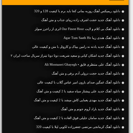
دانلود ریمیکس آهنگ روزبه بمانی کجا باید برم با کیفیت 128 و 320
دانلود آهنگ جديد حجت اشرف زاده زیبای جذاب و متن آهنگ
دانلود آهنگ بی کلام و لایت Our Finest Hour اثری از راجرز سولز
دانلود آهنگ هندی زیبا Agar Tum Saath Ho
دانلود آهنگ جديد یادته نه رامین بیباک و کاروئل با متن و کیفیت عالی
دانلود آهنگ جدید اشکان کیانی و سعید شریعت دوتا دوتا تیتراژ سریال ساخت ایران ۲
دانلود آهنگ علی منتظری قایق • Ali Montazeri Ghayegh
دانلود آهنگ جديد حجت درولی آدم برفی و متن آهنگ
دانلود آهنگ غمگین صدای بارون امیر عباس گلاب با کیفیت عالی
دانلود آهنگ جديد علی پیشتاز سیاه سفید با 2 کیفیت و متن آهنگ
دانلود آهنگ جديد مهدی یغمایی کاش میشد با 2 کیفیت و متن آهنگ
دانلود آهنگ جديد باراد آروم جونم و متن آهنگ
دانلود آهنگ جديد سامان جلیلی فوق العاده با 2 کیفیت و متن آهنگ
دانلود آهنگ کرمانجی مرتضی جعفرزاده لکویی لیلا با کیفیت 320