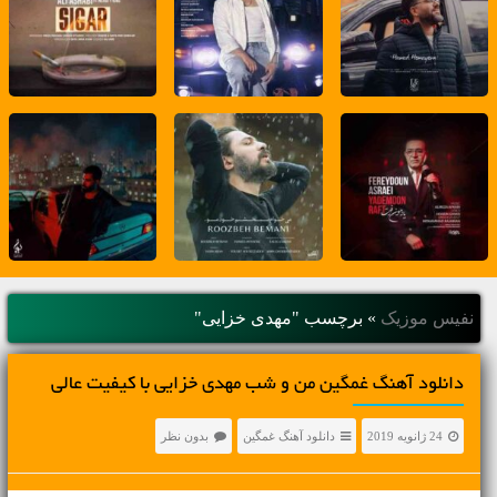
نفیس موزیک
»
برچسب "مهدی خزایی"
دانلود آهنگ غمگین من و شب مهدی خزایی با کیفیت عالی
24 ژانویه 2019
دانلود آهنگ غمگین
بدون نظر