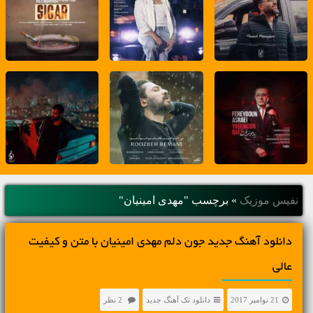
نفیس موزیک
»
برچسب "مهدی امینیان"
دانلود آهنگ جديد جون دلم مهدی امینیان با متن و کیفیت
عالی
21 نوامبر 2017
دانلود تک آهنگ جدید
2 نظر