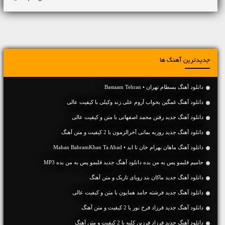
جدیدترین آهنگ ها
دانلود آهنگ بسطام تهران • Bastaam Tehran
دانلود آهنگ غمگین بخواب آروم علی زند وکیلی با کیفیت عالی
دانلود آهنگ جديد رفتن محمد اصفهانی با متن و کیفیت عالی
دانلود آهنگ جديد روزبه بمانی آخرالزمون با 2 کیفیت و متن آهنگ
دانلود آهنگ ماهان بهرام خان تا ابد • Mahan BahramKhan Ta Abad
حامیم قلبمو پس به من بده دانلود آهنگ جدید قلبمو پس به من بده MP3
دانلود آهنگ جديد ماکان بند رویای تاریک و متن آهنگ
دانلود آهنگ جديد فرشته حامد همایون با متن و کیفیت عالی
دانلود آهنگ جديد فرزاد فرخ نور با 2 کیفیت و متن آهنگ
دانلود آهنگ جديد فرزاد فرزین کلبه با 2 کیفیت و متن آهنگ