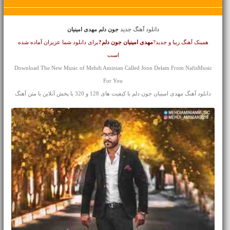
دانلود آهنگ جدید
جون دلم مهدی امینیان
همینک آهنگ زیبا و جدید?
مهدی امینیان
جون دلم?
برای دانلود شما عزیزان آماده شده
است
Download The New Music of Mehdi Aminian Called Joon Delam From NafisMusic
For You
دانلود آهنگ مهدی امینیان جون دلم با کیفیت های 128 و 320 با پخش آنلاین با متن آهنگ