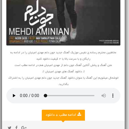
مخاطبین محترم رسانه ی نفیس موزیک آهنگ جدید جون دلم مهدی امینیان را در ادامه به
رایگان و با سرعت بالا با 2 کیفیت دانلود کنید
متن آهنگ و پخش آنلاین آهنگ جون دلم از مهدی امینیان هم در ادامه مطلب است
♫ دانلود آهنگ های مهدی امینیان ♫
خوشحال میشویم این آهنگ با عنوان دانلود آهنگ جدید جون دلم مهدی امینیان را به اشتراک
بگذارید.
ادامه مطلب + دانلود