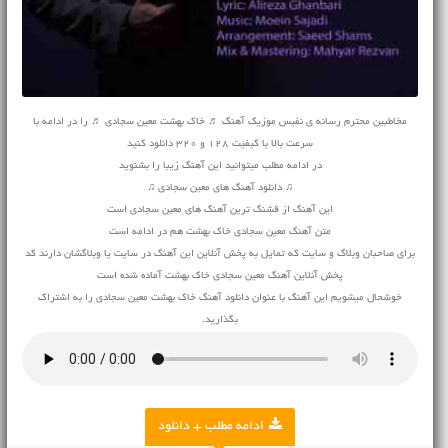
مخاطبین محترم رسانه ی نفیس موزیک آهنگ ♬ خاک بهشت معین سجادی ♬ را در ادامه با
سرعت بالا با کیفیت 128 و 320 دانلود کنید
در ادامه مطلب میتوانید این آهنگ زیبا را بشنوید
♫ دانلود آهنگ های معین سجادی ♫
این آهنگ از قشنگ ترین آهنگ های معین سجادی است
متن آهنگ معین سجادی خاک بهشت هم در ادامه است
برای صاحبان وبلاگ و سایت که تمایل به پخش آنلاین این آهنگ در سایت یا وبلاگشان دارند کد
پخش آنلاین آهنگ معین سجادی خاک بهشت آماده شده است
خوشحال میشویم این آهنگ با عنوان دانلود آهنگ خاک بهشت معین سجادی را به اشتراک
بگذارید.
ادامه مطلب + دانلود