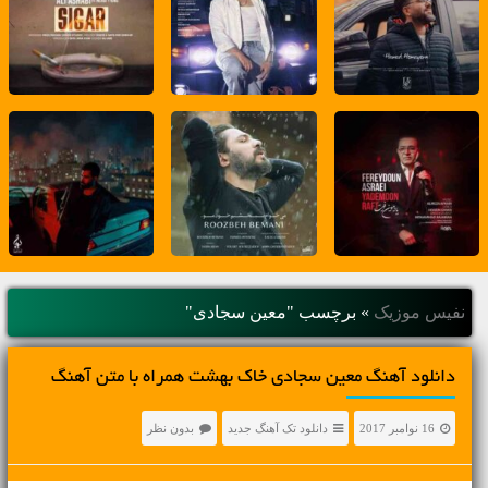
نفیس موزیک
»
برچسب "معین سجادی"
دانلود آهنگ معین سجادی خاک بهشت همراه با متن آهنگ
16 نوامبر 2017
دانلود تک آهنگ جدید
بدون نظر