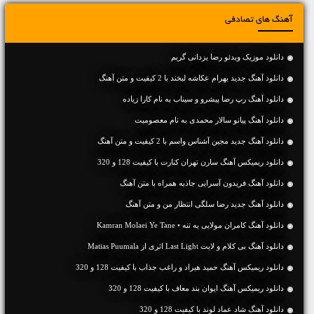
آهنگ های تصادفی
دانلود موزیک ویدئو رضا یزدانی گریم
دانلود آهنگ جديد بهرام عکاشه لبخند با 2 کیفیت و متن آهنگ
دانلود آهنگ رپ رضا پیشرو و سیناب به نام کارا زیاده
دانلود آهنگ پیانو سالار محمدی به نام معصومیت
دانلود آهنگ جديد مجین آشناس واسم با 2 کیفیت و متن آهنگ
دانلود ریمیکس آهنگ سارن تهران کنارت با کیفیت 128 و 320
دانلود آهنگ فریدون آسرایی جاذبه همراه با متن آهنگ
دانلود آهنگ جديد رضا سلگی انتظار من و متن آهنگ
دانلود آهنگ کامران مولایی یه تنه • Kamran Molaei Ye Tane
دانلود آهنگ بی کلام و لایت Last Light اثری از Matias Puumala
دانلود ریمیکس آهنگ حمید هیراد و راغب جذاب با کیفیت 128 و 320
دانلود ریمیکس آهنگ ایوان بند معاف با کیفیت 128 و 320
دانلود آهنگ شاد عماد لوند با کیفیت 128 و 320