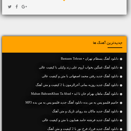
جدیدترین آهنگ ها
دانلود آهنگ بسطام تهران • Bastaam Tehran
دانلود آهنگ غمگین بخواب آروم علی زند وکیلی با کیفیت عالی
دانلود آهنگ جديد رفتن محمد اصفهانی با متن و کیفیت عالی
دانلود آهنگ جديد روزبه بمانی آخرالزمون با 2 کیفیت و متن آهنگ
دانلود آهنگ ماهان بهرام خان تا ابد • Mahan BahramKhan Ta Abad
حامیم قلبمو پس به من بده دانلود آهنگ جدید قلبمو پس به من بده MP3
دانلود آهنگ جديد ماکان بند رویای تاریک و متن آهنگ
دانلود آهنگ جديد فرشته حامد همایون با متن و کیفیت عالی
دانلود آهنگ جديد فرزاد فرخ نور با 2 کیفیت و متن آهنگ