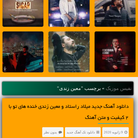
نفیس موزیک
»
برچسب "معین زندی"
دانلود آهنگ جديد میلاد راستاد و معین زندی خنده های تو با
2 کیفیت و متن آهنگ
9 ژانویه 2020
دانلود تک آهنگ جدید
بدون نظر