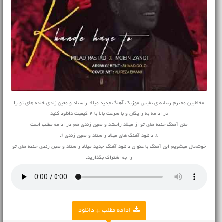
مخاطبین محترم رسانه ی نفیس موزیک آهنگ جدید میلاد راستاد و معین زندی خنده های تو را
در ادامه به رایگان و با سرعت بالا با 2 کیفیت دانلود کنید
متن آهنگ خنده های تو از میلاد راستاد و معین زندی هم در ادامه مطلب است
♫ دانلود آهنگ های میلاد راستاد و معین زندی ♫
خوشحال میشویم این آهنگ با عنوان دانلود آهنگ جدید میلاد راستاد و معین زندی خنده های تو
را به اشتراک بگذارید.
ادامه مطلب + دانلود