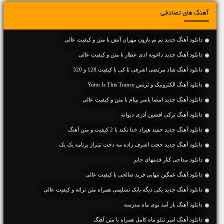
آهنگ های تصادفی
دانلود آهنگ جديد نم نم بارون مهران آتش با متن و کیفیت عالی
دانلود آهنگ جديد داغونه ادی عطار با متن و کیفیت عالی
دانلود آهنگ شاد مرتضی اشرفی تا کی با کیفیت 128 و 320
دانلود آهنگ الکترونیک و ترنس Yotto Is This Trance
دانلود آهنگ جديد امضا یاسر بینام با متن و کیفیت عالی
دانلود آهنگ ترکی افشین آذری دیوانه
دانلود آهنگ جديد حمید هیراد خدا نکند با 2 کیفیت و متن آهنگ
دانلود آهنگ جدید حجت اشرف زاده مه دخت تیتراژ برنامه یک یک
دانلود مداحی کنار قدمهای جابر
دانلود آهنگ غمگین تنهایی فرید صالحی با کیفیت عالی
دانلود آهنگ جديد یکی دیگه بابک تسلیمی همراه متن ترانه و کیفیت عالی
دانلود آهنگ باز آمد بوی ماه مدرسه
دانلود آهنگ امیر تتلو ماه کامل همراه با متن آهنگ