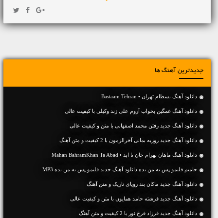
جدیدترین آهنگ ها
دانلود آهنگ بسطام تهران • Bastaam Tehran
دانلود آهنگ غمگین بخواب آروم علی زند وکیلی با کیفیت عالی
دانلود آهنگ جديد رفتن محمد اصفهانی با متن و کیفیت عالی
دانلود آهنگ جديد روزبه بمانی آخرالزمون با 2 کیفیت و متن آهنگ
دانلود آهنگ ماهان بهرام خان تا ابد • Mahan BahramKhan Ta Abad
حامیم قلبمو پس به من بده دانلود آهنگ جدید قلبمو پس به من بده MP3
دانلود آهنگ جديد ماکان بند رویای تاریک و متن آهنگ
دانلود آهنگ جديد فرشته حامد همایون با متن و کیفیت عالی
دانلود آهنگ جديد فرزاد فرخ نور با 2 کیفیت و متن آهنگ