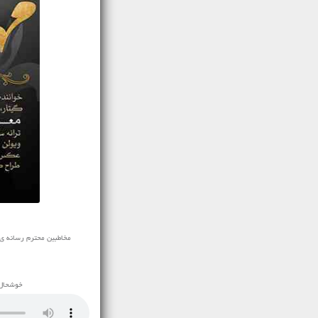
مخاطبین محترم رسانه ی نفیس
خوشحال 