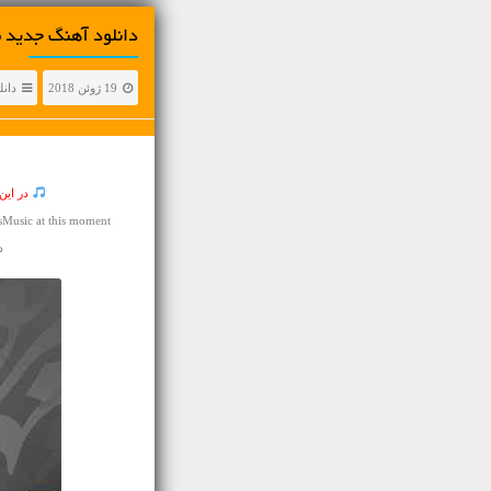
دانلود آهنگ جديد معین راهب
19 ژوئن 2018
دانل
در این
Music at this moment
دا