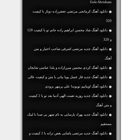
Gole Abrisham
دانلود آهنگ کرمانجی مرتضی جعفرزاده دوتار با کیفیت
320
دانلود آهنگ شاد محسن ابراهیم زاده جانم تو با کیفیت 128
و 320
دانلود آهنگ جديد مرتضی اشرفی صاحب اختیار و متن
آهنگ
دانلود آهنگ کردی محسن میرزازاده و یلدا عباسی شایجان
دانلود آهنگ جديد فاز عسل پویا بیاتی با متن و کیفیت عالی
دانلود آهنگ اویناییم تویوندا علی پرمهر بزودی
دانلود آهنگ جديد روزبه نعمت الهی آدما بعد تو با 2 کیفیت
و متن آهنگ
دانلود آهنگ جديد بهزاد پارسایی به نام شهر بی صدا با لینک
مستقیم
دانلود آهنگ جديد مرتضی پاشایی بغض ترانه با 2 کیفیت و