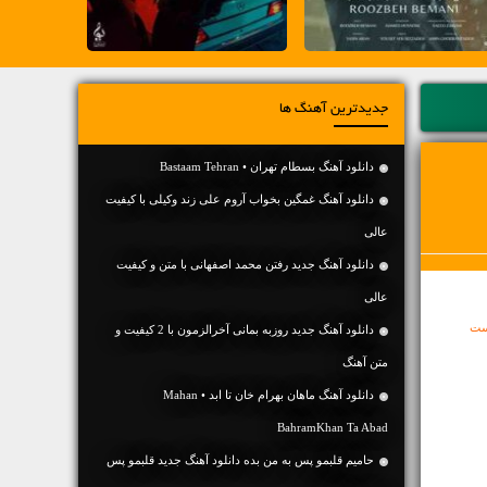
جدیدترین آهنگ ها
دانلود آهنگ بسطام تهران • Bastaam Tehran
دانلود آهنگ غمگین بخواب آروم علی زند وکیلی با کیفیت
عالی
دانلود آهنگ جديد رفتن محمد اصفهانی با متن و کیفیت
عالی
ست
دانلود آهنگ جديد روزبه بمانی آخرالزمون با 2 کیفیت و
متن آهنگ
دانلود آهنگ ماهان بهرام خان تا ابد • Mahan
BahramKhan Ta Abad
حامیم قلبمو پس به من بده دانلود آهنگ جدید قلبمو پس