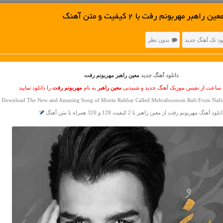
ر مهربونم رفت با 2 کیفیت و متن آهنگ
ود تک آهنگ جدید
بدون نظر
دانلود آهنگ جدید
معین راهبر مهربونم رفت
 ساعت از نفیس موزیک آهنگ جدید و شنیدنی
معین راهبر
به نام
مهربونم رفت
را دانلود نمایید
e Download The New and Amazing Song of Moein Rahbar Called Mehraboonom Raft From Nafis
نلود آهنگ مهربونم رفت از معین راهبر با 2 کیفیت 128 و 320 همراه با متن آهنگ