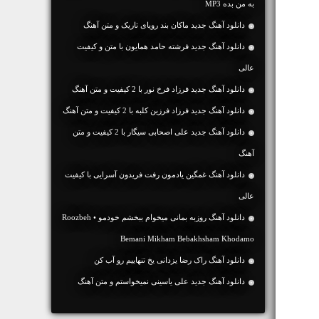
به من بده MP3
دانلود آهنگ جديد ماکان بند رویای تاریک و متن آهنگ
دانلود آهنگ جديد فرشته حامد همایون با متن و کیفیت
عالی
دانلود آهنگ جديد فرزاد فرخ نور با 2 کیفیت و متن آهنگ
دانلود آهنگ جديد فرزاد فرزین کلبه با 2 کیفیت و متن آهنگ
دانلود آهنگ جديد علی اصحابی سیگار با 2 کیفیت و متن
آهنگ
دانلود آهنگ غمگین یادمون رفت فریدون آسرایی با کیفیت
عالی
دانلود آهنگ روزبه بمانی میخوام ببخشم خودمو • Roozbeh
Bemani Mikham Bebakhsham Khodamo
دانلود آهنگ راک رضا یزدانی یخ تنهاییم رو آب کن
دانلود آهنگ جديد علی یاسینی نمیخواستم و متن آهنگ