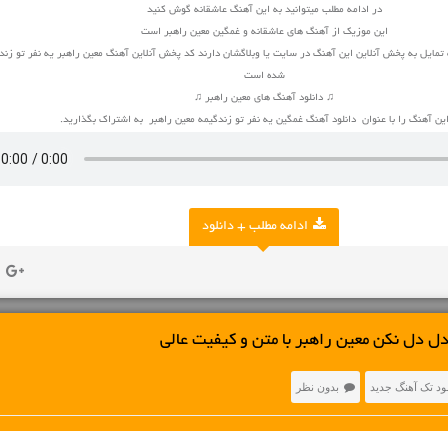
در ادامه مطلب میتوانید به این آهنگ عاشقانه گوش کنید
این موزیک از آهنگ های عاشقانه و غمگین معین راهبر است
تمایل به پخش آنلاین این آهنگ در سایت یا وبلاگشان دارند کد پخش آنلاین آهنگ معین راهبر یه نفر تو زندگ
شده است
♫ دانلود آهنگ های معین راهبر ♫
این آهنگ را با عنوان دانلود آهنگ غمگین یه نفر تو زندگیمه معین راهبر به اشتراک بگذارید.
ادامه مطلب + دانلود
ل دل نکن معین راهبر با متن و کیفیت عالی
لود تک آهنگ جدید
بدون نظر