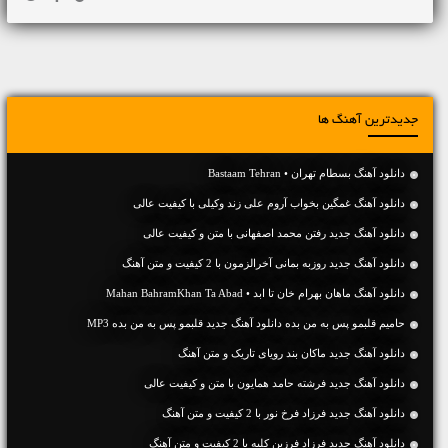
جدیدترین آهنگ ها
دانلود آهنگ بسطام تهران • Bastaam Tehran
دانلود آهنگ غمگین بخواب آروم علی زند وکیلی با کیفیت عالی
دانلود آهنگ جديد رفتن محمد اصفهانی با متن و کیفیت عالی
دانلود آهنگ جديد روزبه بمانی آخرالزمون با 2 کیفیت و متن آهنگ
دانلود آهنگ ماهان بهرام خان تا ابد • Mahan BahramKhan Ta Abad
حامیم قلبمو پس به من بده دانلود آهنگ جدید قلبمو پس به من بده MP3
دانلود آهنگ جديد ماکان بند رویای تاریک و متن آهنگ
دانلود آهنگ جديد فرشته حامد همایون با متن و کیفیت عالی
دانلود آهنگ جديد فرزاد فرخ نور با 2 کیفیت و متن آهنگ
دانلود آهنگ جديد فرزاد فرزین کلبه با 2 کیفیت و متن آهنگ