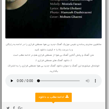
مخاطبین محترم رسانه ی نفیس موزیک آهنگ جدید بی هوا مصطفی فرازی را در ادامه به رایگان
و با سرعت بالا با 2 کیفیت دانلود کنید
متن آهنگ و پخش آنلاین آهنگ بی هوا از مصطفی فرازی هم در ادامه مطلب است
♫ دانلود آهنگ های مصطفی فرازی ♫
خوشحال میشویم این آهنگ با عنوان دانلود آهنگ جدید بی هوا مصطفی فرازی را به اشتراک
بگذارید.
ادامه مطلب + دانلود