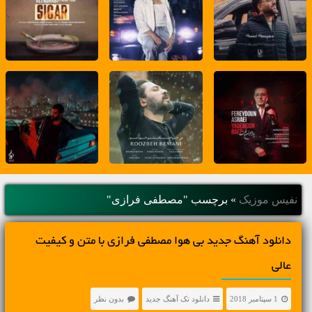
نفیس موزیک
»
برچسب "مصطفی فرازی"
دانلود آهنگ جديد بی هوا مصطفی فرازی با متن و کیفیت
عالی
1 سپتامبر 2018
دانلود تک آهنگ جدید
بدون نظر