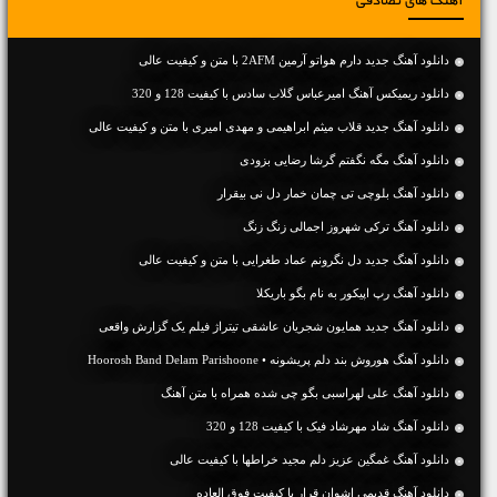
آهنگ های تصادفی
دانلود آهنگ جديد دارم هواتو آرمین 2AFM با متن و کیفیت عالی
دانلود ریمیکس آهنگ امیرعباس گلاب سادس با کیفیت 128 و 320
دانلود آهنگ جديد قلاب میثم ابراهیمی و مهدی امیری با متن و کیفیت عالی
دانلود آهنگ مگه نگفتم گرشا رضایی بزودی
دانلود آهنگ بلوچی تی چمان خمار دل نی بیقرار
دانلود آهنگ ترکی شهروز اجمالی زنگ زنگ
دانلود آهنگ جديد دل نگرونم عماد طغرایی با متن و کیفیت عالی
دانلود آهنگ رپ اپیکور به نام بگو باریکلا
دانلود آهنگ جدید همایون شجریان عاشقی تیتراژ فیلم یک گزارش واقعی
دانلود آهنگ هوروش بند دلم پریشونه • Hoorosh Band Delam Parishoone
دانلود آهنگ علی لهراسبی بگو چی شده همراه با متن آهنگ
دانلود آهنگ شاد مهرشاد فیک با کیفیت 128 و 320
دانلود آهنگ غمگین عزیز دلم مجید خراطها با کیفیت عالی
دانلود آهنگ قدیمی اشوان قرار با کیفیت فوق العاده