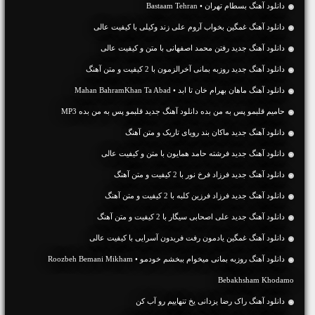
دانلود آهنگ بسطام تهران • Bastaam Tehran
دانلود آهنگ غمگین بخواب آروم علی زند وکیلی با کیفیت عالی
دانلود آهنگ جديد رفتن محمد اصفهانی با متن و کیفیت عالی
دانلود آهنگ جديد روزبه بمانی آخرالزمون با 2 کیفیت و متن آهنگ
دانلود آهنگ ماهان بهرام خان تا ابد • Mahan BahramKhan Ta Abad
حامیم قلبمو پس به من بده دانلود آهنگ جدید قلبمو پس به من بده MP3
دانلود آهنگ جديد ماکان بند رویای تاریک و متن آهنگ
دانلود آهنگ جديد فرشته حامد همایون با متن و کیفیت عالی
دانلود آهنگ جديد فرزاد فرخ نور با 2 کیفیت و متن آهنگ
دانلود آهنگ جديد فرزاد فرزین کلبه با 2 کیفیت و متن آهنگ
دانلود آهنگ جديد علی اصحابی سیگار با 2 کیفیت و متن آهنگ
دانلود آهنگ غمگین یادمون رفت فریدون آسرایی با کیفیت عالی
دانلود آهنگ روزبه بمانی میخوام ببخشم خودمو • Roozbeh Bemani Mikham
Bebakhsham Khodamo
دانلود آهنگ راک رضا یزدانی یخ تنهاییم رو آب کن