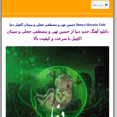
بدون نظر
Dunya Hossein Tohi حسین تهی و مصطفی ججلی و سینان اکچیل دنیا
دانلود آهنگ جدید
دنیا از حسین تهی و مصطفی ججلی و سینان
اکچیل با سرعت و کیفیت بالا