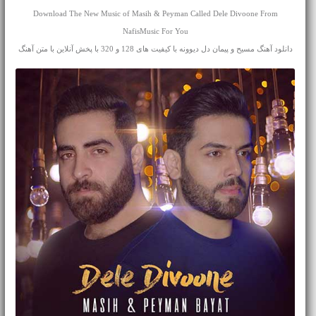
Download The New Music of Masih & Peyman Called Dele Divoone From
NafisMusic For You
دانلود آهنگ مسیح و پیمان دل دیوونه با کیفیت های 128 و 320 با پخش آنلاین با متن آهنگ