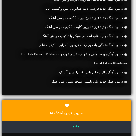
دانلود آهنگ جديد فرشته حامد همایون با متن و کیفیت عالی
دانلود آهنگ جديد فرزاد فرخ نور با 2 کیفیت و متن آهنگ
دانلود آهنگ جديد فرزاد فرزین کلبه با 2 کیفیت و متن آهنگ
دانلود آهنگ جديد علی اصحابی سیگار با 2 کیفیت و متن آهنگ
دانلود آهنگ غمگین یادمون رفت فریدون آسرایی با کیفیت عالی
دانلود آهنگ روزبه بمانی میخوام ببخشم خودمو • Roozbeh Bemani Mikham
Bebakhsham Khodamo
دانلود آهنگ راک رضا یزدانی یخ تنهاییم رو آب کن
دانلود آهنگ جديد علی یاسینی نمیخواستم و متن آهنگ
محبوب ترین آهنگ ها
هفته