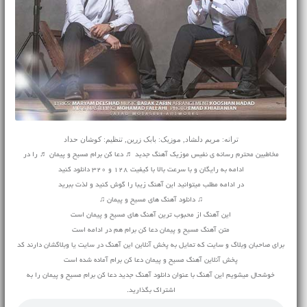
ترانه: مریم دلشاد, موزیک: بابک زرین, تنظیم: کوشان حداد
مخاطبین محترم رسانه ی نفیس موزیک آهنگ جدید ♬ دعا کن برام مسیح و پیمان ♬ را در
ادامه به رایگان و با سرعت بالا با کیفیت 128 و 320 دانلود کنید
در ادامه مطلب میتوانید این آهنگ زیبا را گوش کنید و لذت ببرید
♫ دانلود آهنگ های مسیح و پیمان ♫
این آهنگ از محبوب ترین آهنگ های مسیح و پیمان است
متن آهنگ مسیح و پیمان دعا کن برام هم در ادامه است
برای صاحبان وبلاگ و سایت که تمایل به پخش آنلاین این آهنگ در سایت یا وبلاگشان دارند کد
پخش آنلاین آهنگ مسیح و پیمان دعا کن برام آماده شده است
خوشحال میشویم این آهنگ با عنوان دانلود آهنگ جدید دعا کن برام مسیح و پیمان را به
اشتراک بگذارید.