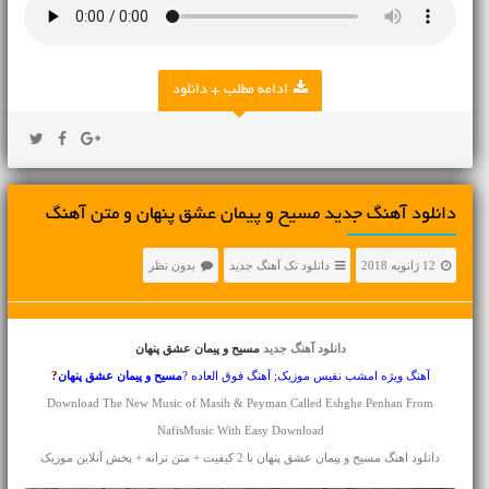
ادامه مطلب + دانلود
دانلود آهنگ جديد مسیح و پیمان عشق پنهان و متن آهنگ
12 ژانویه 2018
دانلود تک آهنگ جدید
بدون نظر
دانلود آهنگ جدید
مسیح و پیمان عشق پنهان
آهنگ ویژه امشب نفیس موزیک; آهنگ فوق العاده ?
مسیح و پیمان
عشق پنهان
?
Download The New Music of Masih & Peyman Called Eshghe Penhan From
NafisMusic With Easy Download
دانلود اهنگ مسیح و پیمان عشق پنهان با 2 کیفیت + متن ترانه + پخش آنلاین موزیک