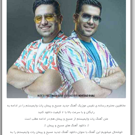
مخاطبین محترم رسانه ی نفیس موزیک آهنگ جدید مسیح و پیمان پات وایمیستم را در ادامه به
رایگان و با سرعت بالا با 2 کیفیت دانلود کنید
متن آهنگ پات وایمیستم از مسیح و پیمان هم در ادامه مطلب است
♫ دانلود آهنگ های مسیح و پیمان ♫
خوشحال میشویم این آهنگ با عنوان دانلود آهنگ جدید مسیح و پیمان پات وایمیستم را به