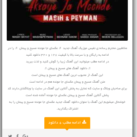
مخاطبین محترم رسانه ی نفیس موزیک آهنگ جدید ♬ عکسای جا مونده مسیح و پیمان ♬ را در
ادامه به رایگان و با سرعت بالا با کیفیت 128 و 320 دانلود کنید
در ادامه مطلب میتوانید این آهنگ زیبا را گوش کنید و لذت ببرید
♫ دانلود آهنگ های مسیح و پیمان ♫
این آهنگ از محبوب ترین آهنگ های مسیح و پیمان است
متن آهنگ مسیح و پیمان عکسای جا مونده هم در ادامه است
برای صاحبان وبلاگ و سایت که تمایل به پخش آنلاین این آهنگ در سایت یا وبلاگشان دارند کد
پخش آنلاین آهنگ مسیح و پیمان عکسای جا مونده آماده شده است
خوشحال میشویم این آهنگ با عنوان دانلود آهنگ جدید عکسای جا مونده مسیح و پیمان را به
اشتراک بگذارید.
ادامه مطلب + دانلود