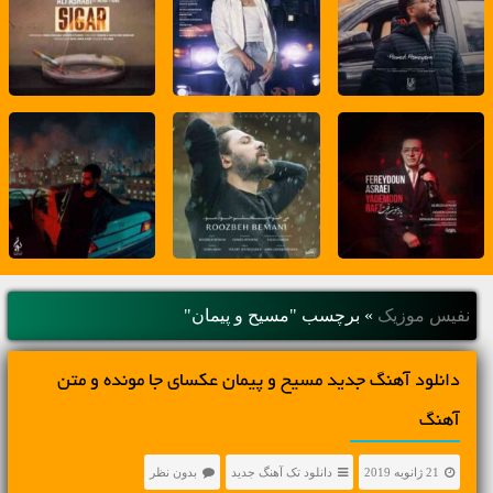
نفیس موزیک
»
برچسب "مسیح و پیمان"
دانلود آهنگ جديد مسیح و پیمان عکسای جا مونده و متن
آهنگ
21 ژانویه 2019
دانلود تک آهنگ جدید
بدون نظر