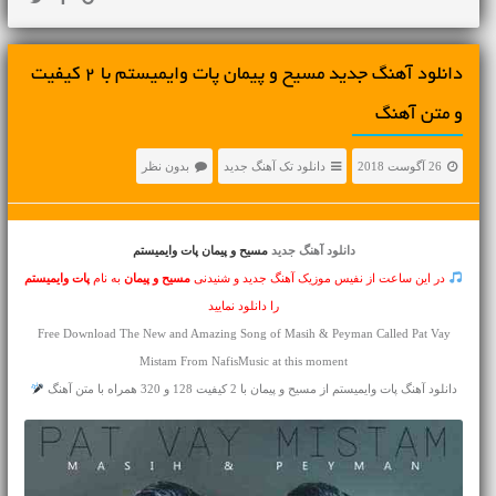
دانلود آهنگ جديد مسیح و پیمان پات وایمیستم با 2 کیفیت
و متن آهنگ
26 آگوست 2018
دانلود تک آهنگ جدید
بدون نظر
دانلود آهنگ جدید
مسیح و پیمان پات وایمیستم
در این ساعت از نفیس موزیک آهنگ جدید و شنیدنی
مسیح و پیمان
به نام
پات وایمیستم
را دانلود نمایید
Free Download The New and Amazing Song of Masih & Peyman Called Pat Vay
Mistam From NafisMusic at this moment
دانلود آهنگ پات وایمیستم از مسیح و پیمان با 2 کیفیت 128 و 320 همراه با متن آهنگ