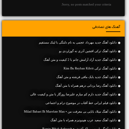
Sorry, no posts matched your criteria.
آهنگ های تصادفی
دانلود آهنگ جديد مهرداد عجمی به نام دلتنگی با لینک مستقیم
دانلود آهنگ ترکی افشین آذری نه گوزلردی بو
دانلود آهنگ جديد آراد آرامش جانم با 2 کیفیت و متن آهنگ
دانلود آهنگ ترکی Kim Bu Reyhan Kibrit
دانلود آهنگ جديد بابک مافی فرشته و متن آهنگ
دانلود آهنگ رضا یزدانی درهم همراه با متن آهنگ
دانلود آهنگ جديد دارم کم میارم علیرضا روزگار با متن و کیفیت عالی
دانلود فیلم ایرانی خط آفتاب در موضوع درام و اجتماعی
دانلود آهنگ میلاد بابایی بی معرفت من • Milad Babaei Bi Marefate Man
دانلود آهنگ سعید عرب هیپنوتیزم همراه با متن آهنگ
دانلود آهنگ رامین بی باک آغوش • Ramin Bibak Aghoosh