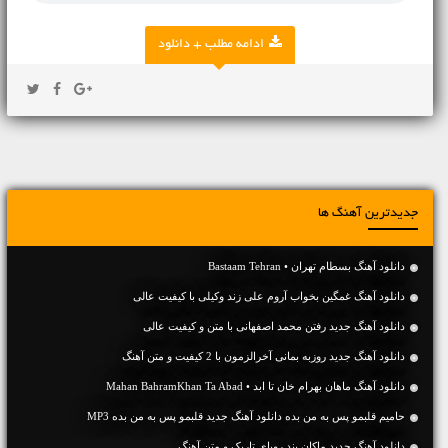
ادامه مطلب + دانلود
جدیدترین آهنگ ها
دانلود آهنگ بسطام تهران • Bastaam Tehran
دانلود آهنگ غمگین بخواب آروم علی زند وکیلی با کیفیت عالی
دانلود آهنگ جديد رفتن محمد اصفهانی با متن و کیفیت عالی
دانلود آهنگ جديد روزبه بمانی آخرالزمون با 2 کیفیت و متن آهنگ
دانلود آهنگ ماهان بهرام خان تا ابد • Mahan BahramKhan Ta Abad
حامیم قلبمو پس به من بده دانلود آهنگ جدید قلبمو پس به من بده MP3
دانلود آهنگ جديد ماکان بند رویای تاریک و متن آهنگ