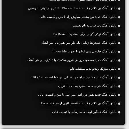
دانلود آهنگ بی کلام و لایت No Place on Earth اثری از تونی اندرسون
دانلود آهنگ جديد من پشتتم سیاوش راد با متن و کیفیت عالی
دانلود آهنگ رپ فرید به نام تصمیم
دانلود آهنگ ترکی گولبن ارگن Bu Benim Hayatim
دانلود آهنگ حمیدرضا زمانی ماه دلواپس همراه با متن آهنگ
دانلود آهنگ خارجی دمی لواتو با عنوان I Love Me
دانلود آهنگ جديد مسعود درویش غرور شکسته با 2 کیفیت و متن آهنگ
دانلود موزیک ویدئو ندیم میشکنه دلم
دانلود آهنگ شاد محسن ابراهیم زاده یکی یدونه با کیفیت 128 و 320
دانلود آهنگ عربی سعد لمجرد به نام دابا تزیان
دانلود آهنگ جديد هنوز در راهم امیر علی با متن و کیفیت عالی
دانلود آهنگ بی کلام و لایت beautiful اثری از Francis Goya
دانلود آهنگ غمگین لبیک حامد زمانی با کیفیت عالی