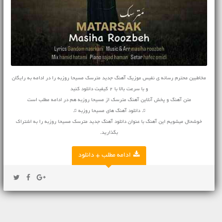
مخاطبین محترم رسانه ی نفیس موزیک آهنگ جدید مترسک مسیحا روزبه را در ادامه به رایگان
و با سرعت بالا با 2 کیفیت دانلود کنید
متن آهنگ و پخش آنلاین آهنگ مترسک از مسیحا روزبه هم در ادامه مطلب است
♫ دانلود آهنگ های مسیحا روزبه ♫
خوشحال میشویم این آهنگ با عنوان دانلود آهنگ جدید مترسک مسیحا روزبه را به اشتراک
بگذارید.
ادامه مطلب + دانلود