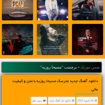
نفیس موزیک
»
برچسب "مسیحا روزبه"
دانلود آهنگ جديد مترسک مسیحا روزبه با متن و کیفیت
عالی
26 ژانویه 2023
دانلود تک آهنگ جدید
بدون نظر