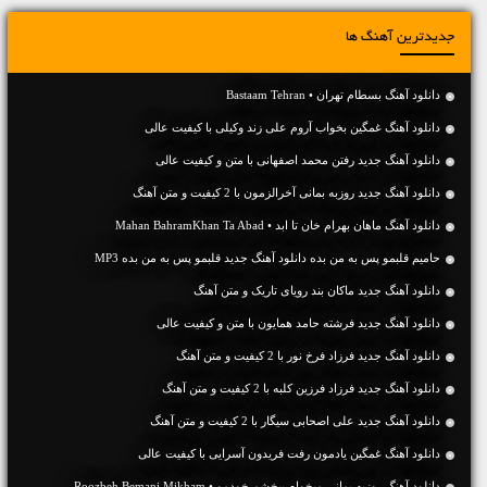
جدیدترین آهنگ ها
دانلود آهنگ بسطام تهران • Bastaam Tehran
دانلود آهنگ غمگین بخواب آروم علی زند وکیلی با کیفیت عالی
دانلود آهنگ جديد رفتن محمد اصفهانی با متن و کیفیت عالی
دانلود آهنگ جديد روزبه بمانی آخرالزمون با 2 کیفیت و متن آهنگ
دانلود آهنگ ماهان بهرام خان تا ابد • Mahan BahramKhan Ta Abad
حامیم قلبمو پس به من بده دانلود آهنگ جدید قلبمو پس به من بده MP3
دانلود آهنگ جديد ماکان بند رویای تاریک و متن آهنگ
دانلود آهنگ جديد فرشته حامد همایون با متن و کیفیت عالی
دانلود آهنگ جديد فرزاد فرخ نور با 2 کیفیت و متن آهنگ
دانلود آهنگ جديد فرزاد فرزین کلبه با 2 کیفیت و متن آهنگ
دانلود آهنگ جديد علی اصحابی سیگار با 2 کیفیت و متن آهنگ
دانلود آهنگ غمگین یادمون رفت فریدون آسرایی با کیفیت عالی
دانلود آهنگ روزبه بمانی میخوام ببخشم خودمو • Roozbeh Bemani Mikham