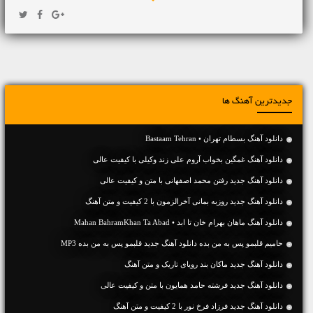
جدیدترین آهنگ ها
دانلود آهنگ بسطام تهران • Bastaam Tehran
دانلود آهنگ غمگین بخواب آروم علی زند وکیلی با کیفیت عالی
دانلود آهنگ جديد رفتن محمد اصفهانی با متن و کیفیت عالی
دانلود آهنگ جديد روزبه بمانی آخرالزمون با 2 کیفیت و متن آهنگ
دانلود آهنگ ماهان بهرام خان تا ابد • Mahan BahramKhan Ta Abad
حامیم قلبمو پس به من بده دانلود آهنگ جدید قلبمو پس به من بده MP3
دانلود آهنگ جديد ماکان بند رویای تاریک و متن آهنگ
دانلود آهنگ جديد فرشته حامد همایون با متن و کیفیت عالی
دانلود آهنگ جديد فرزاد فرخ نور با 2 کیفیت و متن آهنگ