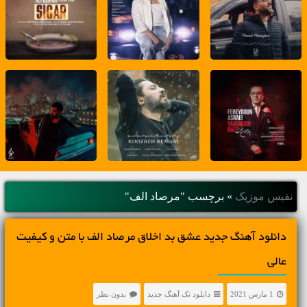
نفیس موزیک
»
برچسب "مرصاد الف"
دانلود آهنگ جديد عشق بد اخلاق مرصاد الف با متن و کیفیت
عالی
1 مارس 2021
دانلود تک آهنگ جدید
بدون نظر