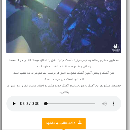
مخاطبین محترم رسانه ی نفیس موزیک آهنگ جدید عشق بد اخلاق مرصاد الف را در ادامه به
رایگان و با سرعت بالا با 2 کیفیت دانلود کنید
متن آهنگ و پخش آنلاین آهنگ عشق بد اخلاق از مرصاد الف هم در ادامه مطلب است
♫ دانلود آهنگ های مرصاد الف ♫
خوشحال میشویم این آهنگ با عنوان دانلود آهنگ جدید عشق بد اخلاق مرصاد الف را به اشتراک
بگذارید.
ادامه مطلب + دانلود