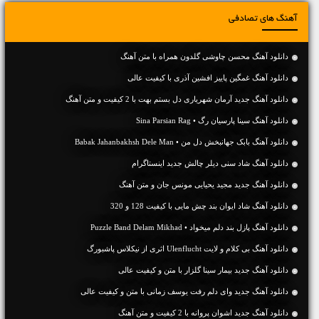
آهنگ های تصادفی
دانلود آهنگ محسن چاوشی گلدون همراه با متن آهنگ
دانلود آهنگ غمگین پاییز افشین آذری با کیفیت عالی
دانلود آهنگ جديد آرمان شهریاری دل بستم بهت با 2 کیفیت و متن آهنگ
دانلود آهنگ سینا پارسیان رگ • Sina Parsian Rag
دانلود آهنگ بابک جهانبخش دل من • Babak Jahanbakhsh Dele Man
دانلود آهنگ شاد سنی دیلر چالش جدید اینستاگرام
دانلود آهنگ جديد مجید یحیایی مونس جان و متن آهنگ
دانلود آهنگ شاد ایوان بند چش مایی با کیفیت 128 و 320
دانلود آهنگ پازل بند دلم میخواد • Puzzle Band Delam Mikhad
دانلود آهنگ بی کلام و لایت Ulenflucht اثری از نیکلاس پاشبورگ
دانلود آهنگ جديد بیمار سینا گلزار با متن و کیفیت عالی
دانلود آهنگ جديد وای دلم رفت یوسف زمانی با متن و کیفیت عالی
دانلود آهنگ جديد اشوان پروانه با 2 کیفیت و متن آهنگ