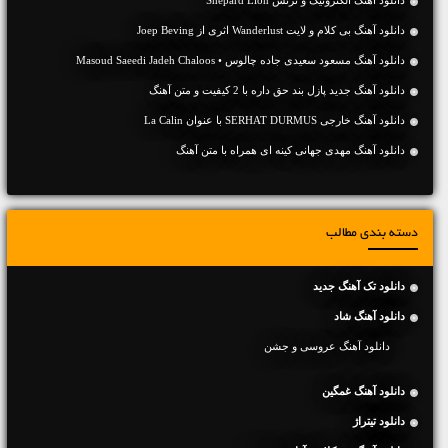
دانلود آهنگ الکترونیک و ترنس Shepard Lion
دانلود آهنگ بی کلام و لایت Wanderlust اثری از Joep Beving
دانلود آهنگ مسعود سعیدی جاده چالوس • Masoud Saeedi Jadeh Chaloos
دانلود آهنگ جديد پازل بند حق داره با 2 کیفیت و متن آهنگ
دانلود آهنگ خارجی SERHAT DURMUS با عنوان La Calin
دانلود آهنگ مهدی جهانی کینه ای همراه با متن آهنگ
دسته بندی مطالب
دانلود تک آهنگ جدید
دانلود آهنگ شاد
دانلود آهنگ عروسی و جشن
دانلود آهنگ غمگین
دانلود تیتراژ