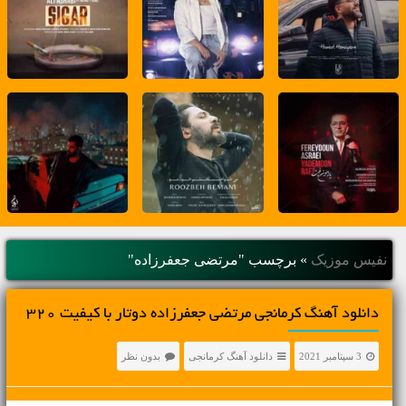
نفیس موزیک
»
برچسب "مرتضی جعفرزاده"
دانلود آهنگ کرمانجی مرتضی جعفرزاده دوتار با کیفیت 320
3 سپتامبر 2021
دانلود آهنگ کرمانجی
بدون نظر