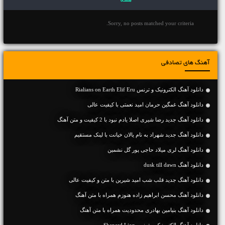
هفته
Sorry, no posts matched your criteria.
آهنگ های تصادفی
دانلود آهنگ الکترونیک و ترنس Rialians on Earth Elif Eru
دانلود آهنگ غمگین حرمان امید نعمتی با کیفیت عالی
دانلود آهنگ جديد رضا شیری اصلا یادم نبود با 2 کیفیت و متن آهنگ
دانلود آهنگ جديد شهراد به نام یالان خیانت با لینک مستقیم
دانلود آهنگ لری میلاد حاجی پور گل نشمین
دانلود آهنگ dusk till dawn
دانلود آهنگ جديد قلب شب امید شیرین با متن و کیفیت عالی
دانلود آهنگ محسن ابراهیم زاده هنوزم همراه با متن آهنگ
دانلود آهنگ بنیامین بهادری محدودیت همراه با متن آهنگ