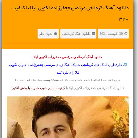
دانلود آهنگ کرمانجی مرتضی جعفرزاده لکویی لیلا با کیفیت
320
30 آگوست 2021
دانلود آهنگ کرمانجی
بدون نظر
دانلود آهنگ کرمانجی
مرتضی جعفرزاده لکویی لیلا
طرفداران آهنگ های
کرمانجی
همینک آهنگ زیبای
مرتضی جعفرزاده
با عنوان
لکویی
لیلا
را دانلود کنید
Kormanj Music
of Morteza Jafarzade Called Lakoei Leyla
Download The
دانلود آهنگ مرتضی جعفرزاده لکویی لیلا با
کیفیت بسیار خوب همراه با پخش آنلاین