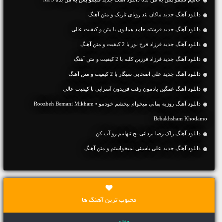
دانلود آهنگ جديد ماکان بند رویای تاریک و متن آهنگ
دانلود آهنگ جديد فرشته حامد همایون با متن و کیفیت عالی
دانلود آهنگ جديد فرزاد فرخ نور با 2 کیفیت و متن آهنگ
دانلود آهنگ جديد فرزاد فرزین کلبه با 2 کیفیت و متن آهنگ
دانلود آهنگ جديد علی اصحابی سیگار با 2 کیفیت و متن آهنگ
دانلود آهنگ غمگین یادمون رفت فریدون آسرایی با کیفیت عالی
دانلود آهنگ روزبه بمانی میخوام ببخشم خودمو • Roozbeh Bemani Mikham
Bebakhsham Khodamo
دانلود آهنگ راک رضا یزدانی یخ تنهاییم رو آب کن
دانلود آهنگ جديد علی یاسینی نمیخواستم و متن آهنگ
محبوب ترین آهنگ ها