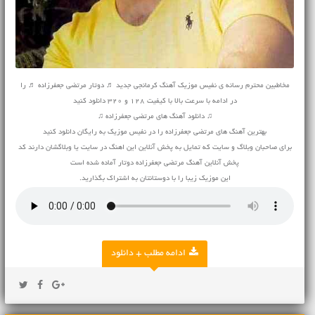
مخاطبین محترم رسانه ی نفیس موزیک آهنگ کرمانجی جدید ♬ دوتار مرتضی جعفرزاده ♬ را
در ادامه با سرعت بالا با کیفیت 128 و 320 دانلود کنید
♫ دانلود آهنگ های مرتضی جعفرزاده ♫
بهترین آهنگ های مرتضی جعفرزاده را در نفیس موزیک به رایگان دانلود کنید
برای صاحبان وبلاگ و سایت که تمایل به پخش آنلاین این اهنگ در سایت یا وبلاگشان دارند کد
پخش آنلاین آهنگ مرتضی جعفرزاده دوتار آماده شده است
این موزیک زیبا را با دوستانتان به اشتراک بگذارید.
ادامه مطلب + دانلود