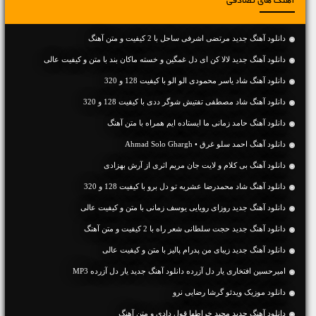
آهنگ های تصادفی
دانلود آهنگ جديد مرتضی اشرفی ساحل با 2 کیفیت و متن آهنگ
دانلود آهنگ جديد لالا کن ای دل غمگین و خسته ماکان بند با متن و کیفیت عالی
دانلود آهنگ شاد یاسر محمودی الو الو با کیفیت 128 و 320
دانلود آهنگ شاد مصطفی تفتیش شوگر ددی با کیفیت 128 و 320
دانلود آهنگ حامد زمانی ما ایستاده ایم همراه با متن آهنگ
دانلود آهنگ احمد سلو غرق • Ahmad Solo Ghargh
دانلود آهنگ بی کلام و لایت جان مریم اثری از آرش بهزادی
دانلود آهنگ شاد محمدرضا عشریه تو دل برو با کیفیت 128 و 320
دانلود آهنگ جديد روزای رویایی یوسف زمانی با متن و کیفیت عالی
دانلود آهنگ جديد حجت سلطانی شعر راه با 2 کیفیت و متن آهنگ
دانلود آهنگ جديد زیبای من پدرام پالیز با متن و کیفیت عالی
امیرحسین افتخاری یار دل آزرده دانلود آهنگ جدید یار دل آزرده MP3
دانلود موزیک ویدئو گرشا رضایی نرو
دانلود آهنگ جديد مجید خراطها قول دادی و متن آهنگ