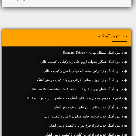
جدیدترین آهنگ ها
دانلود آهنگ بسطام تهران • Bastaam Tehran
دانلود آهنگ غمگین بخواب آروم علی زند وکیلی با کیفیت عالی
دانلود آهنگ جديد رفتن محمد اصفهانی با متن و کیفیت عالی
دانلود آهنگ جديد روزبه بمانی آخرالزمون با 2 کیفیت و متن آهنگ
دانلود آهنگ ماهان بهرام خان تا ابد • Mahan BahramKhan Ta Abad
حامیم قلبمو پس به من بده دانلود آهنگ جدید قلبمو پس به من بده MP3
دانلود آهنگ جديد ماکان بند رویای تاریک و متن آهنگ
دانلود آهنگ جديد فرشته حامد همایون با متن و کیفیت عالی
دانلود آهنگ جديد فرزاد فرخ نور با 2 کیفیت و متن آهنگ
دانلود آهنگ جديد فرزاد فرزین کلبه با 2 کیفیت و متن آهنگ