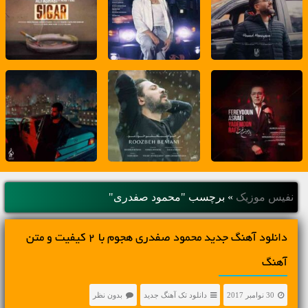
نفیس موزیک
»
برچسب "محمود صفدری"
دانلود آهنگ جديد محمود صفدری هجوم با 2 کیفیت و متن
آهنگ
30 نوامبر 2017
دانلود تک آهنگ جدید
بدون نظر