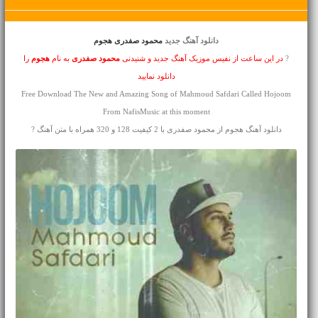
دانلود آهنگ جدید
محمود صفدری هجوم
?
در این ساعت از نفیس موزیک آهنگ جدید و شنیدنی
محمود صفدری
به نام
هجوم
را
دانلود نمایید
Free Download The New and Amazing Song of Mahmoud Safdari Called Hojoom
From NafisMusic at this moment
دانلود آهنگ هجوم از محمود صفدری با 2 کیفیت 128 و 320 همراه با متن آهنگ ?