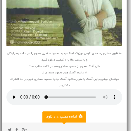
مخاطبین محترم رسانه ی نفیس موزیک آهنگ جدید محمود صفدری هجوم را در ادامه به رایگان
و با سرعت بالا با 2 کیفیت دانلود کنید
متن آهنگ هجوم از محمود صفدری هم در ادامه مطلب است
♫ دانلود آهنگ های محمود صفدری ♫
خوشحال میشویم این آهنگ با عنوان دانلود آهنگ جدید محمود صفدری هجوم را به اشتراک
بگذارید.
ادامه مطلب + دانلود