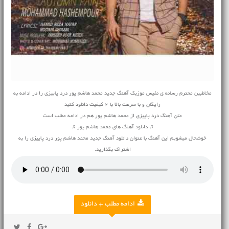
مخاطبین محترم رسانه ی نفیس موزیک آهنگ جدید محمد هاشم پور درد پاییزی را در ادامه به
رایگان و با سرعت بالا با 2 کیفیت دانلود کنید
متن آهنگ درد پاییزی از محمد هاشم پور هم در ادامه مطلب است
♫ دانلود آهنگ های محمد هاشم پور ♫
خوشحال میشویم این آهنگ با عنوان دانلود آهنگ جدید محمد هاشم پور درد پاییزی را به
اشتراک بگذارید.
ادامه مطلب + دانلود