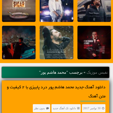
نفیس موزیک
»
برچسب "محمد هاشم پور"
دانلود آهنگ جديد محمد هاشم پور درد پاییزی با 2 کیفیت و
متن آهنگ
30 نوامبر 2017
دانلود تک آهنگ جدید
بدون نظر