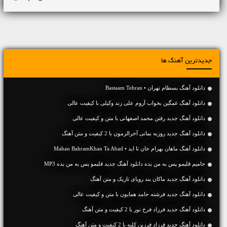
جدیدترین آهنگ ها
دانلود آهنگ بسطام تهران • Bastaam Tehran
دانلود آهنگ غمگین بخواب آروم علی زند وکیلی با کیفیت عالی
دانلود آهنگ جديد رفتن محمد اصفهانی با متن و کیفیت عالی
دانلود آهنگ جديد روزبه بمانی آخرالزمون با 2 کیفیت و متن آهنگ
دانلود آهنگ ماهان بهرام خان تا ابد • Mahan BahramKhan Ta Abad
حامیم قلبمو پس به من بده دانلود آهنگ جدید قلبمو پس به من بده MP3
دانلود آهنگ جديد ماکان بند رویای تاریک و متن آهنگ
دانلود آهنگ جديد فرشته حامد همایون با متن و کیفیت عالی
دانلود آهنگ جديد فرزاد فرخ نور با 2 کیفیت و متن آهنگ
دانلود آهنگ جديد فرزاد فرزین کلبه با 2 کیفیت و متن آهنگ