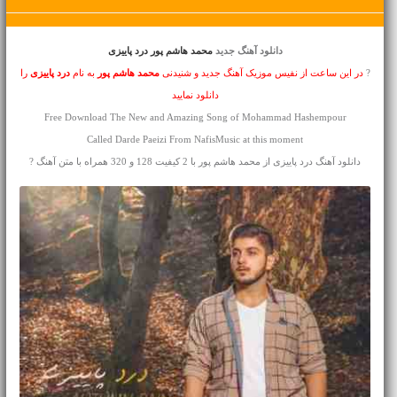
دانلود آهنگ جدید
محمد هاشم پور درد پاییزی
?
در این ساعت از نفیس موزیک آهنگ جدید و شنیدنی
محمد هاشم پور
به نام
درد پاییزی
را
دانلود نمایید
Free Download The New and Amazing Song of Mohammad Hashempour
Called Darde Paeizi From NafisMusic at this moment
دانلود آهنگ درد پاییزی از محمد هاشم پور با 2 کیفیت 128 و 320 همراه با متن آهنگ ?