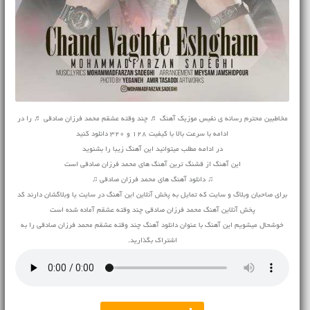
مخاطبین محترم رسانه ی نفیس موزیک آهنگ ♬ چند وقته عشقم محمد فرزان صادقی ♬ را در
ادامه با سرعت بالا با کیفیت 128 و 320 دانلود کنید
در ادامه مطلب میتوانید این آهنگ زیبا را بشنوید
این آهنگ از قشنگ ترین آهنگ های محمد فرزان صادقی است
♫ دانلود آهنگ های محمد فرزان صادقی ♫
برای صاحبان وبلاگ و سایت که تمایل به پخش آنلاین این آهنگ در سایت یا وبلاگشان دارند کد
پخش آنلاین آهنگ محمد فرزان صادقی چند وقته عشقم آماده شده است
خوشحال میشویم این آهنگ با عنوان دانلود آهنگ چند وقته عشقم محمد فرزان صادقی را به
اشتراک بگذارید.