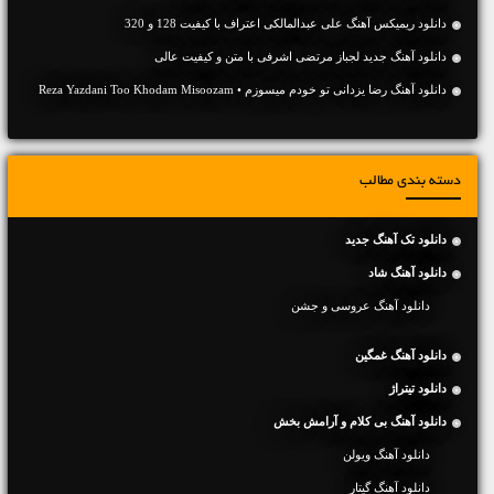
دانلود ریمیکس آهنگ علی عبدالمالکی اعتراف با کیفیت 128 و 320
دانلود آهنگ جديد لجباز مرتضی اشرفی با متن و کیفیت عالی
دانلود آهنگ رضا یزدانی تو خودم میسوزم • Reza Yazdani Too Khodam Misoozam
دسته بندی مطالب
دانلود تک آهنگ جدید
دانلود آهنگ شاد
دانلود آهنگ عروسی و جشن
دانلود آهنگ غمگین
دانلود تیتراژ
دانلود آهنگ بی کلام و آرامش بخش
دانلود آهنگ ویولن
دانلود آهنگ گیتار