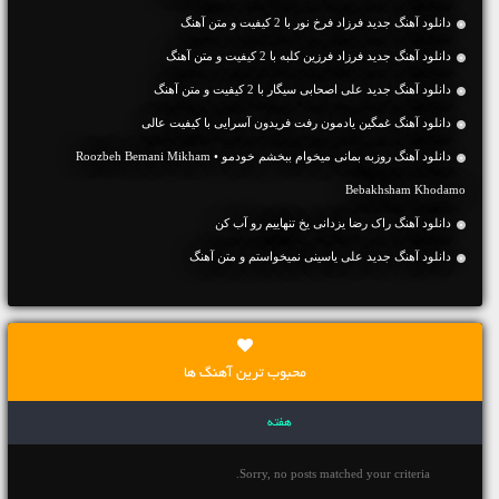
دانلود آهنگ جديد فرزاد فرخ نور با 2 کیفیت و متن آهنگ
دانلود آهنگ جديد فرزاد فرزین کلبه با 2 کیفیت و متن آهنگ
دانلود آهنگ جديد علی اصحابی سیگار با 2 کیفیت و متن آهنگ
دانلود آهنگ غمگین یادمون رفت فریدون آسرایی با کیفیت عالی
دانلود آهنگ روزبه بمانی میخوام ببخشم خودمو • Roozbeh Bemani Mikham
Bebakhsham Khodamo
دانلود آهنگ راک رضا یزدانی یخ تنهاییم رو آب کن
دانلود آهنگ جديد علی یاسینی نمیخواستم و متن آهنگ
محبوب ترین آهنگ ها
هفته
Sorry, no posts matched your criteria.