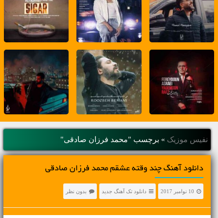
نفیس موزیک
»
برچسب "محمد فرزان صادقی"
دانلود آهنگ چند وقته عشقم محمد فرزان صادقی
10 نوامبر 2017
دانلود تک آهنگ جدید
بدون نظر