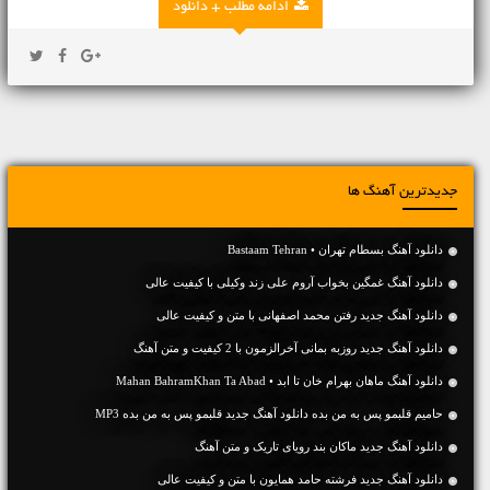
ادامه مطلب + دانلود
جدیدترین آهنگ ها
دانلود آهنگ بسطام تهران • Bastaam Tehran
دانلود آهنگ غمگین بخواب آروم علی زند وکیلی با کیفیت عالی
دانلود آهنگ جديد رفتن محمد اصفهانی با متن و کیفیت عالی
دانلود آهنگ جديد روزبه بمانی آخرالزمون با 2 کیفیت و متن آهنگ
دانلود آهنگ ماهان بهرام خان تا ابد • Mahan BahramKhan Ta Abad
حامیم قلبمو پس به من بده دانلود آهنگ جدید قلبمو پس به من بده MP3
دانلود آهنگ جديد ماکان بند رویای تاریک و متن آهنگ
دانلود آهنگ جديد فرشته حامد همایون با متن و کیفیت عالی