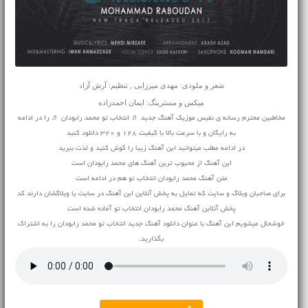
شعر و ملودی: مهدی میرزایی , تنظیم: آرش آزاد
میکس و مسترینگ: ایمان احمدزاده
مخاطبین محترم رسانه ی نفیس موزیک آهنگ جدید ♬ انتخاب تو محمد رابودان ♬ را در ادامه
به رایگان و با سرعت بالا با کیفیت 128 و 320 دانلود کنید
در ادامه مطلب میتوانید این آهنگ زیبا را گوش کنید و لذت ببرید
این آهنگ از محبوب ترین آهنگ های محمد رابودان است
متن آهنگ محمد رابودان انتخاب تو هم در ادامه است
برای صاحبان وبلاگ و سایت که تمایل به پخش آنلاین این آهنگ در سایت یا وبلاگشان دارند کد
پخش آنلاین آهنگ محمد رابودان انتخاب تو آماده شده است
خوشحال میشویم این آهنگ با عنوان دانلود آهنگ جدید انتخاب تو محمد رابودان را به اشتراک
بگذارید.