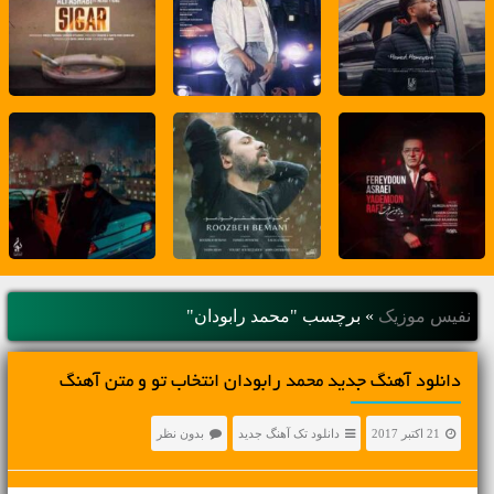
نفیس موزیک
»
برچسب "محمد رابودان"
دانلود آهنگ جديد محمد رابودان انتخاب تو و متن آهنگ
21 اکتبر 2017
دانلود تک آهنگ جدید
بدون نظر