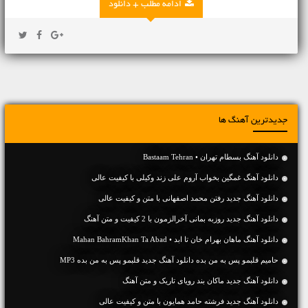
ادامه مطلب + دانلود
جدیدترین آهنگ ها
دانلود آهنگ بسطام تهران • Bastaam Tehran
دانلود آهنگ غمگین بخواب آروم علی زند وکیلی با کیفیت عالی
دانلود آهنگ جديد رفتن محمد اصفهانی با متن و کیفیت عالی
دانلود آهنگ جديد روزبه بمانی آخرالزمون با 2 کیفیت و متن آهنگ
دانلود آهنگ ماهان بهرام خان تا ابد • Mahan BahramKhan Ta Abad
حامیم قلبمو پس به من بده دانلود آهنگ جدید قلبمو پس به من بده MP3
دانلود آهنگ جديد ماکان بند رویای تاریک و متن آهنگ
دانلود آهنگ جديد فرشته حامد همایون با متن و کیفیت عالی