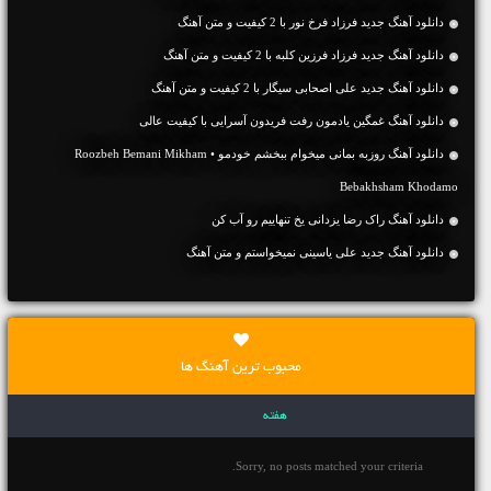
دانلود آهنگ جديد فرزاد فرخ نور با 2 کیفیت و متن آهنگ
دانلود آهنگ جديد فرزاد فرزین کلبه با 2 کیفیت و متن آهنگ
دانلود آهنگ جديد علی اصحابی سیگار با 2 کیفیت و متن آهنگ
دانلود آهنگ غمگین یادمون رفت فریدون آسرایی با کیفیت عالی
دانلود آهنگ روزبه بمانی میخوام ببخشم خودمو • Roozbeh Bemani Mikham
Bebakhsham Khodamo
دانلود آهنگ راک رضا یزدانی یخ تنهاییم رو آب کن
دانلود آهنگ جديد علی یاسینی نمیخواستم و متن آهنگ
محبوب ترین آهنگ ها
هفته
Sorry, no posts matched your criteria.