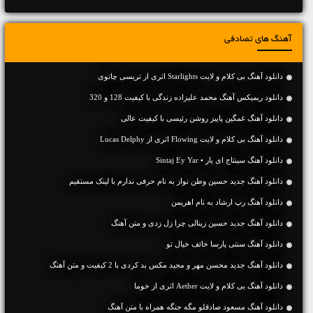
آهنگ های تصادفی
دانلود آهنگ بی کلام و لایت Starlights اثری از تریسی چاتوی
دانلود ریمیکس آهنگ محمد علیزاده زندگی با کیفیت 128 و 320
دانلود آهنگ غمگین پاییز روشن رئیسی با کیفیت عالی
دانلود آهنگ بی کلام و لایت Flowing اثری از Lucas Delphy
دانلود آهنگ سینتاج ای یار • Sintaj Ey Yar
دانلود آهنگ جديد حسین وطن نواز به نام حرفی ندارم با لینک مستقیم
دانلود آهنگ رپ ارشاد به نام اهریمن
دانلود آهنگ جديد حسین زینالی چرا زل زدی و متن آهنگ
دانلود آهنگ سنتی پارسا خائف خیال تو
دانلود آهنگ جديد محسن مهر و مجید مکس بد کردی با 2 کیفیت و متن آهنگ
دانلود آهنگ بی کلام و لایت Aether اثری از خوما
دانلود آهنگ مسعود صادقلو مگه جنگه همراه با متن آهنگ