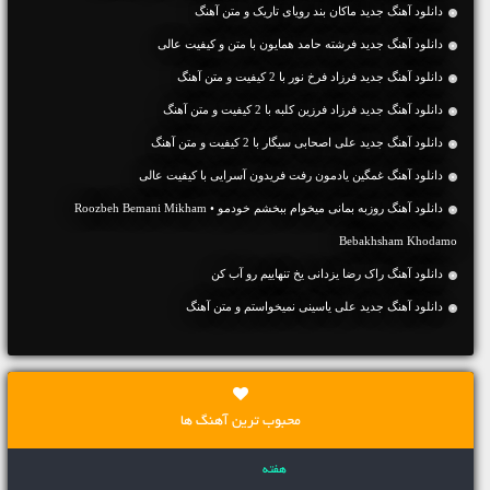
دانلود آهنگ جديد ماکان بند رویای تاریک و متن آهنگ
دانلود آهنگ جديد فرشته حامد همایون با متن و کیفیت عالی
دانلود آهنگ جديد فرزاد فرخ نور با 2 کیفیت و متن آهنگ
دانلود آهنگ جديد فرزاد فرزین کلبه با 2 کیفیت و متن آهنگ
دانلود آهنگ جديد علی اصحابی سیگار با 2 کیفیت و متن آهنگ
دانلود آهنگ غمگین یادمون رفت فریدون آسرایی با کیفیت عالی
دانلود آهنگ روزبه بمانی میخوام ببخشم خودمو • Roozbeh Bemani Mikham
Bebakhsham Khodamo
دانلود آهنگ راک رضا یزدانی یخ تنهاییم رو آب کن
دانلود آهنگ جديد علی یاسینی نمیخواستم و متن آهنگ
محبوب ترین آهنگ ها
هفته