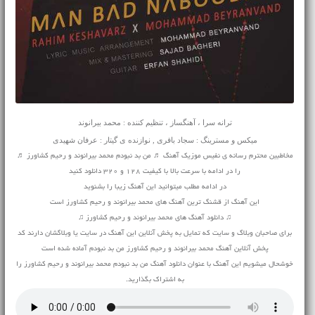
ترانه سرا ، آهنگساز ، تنظیم کننده : محمد بیرانوند
میکس و مسترینگ : سجاد باقری , نوازنده ی گیتار : عرفان شهیدی
مخاطبین محترم رسانه ی نفیس موزیک آهنگ ♬ من بد نبودم محمد بیرانوند و رحیم کشاورز ♬
را در ادامه با سرعت بالا با کیفیت 128 و 320 دانلود کنید
در ادامه مطلب میتوانید این آهنگ زیبا را بشنوید
این آهنگ از قشنگ ترین آهنگ های محمد بیرانوند و رحیم کشاورز است
♫ دانلود آهنگ های محمد بیرانوند و رحیم کشاورز ♫
برای صاحبان وبلاگ و سایت که تمایل به پخش آنلاین این آهنگ در سایت یا وبلاگشان دارند کد
پخش آنلاین آهنگ محمد بیرانوند و رحیم کشاورز من بد نبودم آماده شده است
خوشحال میشویم این آهنگ با عنوان دانلود آهنگ من بد نبودم محمد بیرانوند و رحیم کشاورز را
به اشتراک بگذارید.