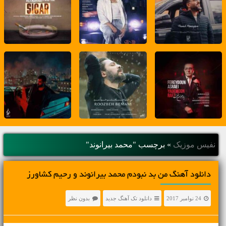
نفیس موزیک
»
برچسب "محمد بیرانوند"
دانلود آهنگ من بد نبودم محمد بیرانوند و رحیم کشاورز
24 نوامبر 2017
دانلود تک آهنگ جدید
بدون نظر