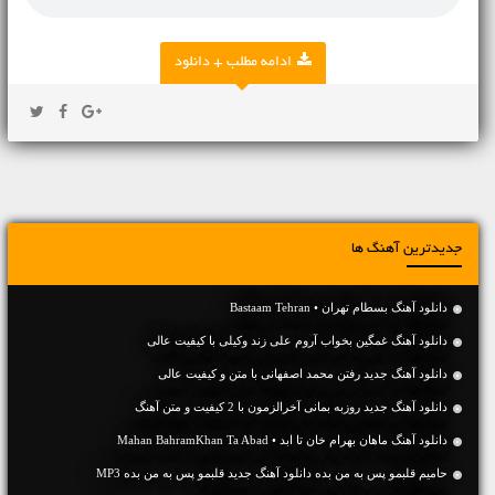
ادامه مطلب + دانلود
جدیدترین آهنگ ها
دانلود آهنگ بسطام تهران • Bastaam Tehran
دانلود آهنگ غمگین بخواب آروم علی زند وکیلی با کیفیت عالی
دانلود آهنگ جديد رفتن محمد اصفهانی با متن و کیفیت عالی
دانلود آهنگ جديد روزبه بمانی آخرالزمون با 2 کیفیت و متن آهنگ
دانلود آهنگ ماهان بهرام خان تا ابد • Mahan BahramKhan Ta Abad
حامیم قلبمو پس به من بده دانلود آهنگ جدید قلبمو پس به من بده MP3