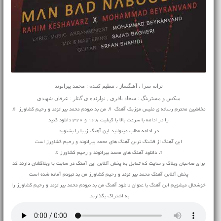
ترانه سرا ، آهنگساز ، تنظیم کننده : محمد بیرانوند
میکس و مسترینگ : سجاد باقری , نوازنده ی گیتار : عرفان شهیدی
مخاطبین محترم رسانه ی نفیس موزیک آهنگ ♬ من بد نبودم محمد بیرانوند و رحیم کشاورز ♬
را در ادامه با سرعت بالا با کیفیت 128 و 320 دانلود کنید
در ادامه مطلب میتوانید این آهنگ زیبا را بشنوید
این آهنگ از قشنگ ترین آهنگ های محمد بیرانوند و رحیم کشاورز است
♫ دانلود آهنگ های محمد بیرانوند و رحیم کشاورز ♫
برای صاحبان وبلاگ و سایت که تمایل به پخش آنلاین این آهنگ در سایت یا وبلاگشان دارند کد
پخش آنلاین آهنگ محمد بیرانوند و رحیم کشاورز من بد نبودم آماده شده است
خوشحال میشویم این آهنگ با عنوان دانلود آهنگ من بد نبودم محمد بیرانوند و رحیم کشاورز را
به اشتراک بگذارید.