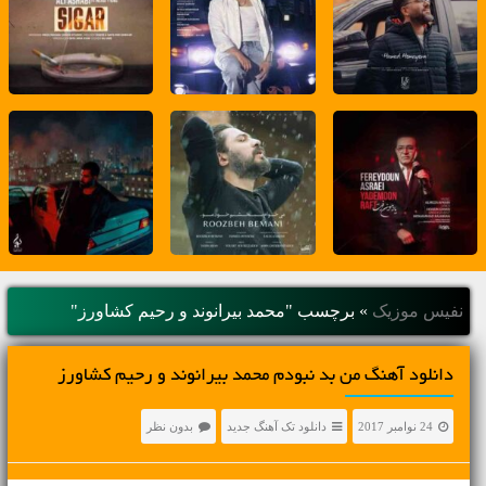
نفیس موزیک
»
برچسب "محمد بیرانوند و رحیم کشاورز"
دانلود آهنگ من بد نبودم محمد بیرانوند و رحیم کشاورز
24 نوامبر 2017
دانلود تک آهنگ جدید
بدون نظر