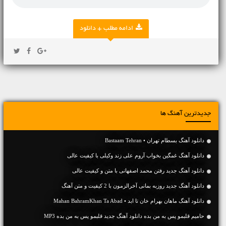
ادامه مطلب + دانلود
جدیدترین آهنگ ها
دانلود آهنگ بسطام تهران • Bastaam Tehran
دانلود آهنگ غمگین بخواب آروم علی زند وکیلی با کیفیت عالی
دانلود آهنگ جديد رفتن محمد اصفهانی با متن و کیفیت عالی
دانلود آهنگ جديد روزبه بمانی آخرالزمون با 2 کیفیت و متن آهنگ
دانلود آهنگ ماهان بهرام خان تا ابد • Mahan BahramKhan Ta Abad
حامیم قلبمو پس به من بده دانلود آهنگ جدید قلبمو پس به من بده MP3