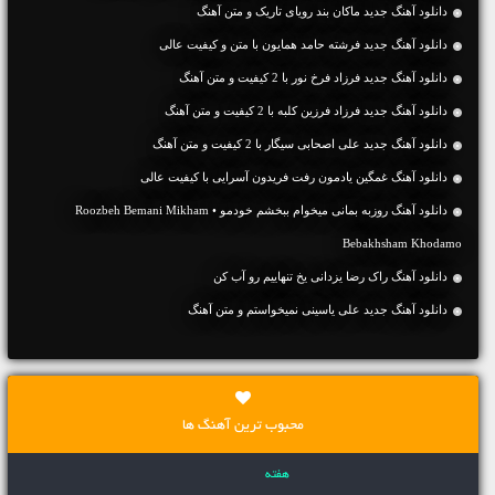
دانلود آهنگ جديد ماکان بند رویای تاریک و متن آهنگ
دانلود آهنگ جديد فرشته حامد همایون با متن و کیفیت عالی
دانلود آهنگ جديد فرزاد فرخ نور با 2 کیفیت و متن آهنگ
دانلود آهنگ جديد فرزاد فرزین کلبه با 2 کیفیت و متن آهنگ
دانلود آهنگ جديد علی اصحابی سیگار با 2 کیفیت و متن آهنگ
دانلود آهنگ غمگین یادمون رفت فریدون آسرایی با کیفیت عالی
دانلود آهنگ روزبه بمانی میخوام ببخشم خودمو • Roozbeh Bemani Mikham
Bebakhsham Khodamo
دانلود آهنگ راک رضا یزدانی یخ تنهاییم رو آب کن
دانلود آهنگ جديد علی یاسینی نمیخواستم و متن آهنگ
محبوب ترین آهنگ ها
هفته