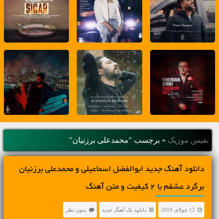
نفیس موزیک
»
برچسب "محمدعلی برزنیان"
دانلود آهنگ جديد ابوالفضل اسماعیلی و محمدعلی برزنیان
برگرد عشقم با 2 کیفیت و متن آهنگ
12 جولای 2019
دانلود تک آهنگ جدید
بدون نظر