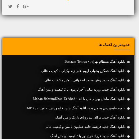
جدیدترین آهنگ ها
دانلود آهنگ بسطام تهران • Bastaam Tehran
دانلود آهنگ غمگین بخواب آروم علی زند وکیلی با کیفیت عالی
دانلود آهنگ جديد رفتن محمد اصفهانی با متن و کیفیت عالی
دانلود آهنگ جديد روزبه بمانی آخرالزمون با 2 کیفیت و متن آهنگ
دانلود آهنگ ماهان بهرام خان تا ابد • Mahan BahramKhan Ta Abad
حامیم قلبمو پس به من بده دانلود آهنگ جدید قلبمو پس به من بده MP3
دانلود آهنگ جديد ماکان بند رویای تاریک و متن آهنگ
دانلود آهنگ جديد فرشته حامد همایون با متن و کیفیت عالی
دانلود آهنگ جديد فرزاد فرخ نور با 2 کیفیت و متن آهنگ