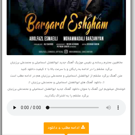
مخاطبین محترم رسانه ی نفیس موزیک آهنگ جدید ابوالفضل اسماعیلی و محمدعلی برزنیان
برگرد عشقم را در ادامه به رایگان و با سرعت بالا با 2 کیفیت دانلود کنید
متن آهنگ برگرد عشقم از ابوالفضل اسماعیلی و محمدعلی برزنیان هم در ادامه مطلب است
♫ دانلود آهنگ های ابوالفضل اسماعیلی و محمدعلی برزنیان ♫
خوشحال میشویم این آهنگ با عنوان دانلود آهنگ جدید ابوالفضل اسماعیلی و محمدعلی برزنیان
برگرد عشقم را به اشتراک بگذارید.
ادامه مطلب + دانلود