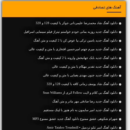
آهنگ های تصادفی
دانلود آهنگ شاد محمدرضا علیمردانی جوکر با کیفیت 128 و 320
دانلود آهنگ جدید روزبه بمانی خودم خواستم تیتراژ فیلم سینمایی اسرافیل
دانلود آهنگ جديد یاسین ترکی بیا عوض کن با 2 کیفیت و متن آهنگ
دانلود آهنگ جديد میرم جهنم امیرحسین افتخاری با متن و کیفیت عالی
دانلود آهنگ جديد بابک جهانبخش وارونه با 2 کیفیت و متن آهنگ
دانلود آهنگ جديد تقدیر مهکام با متن و کیفیت عالی
دانلود آهنگ جديد جنون مهدی یغمایی با متن و کیفیت عالی
دانلود آهنگ شاد یوسف زمانی کافه با کیفیت 128 و 320
دانلود آهنگ بی کلام و لایت Follow اثری از Sean Williams
دانلود آهنگ جديد رضا صادقی مهر مادر و متن آهنگ
دانلود آهنگ جديد امیر سایمون به نام هنوز با لینک مستقیم
شهرام شکوهی عشق ممنوع دانلود آهنگ جدید عشق ممنوع MP3
دانلود آهنگ امیر تتلو تردمیل • Amir Tataloo Treadmill