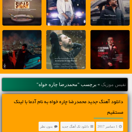
نفیس موزیک
»
برچسب "محمدرضا چاره خواه"
دانلود آهنگ جديد محمدرضا چاره خواه به نام آدما با لینک
مستقیم
1 دسامبر 2017
دانلود تک آهنگ جدید
بدون نظر