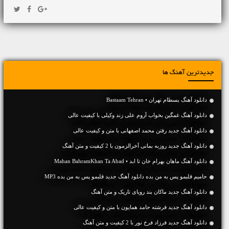
جدیدترین آهنگ ها
دانلود آهنگ بسطام تهران • Bastaam Tehran
دانلود آهنگ غمگین بخواب آروم علی زند وکیلی با کیفیت عالی
دانلود آهنگ جديد رفتن محمد اصفهانی با متن و کیفیت عالی
دانلود آهنگ جديد روزبه بمانی آخرالزمون با 2 کیفیت و متن آهنگ
دانلود آهنگ ماهان بهرام خان تا ابد • Mahan BahramKhan Ta Abad
حامیم قلبمو پس به من بده دانلود آهنگ جدید قلبمو پس به من بده MP3
دانلود آهنگ جديد ماکان بند رویای تاریک و متن آهنگ
دانلود آهنگ جديد فرشته حامد همایون با متن و کیفیت عالی
دانلود آهنگ جديد فرزاد فرخ نور با 2 کیفیت و متن آهنگ