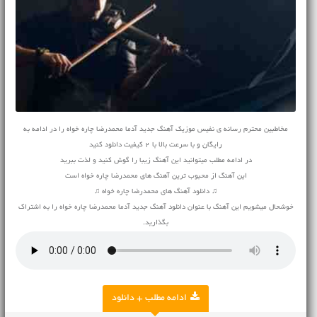
مخاطبین محترم رسانه ی نفیس موزیک آهنگ جدید آدما محمدرضا چاره خواه را در ادامه به
رایگان و با سرعت بالا با 2 کیفیت دانلود کنید
در ادامه مطلب میتوانید این آهنگ زیبا را گوش کنید و لذت ببرید
این آهنگ از محبوب ترین آهنگ های محمدرضا چاره خواه است
♫ دانلود آهنگ های محمدرضا چاره خواه ♫
خوشحال میشویم این آهنگ با عنوان دانلود آهنگ جدید آدما محمدرضا چاره خواه را به اشتراک
بگذارید.
ادامه مطلب + دانلود