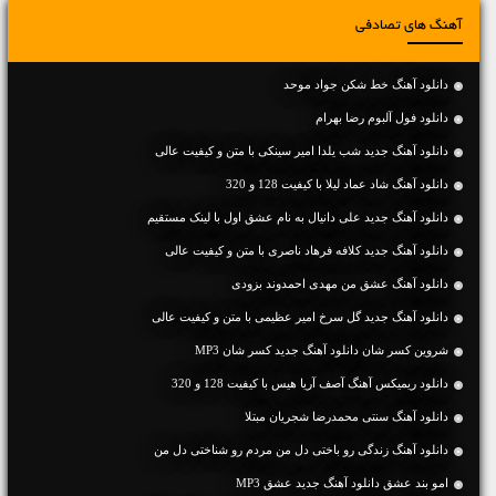
آهنگ های تصادفی
دانلود آهنگ خط شکن جواد موحد
دانلود فول آلبوم رضا بهرام
دانلود آهنگ جديد شب یلدا امیر سینکی با متن و کیفیت عالی
دانلود آهنگ شاد عماد لیلا با کیفیت 128 و 320
دانلود آهنگ جديد علی دانیال به نام عشق اول با لینک مستقیم
دانلود آهنگ جديد کلافه فرهاد ناصری با متن و کیفیت عالی
دانلود آهنگ عشق من مهدی احمدوند بزودی
دانلود آهنگ جديد گل سرخ امیر عظیمی با متن و کیفیت عالی
شروین کسر شان دانلود آهنگ جدید کسر شان MP3
دانلود ریمیکس آهنگ آصف آریا هیس با کیفیت 128 و 320
دانلود آهنگ سنتی محمدرضا شجریان مبتلا
دانلود آهنگ زندگی رو باختی دل من مردم رو شناختی دل من
امو بند عشق دانلود آهنگ جدید عشق MP3