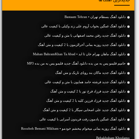
جدیدترین آهنگ ها
دانلود آهنگ بسطام تهران • Bastaam Tehran
دانلود آهنگ غمگین بخواب آروم علی زند وکیلی با کیفیت عالی
دانلود آهنگ جديد رفتن محمد اصفهانی با متن و کیفیت عالی
دانلود آهنگ جديد روزبه بمانی آخرالزمون با 2 کیفیت و متن آهنگ
دانلود آهنگ ماهان بهرام خان تا ابد • Mahan BahramKhan Ta Abad
حامیم قلبمو پس به من بده دانلود آهنگ جدید قلبمو پس به من بده MP3
دانلود آهنگ جديد ماکان بند رویای تاریک و متن آهنگ
دانلود آهنگ جديد فرشته حامد همایون با متن و کیفیت عالی
دانلود آهنگ جديد فرزاد فرخ نور با 2 کیفیت و متن آهنگ
دانلود آهنگ جديد فرزاد فرزین کلبه با 2 کیفیت و متن آهنگ
دانلود آهنگ جديد علی اصحابی سیگار با 2 کیفیت و متن آهنگ
دانلود آهنگ غمگین یادمون رفت فریدون آسرایی با کیفیت عالی
دانلود آهنگ روزبه بمانی میخوام ببخشم خودمو • Roozbeh Bemani Mikham
Bebakhsham Khodamo