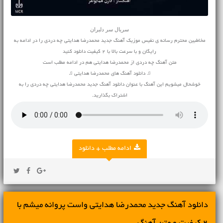
سریال سر دلبران
مخاطبین محترم رسانه ی نفیس موزیک آهنگ جدید محمدرضا هدایتی چه دردی را در ادامه به
رایگان و با سرعت بالا با 2 کیفیت دانلود کنید
متن آهنگ چه دردی از محمدرضا هدایتی هم در ادامه مطلب است
♫ دانلود آهنگ های محمدرضا هدایتی ♫
خوشحال میشویم این آهنگ با عنوان دانلود آهنگ جدید محمدرضا هدایتی چه دردی را به
اشتراک بگذارید.
ادامه مطلب + دانلود
دانلود آهنگ جديد محمدرضا هدایتی واست پروانه میشم با