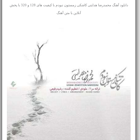
دانلود آهنگ محمدرضا هدایتی کاشکی زمستون نبودم با کیفیت های 128 و 320 با پخش
آنلاین با متن آهنگ