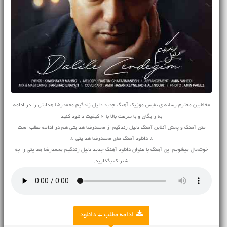
مخاطبین محترم رسانه ی نفیس موزیک آهنگ جدید دلیل زندگیم محمدرضا هدایتی را در ادامه
به رایگان و با سرعت بالا با 2 کیفیت دانلود کنید
متن آهنگ و پخش آنلاین آهنگ دلیل زندگیم از محمدرضا هدایتی هم در ادامه مطلب است
♫ دانلود آهنگ های محمدرضا هدایتی ♫
خوشحال میشویم این آهنگ با عنوان دانلود آهنگ جدید دلیل زندگیم محمدرضا هدایتی را به
اشتراک بگذارید.
ادامه مطلب + دانلود