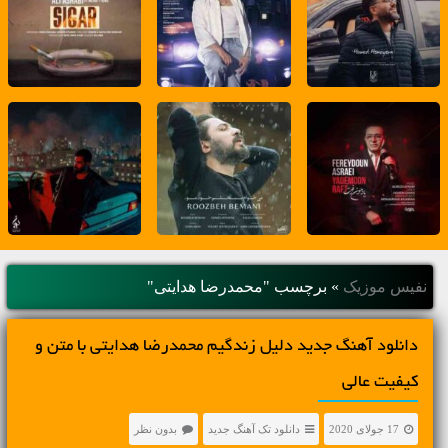
نفیس موزیک
»
برچسب "محمدرضا هدایتی"
دانلود آهنگ جديد دلیل زندگیم محمدرضا هدایتی با متن و
کیفیت عالی
17 جولای 2020
دانلود تک آهنگ جدید
بدون نظر