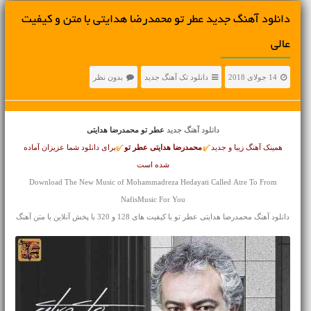
دانلود آهنگ جديد عطر تو محمدرضا هدایتی با متن و کیفیت
عالی
14 جولای 2018
دانلود تک آهنگ جدید
بدون نظر
دانلود آهنگ جدید
عطر تو محمدرضا هدایتی
همینک آهنگ زیبا و جدید
محمدرضا هدایتی
عطر تو
برای دانلود شما عزیزان آماده
شده است
Download The New Music of Mohammadreza Hedayati Called Atre To From
NafisMusic For You
دانلود آهنگ محمدرضا هدایتی عطر تو با کیفیت های 128 و 320 با پخش آنلاین با متن آهنگ