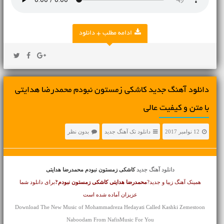
ادامه مطلب + دانلود
دانلود آهنگ جديد کاشکی زمستون نبودم محمدرضا هدایتی
با متن و کیفیت عالی
12 نوامبر 2017
دانلود تک آهنگ جدید
بدون نظر
دانلود آهنگ جدید
کاشکی زمستون نبودم محمدرضا هدایتی
همینک آهنگ زیبا و جدید?
محمدرضا هدایتی
کاشکی زمستون نبودم?
برای دانلود شما
عزیزان آماده شده است
Download The New Music of Mohammadreza Hedayati Called Kashki Zemestoon
Naboodam From NafisMusic For You