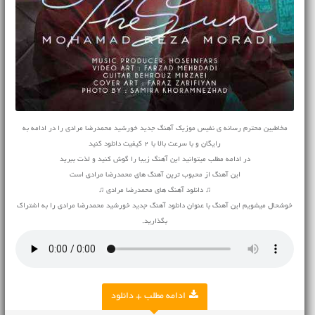
مخاطبین محترم رسانه ی نفیس موزیک آهنگ جدید خورشید محمدرضا مرادی را در ادامه به
رایگان و با سرعت بالا با 2 کیفیت دانلود کنید
در ادامه مطلب میتوانید این آهنگ زیبا را گوش کنید و لذت ببرید
این آهنگ از محبوب ترین آهنگ های محمدرضا مرادی است
♫ دانلود آهنگ های محمدرضا مرادی ♫
خوشحال میشویم این آهنگ با عنوان دانلود آهنگ جدید خورشید محمدرضا مرادی را به اشتراک
بگذارید.
ادامه مطلب + دانلود