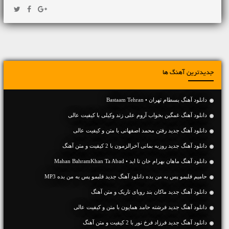
جدیدترین آهنگ ها
دانلود آهنگ بسطام تهران • Bastaam Tehran
دانلود آهنگ غمگین بخواب آروم علی زند وکیلی با کیفیت عالی
دانلود آهنگ جديد رفتن محمد اصفهانی با متن و کیفیت عالی
دانلود آهنگ جديد روزبه بمانی آخرالزمون با 2 کیفیت و متن آهنگ
دانلود آهنگ ماهان بهرام خان تا ابد • Mahan BahramKhan Ta Abad
حامیم قلبمو پس به من بده دانلود آهنگ جدید قلبمو پس به من بده MP3
دانلود آهنگ جديد ماکان بند رویای تاریک و متن آهنگ
دانلود آهنگ جديد فرشته حامد همایون با متن و کیفیت عالی
دانلود آهنگ جديد فرزاد فرخ نور با 2 کیفیت و متن آهنگ