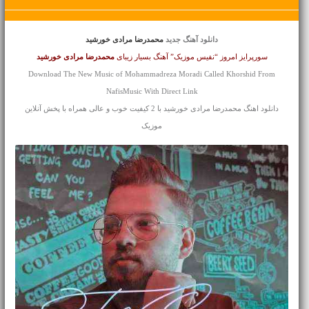
دانلود آهنگ جدید
محمدرضا مرادی خورشید
سورپرایز امروز “نفیس موزیک” آهنگ بسیار زیبای
محمدرضا مرادی
خورشید
Download The New Music of Mohammadreza Moradi Called Khorshid From
NafisMusic With Direct Link
دانلود اهنگ محمدرضا مرادی خورشید با 2 کیفیت خوب و عالی همراه با پخش آنلاین
موزیک