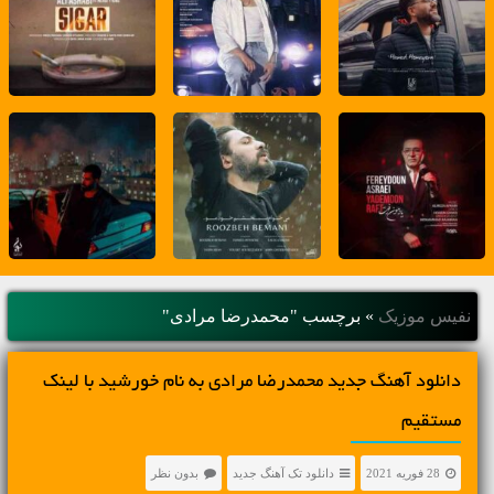
نفیس موزیک
»
برچسب "محمدرضا مرادی"
دانلود آهنگ جديد محمدرضا مرادی به نام خورشید با لینک
مستقیم
28 فوریه 2021
دانلود تک آهنگ جدید
بدون نظر