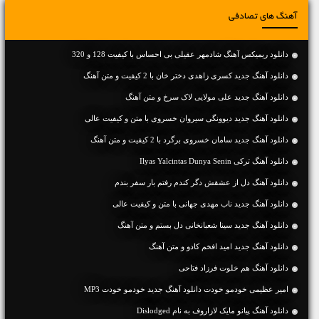
آهنگ های تصادفی
دانلود ریمیکس آهنگ شادمهر عقیلی بی احساس با کیفیت 128 و 320
دانلود آهنگ جديد کسری زاهدی دختر خان با 2 کیفیت و متن آهنگ
دانلود آهنگ جديد علی مولایی لاک سرخ و متن آهنگ
دانلود آهنگ جديد دیوونگی سیروان خسروی با متن و کیفیت عالی
دانلود آهنگ جديد سامان خسروی برگرد با 2 کیفیت و متن آهنگ
دانلود آهنگ ترکی Ilyas Yalcintas Dunya Senin
دانلود آهنگ دل از عشقش دگر کندم رفتم بار سفر بندم
دانلود آهنگ جديد ناب مهدی جهانی با متن و کیفیت عالی
دانلود آهنگ جديد سینا شعبانخانی دل بستم و متن آهنگ
دانلود آهنگ جديد امید افخم کادو و متن آهنگ
دانلود آهنگ هم خلوت فرزاد فتاحی
امیر عظیمی خودمو خودت دانلود آهنگ جدید خودمو خودت MP3
دانلود آهنگ پیانو مایک لازاروف به نام Dislodged