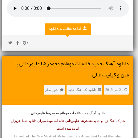
ادامه مطلب + دانلود
دانلود آهنگ جديد خانه ات مهمانم محمدرضا علیمردانی با
متن و کیفیت عالی
21 می 2019
دانلود تک آهنگ جدید
بدون نظر
دانلود آهنگ جدید
خانه ات مهمانم محمدرضا علیمردانی
همینک آهنگ زیبا و جدید
محمدرضا علیمردانی
خانه ات مهمانم
برای دانلود شما عزیزان
آماده شده است
Download The New Music of Mohammadreza Alimardani Called Khanehat