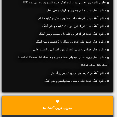
حامیم قلبمو پس به من بده دانلود آهنگ جدید قلبمو پس به من بده MP3
دانلود آهنگ جديد ماکان بند رویای تاریک و متن آهنگ
دانلود آهنگ جديد فرشته حامد همایون با متن و کیفیت عالی
دانلود آهنگ جديد فرزاد فرخ نور با 2 کیفیت و متن آهنگ
دانلود آهنگ جديد فرزاد فرزین کلبه با 2 کیفیت و متن آهنگ
دانلود آهنگ جديد علی اصحابی سیگار با 2 کیفیت و متن آهنگ
دانلود آهنگ غمگین یادمون رفت فریدون آسرایی با کیفیت عالی
دانلود آهنگ روزبه بمانی میخوام ببخشم خودمو • Roozbeh Bemani Mikham
Bebakhsham Khodamo
دانلود آهنگ راک رضا یزدانی یخ تنهاییم رو آب کن
دانلود آهنگ جديد علی یاسینی نمیخواستم و متن آهنگ
محبوب ترین آهنگ ها