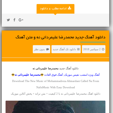
ادامه مطلب + دانلود
دانلود آهنگ جديد محمدرضا علیمردانی نه و متن آهنگ
2 سپتامبر 2018
دانلود تک آهنگ جدید
بدون نظر
دانلود آهنگ جدید
محمدرضا علیمردانی نه
آهنگ ویژه امشب نفیس موزیک; آهنگ فوق العاده
محمدرضا علیمردانی
نه
Download The New Music of Mohammadreza Alimardani Called Na From
NafisMusic With Easy Download
دانلود اهنگ محمدرضا علیمردانی نه با 2 کیفیت + متن ترانه + پخش آنلاین موزیک