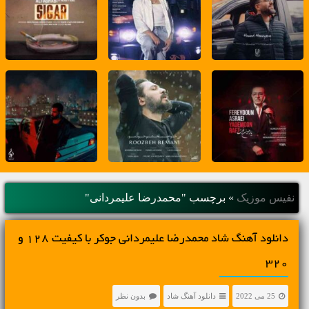
نفیس موزیک
»
برچسب "محمدرضا علیمردانی"
دانلود آهنگ شاد محمدرضا علیمردانی جوکر با کیفیت 128 و
320
25 می 2022
دانلود آهنگ شاد
بدون نظر