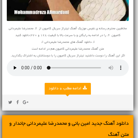
مخاطبین محترم رسانه ی نفیس موزیک آهنگ تیتراژ سریال کامیون از ♬ محمدرضا علیمردانی
کامیون ♬ را در ادامه به رایگان و با سرعت بالا با کیفیت 128 و 320 دانلود کنید
♫ دانلود آهنگ های محمدرضا علیمردانی ♫
متن آهنگ محمدرضا علیمردانی کامیون هم در ادامه است
اگر این آهنگ را دوست داشتید تیتراژ سریال کامیون را با دوستانتان به اشتراک بگذارید.
ادامه مطلب + دانلود
دانلود آهنگ جديد امین بانی و محمدرضا علیمردانی جاندار و
متن آهنگ