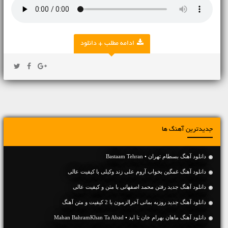
ادامه مطلب + دانلود
جدیدترین آهنگ ها
دانلود آهنگ بسطام تهران • Bastaam Tehran
دانلود آهنگ غمگین بخواب آروم علی زند وکیلی با کیفیت عالی
دانلود آهنگ جديد رفتن محمد اصفهانی با متن و کیفیت عالی
دانلود آهنگ جديد روزبه بمانی آخرالزمون با 2 کیفیت و متن آهنگ
دانلود آهنگ ماهان بهرام خان تا ابد • Mahan BahramKhan Ta Abad