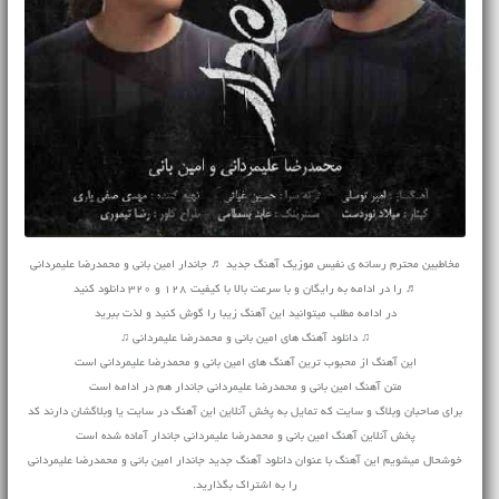
مخاطبین محترم رسانه ی نفیس موزیک آهنگ جدید ♬ جاندار امین بانی و محمدرضا علیمردانی
♬ را در ادامه به رایگان و با سرعت بالا با کیفیت 128 و 320 دانلود کنید
در ادامه مطلب میتوانید این آهنگ زیبا را گوش کنید و لذت ببرید
♫ دانلود آهنگ های امین بانی و محمدرضا علیمردانی ♫
این آهنگ از محبوب ترین آهنگ های امین بانی و محمدرضا علیمردانی است
متن آهنگ امین بانی و محمدرضا علیمردانی جاندار هم در ادامه است
برای صاحبان وبلاگ و سایت که تمایل به پخش آنلاین این آهنگ در سایت یا وبلاگشان دارند کد
پخش آنلاین آهنگ امین بانی و محمدرضا علیمردانی جاندار آماده شده است
خوشحال میشویم این آهنگ با عنوان دانلود آهنگ جدید جاندار امین بانی و محمدرضا علیمردانی
را به اشتراک بگذارید.