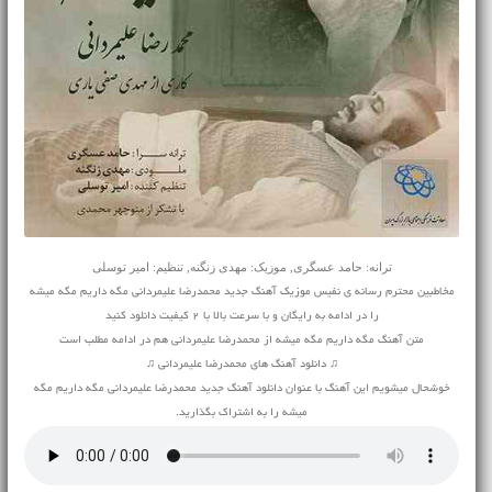
ترانه: حامد عسگری, موزیک: مهدی زنگنه, تنظیم: امیر توسلی
مخاطبین محترم رسانه ی نفیس موزیک آهنگ جدید محمدرضا علیمردانی مگه داریم مگه میشه
را در ادامه به رایگان و با سرعت بالا با 2 کیفیت دانلود کنید
متن آهنگ مگه داریم مگه میشه از محمدرضا علیمردانی هم در ادامه مطلب است
♫ دانلود آهنگ های محمدرضا علیمردانی ♫
خوشحال میشویم این آهنگ با عنوان دانلود آهنگ جدید محمدرضا علیمردانی مگه داریم مگه
میشه را به اشتراک بگذارید.