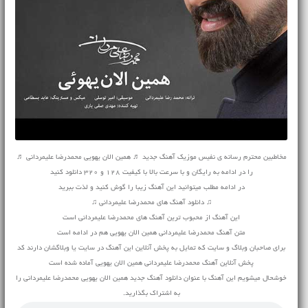
مخاطبین محترم رسانه ی نفیس موزیک آهنگ جدید ♬ همین الان یهویی محمدرضا علیمردانی ♬
را در ادامه به رایگان و با سرعت بالا با کیفیت 128 و 320 دانلود کنید
در ادامه مطلب میتوانید این آهنگ زیبا را گوش کنید و لذت ببرید
♫ دانلود آهنگ های محمدرضا علیمردانی ♫
این آهنگ از محبوب ترین آهنگ های محمدرضا علیمردانی است
متن آهنگ محمدرضا علیمردانی همین الان یهویی هم در ادامه است
برای صاحبان وبلاگ و سایت که تمایل به پخش آنلاین این آهنگ در سایت یا وبلاگشان دارند کد
پخش آنلاین آهنگ محمدرضا علیمردانی همین الان یهویی آماده شده است
خوشحال میشویم این آهنگ با عنوان دانلود آهنگ جدید همین الان یهویی محمدرضا علیمردانی را
به اشتراک بگذارید.