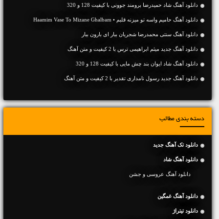
دانلود آهنگ شاد حمیدرضا برومند جوونی با کیفیت 128 و 320
دانلود آهنگ حامیم واسه تو میزنه قلبم • Haamim Vase To Mizane Ghalbam
دانلود آهنگ سنتی محمدرضا شجریان ببار ای بارون ببار
دانلود آهنگ جديد میثم ابراهیمی ترس با 2 کیفیت و متن آهنگ
دانلود آهنگ شاد ایوان بند چش مایی با کیفیت 128 و 320
دانلود آهنگ جديد رسول نامداری تقدیر با 2 کیفیت و متن آهنگ
دسته بندی مطالب
دانلود تک آهنگ جدید
دانلود آهنگ شاد
دانلود آهنگ عروسی و جشن
دانلود آهنگ غمگین
دانلود تیتراژ