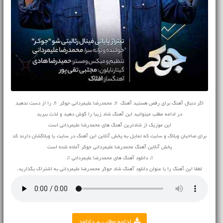
اگر دنبال آهنگ برای رقص هستید آهنگ ♬ محمدرضا علیمردانی جوکر ♬ را از دست ندهید
در ادامه مطلب میتوانید این آهنگ شاد زیبا را گوش دهید و لذت ببرید
این موزیک از شادترین آهنگ های محمدرضا علیمردانی است
برای صاحبان وبلاگ و سایت که تمایل به پخش آنلاین این آهنگ در سایت یا وبلاگشان دارند کد
پخش آنلاین آهنگ محمدرضا علیمردانی جوکر آماده شده است
♫ دانلود آهنگ های محمدرضا علیمردانی ♫
لطفا این آهنگ را با عنوان دانلود آهنگ شاد جوکر محمدرضا علیمردانی به اشتراک بگذارید.
ادامه مطلب + دانلود