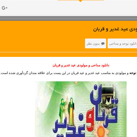
ودی عید غدیر و قربان
انلود نوحه و مداحی
بدون نظر
دانلود مداحی و مولودی عید غدیر و قربان
نوحه
و مولودی به مناسب عید غدیر و عید قربان در این پست برای علاقه مندان گردآوری شده است.