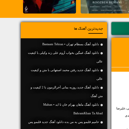
جدیدترین آهنگ ها
دانلود آهنگ بسطام تهران • Bastaam Tehran
دانلود آهنگ غمگین بخواب آروم علی زند وکیلی با کیفیت
عالی
دانلود آهنگ جديد رفتن محمد اصفهانی با متن و کیفیت
عالی
دانلود آهنگ جديد روزبه بمانی آخرالزمون با 2 کیفیت و
متن آهنگ
دانلود آهنگ ماهان بهرام خان تا ابد • Mahan
سی،علیرضا
BahramKhan Ta Abad
دی
حامیم قلبمو پس به من بده دانلود آهنگ جدید قلبمو پس