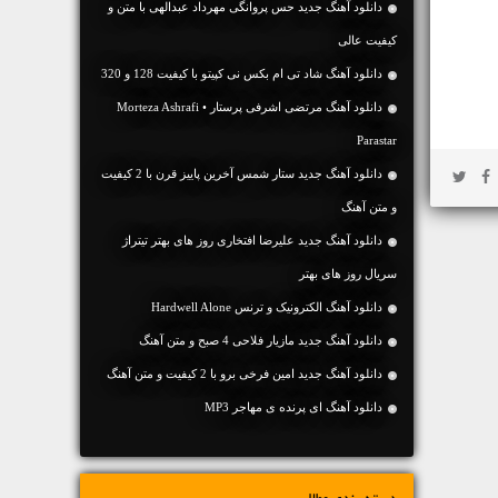
دانلود آهنگ جديد حس پروانگی مهرداد عبدالهی با متن و
کیفیت عالی
دانلود آهنگ شاد تی ام بکس نی کپیتو با کیفیت 128 و 320
دانلود آهنگ مرتضی اشرفی پرستار • Morteza Ashrafi
Parastar
دانلود آهنگ جديد ستار شمس آخرین پاییز قرن با 2 کیفیت
و متن آهنگ
دانلود آهنگ جدید علیرضا افتخاری روز های بهتر تیتراژ
سریال روز های بهتر
دانلود آهنگ الکترونیک و ترنس Hardwell Alone
دانلود آهنگ جديد مازیار فلاحی 4 صبح و متن آهنگ
دانلود آهنگ جديد امین فرخی برو با 2 کیفیت و متن آهنگ
دانلود آهنگ ای پرنده ی مهاجر MP3