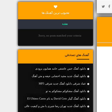
محبوب ترین آهنگ ها
هفته
Sorry, no posts matched your criteria.
آهنگ های تصادفی
دانلود آهنگ حس عاشقی حامد همایون بزودی
دانلود آهنگ جديد مجید اخشابی حیفه و متن آهنگ
عماد شرقی دانلود آهنگ جدید شرقی MP3
دانلود آهنگ مشکوکم مشکوکم به تو
دانلود آهنگ گیتار David Coto به نام El Ultimo Canto
دانلود آهنگ جديد تهران رضا شیری با متن و کیفیت عالی