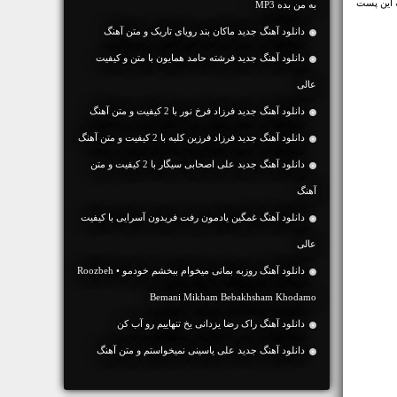
 این پست
به من بده MP3
دانلود آهنگ جديد ماکان بند رویای تاریک و متن آهنگ
دانلود آهنگ جديد فرشته حامد همایون با متن و کیفیت
عالی
دانلود آهنگ جديد فرزاد فرخ نور با 2 کیفیت و متن آهنگ
دانلود آهنگ جديد فرزاد فرزین کلبه با 2 کیفیت و متن آهنگ
دانلود آهنگ جديد علی اصحابی سیگار با 2 کیفیت و متن
آهنگ
دانلود آهنگ غمگین یادمون رفت فریدون آسرایی با کیفیت
عالی
دانلود آهنگ روزبه بمانی میخوام ببخشم خودمو • Roozbeh
Bemani Mikham Bebakhsham Khodamo
دانلود آهنگ راک رضا یزدانی یخ تنهاییم رو آب کن
دانلود آهنگ جديد علی یاسینی نمیخواستم و متن آهنگ