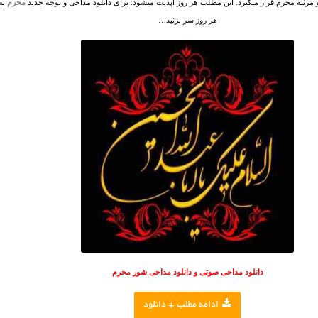
مرثیه محرم قرار میگیرد. این مطلب هر روز آپدیت میشود. برای دانلود مداحی و نوحه جدید
محرم
به
هر روز سر بزنید…
دانلود مداحی صوتی و دانلود مداحی شور محرم
ادامه مطلب + دانلود