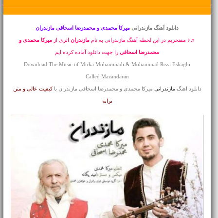
دانلود آهنگ مازندرانی
میرکا محمدی و محمدرضا اسحاقی مازندران
♬♪ مفتخریم در این لحظه آهنگ مازندرانی به نام
مازندران
اثری از
میرکا محمدی و
محمدرضا اسحاقی
را جهت دانلود آماده کرده ایم
Download The Music of Mirka Mohammadi & Mohammad Reza Eshaghi
Called Mazandaran
دانلود اهنگ
مازندرانی
میرکا محمدی و محمدرضا اسحاقی مازندران با
کیفیت عالی و متن
ترانه