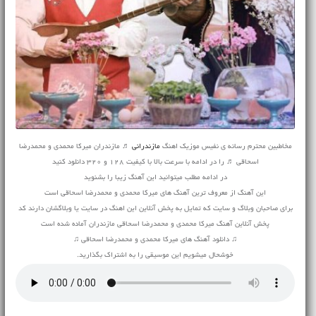
مخاطبین محترم رسانه ی نفیس موزیک اهنگ
مازندرانی
♬ مازندران میرکا محمدی و محمدرضا
اسحاقی ♬ را در ادامه با سرعت بالا با کیفیت 128 و 320 دانلود کنید
در ادامه مطلب میتوانید این آهنگ زیبا را بشنوید
این آهنگ از معروف ترین آهنگ های میرکا محمدی و محمدرضا اسحاقی است
برای صاحبان وبلاگ و سایت که تمایل به پخش آنلاین این اهنگ در سایت یا وبلاگشان دارند کد
پخش آنلاین آهنگ میرکا محمدی و محمدرضا اسحاقی مازندران آماده شده است
♫
دانلود آهنگ
های میرکا محمدی و محمدرضا اسحاقی ♫
خوشحال میشویم این موسیقی را به اشتراک بگذارید.