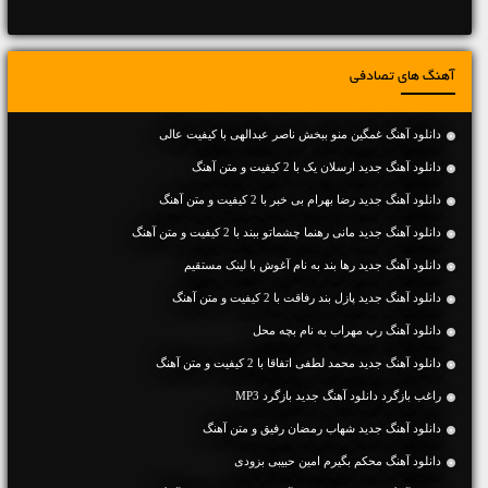
آهنگ های تصادفی
دانلود آهنگ غمگین منو ببخش ناصر عبدالهی با کیفیت عالی
دانلود آهنگ جديد ارسلان یک با 2 کیفیت و متن آهنگ
دانلود آهنگ جديد رضا بهرام بی خبر با 2 کیفیت و متن آهنگ
دانلود آهنگ جديد مانی رهنما چشماتو ببند با 2 کیفیت و متن آهنگ
دانلود آهنگ جديد رها بند به نام آغوش با لینک مستقیم
دانلود آهنگ جديد پازل بند رفاقت با 2 کیفیت و متن آهنگ
دانلود آهنگ رپ مهراب به نام بچه محل
دانلود آهنگ جديد محمد لطفی اتفاقا با 2 کیفیت و متن آهنگ
راغب بازگرد دانلود آهنگ جدید بازگرد MP3
دانلود آهنگ جديد شهاب رمضان رفیق و متن آهنگ
دانلود آهنگ محکم بگیرم امین حبیبی بزودی