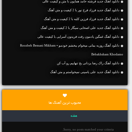
دانلود آهنگ جديد فرشته حامد همایون با متن و کیفیت عالی
دانلود آهنگ جديد فرزاد فرخ نور با 2 کیفیت و متن آهنگ
دانلود آهنگ جديد فرزاد فرزین کلبه با 2 کیفیت و متن آهنگ
دانلود آهنگ جديد علی اصحابی سیگار با 2 کیفیت و متن آهنگ
دانلود آهنگ غمگین یادمون رفت فریدون آسرایی با کیفیت عالی
دانلود آهنگ روزبه بمانی میخوام ببخشم خودمو • Roozbeh Bemani Mikham
Bebakhsham Khodamo
دانلود آهنگ راک رضا یزدانی یخ تنهاییم رو آب کن
دانلود آهنگ جديد علی یاسینی نمیخواستم و متن آهنگ
محبوب ترین آهنگ ها
هفته
Sorry, no posts matched your criteria.