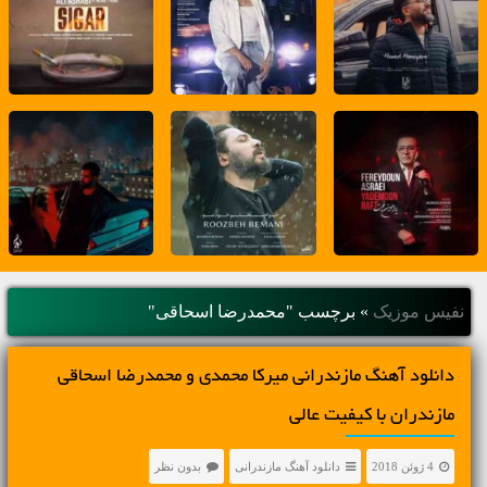
نفیس موزیک
»
برچسب "محمدرضا اسحاقی"
دانلود آهنگ مازندرانی میرکا محمدی و محمدرضا اسحاقی
مازندران با کیفیت عالی
4 ژوئن 2018
دانلود آهنگ مازندرانی
بدون نظر