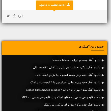
ادامه مطلب + دانلود
جدیدترین آهنگ ها
دانلود آهنگ بسطام تهران • Bastaam Tehran
دانلود آهنگ غمگین بخواب آروم علی زند وکیلی با کیفیت عالی
دانلود آهنگ جديد رفتن محمد اصفهانی با متن و کیفیت عالی
دانلود آهنگ جديد روزبه بمانی آخرالزمون با 2 کیفیت و متن آهنگ
دانلود آهنگ ماهان بهرام خان تا ابد • Mahan BahramKhan Ta Abad
حامیم قلبمو پس به من بده دانلود آهنگ جدید قلبمو پس به من بده MP3
دانلود آهنگ جديد ماکان بند رویای تاریک و متن آهنگ