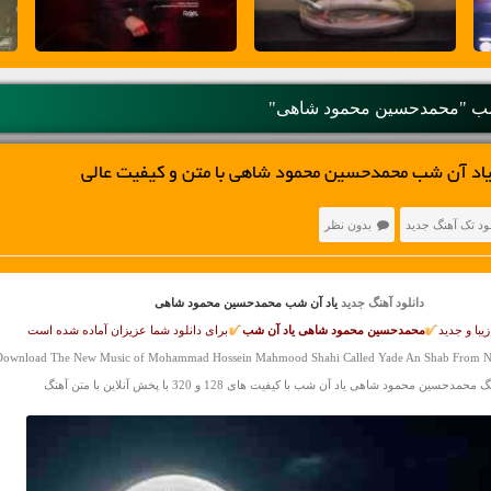
ب "محمدحسین محمود شاهی"
یاد آن شب محمدحسین محمود شاهی با متن و کیفیت عالی
لود تک آهنگ جدید
بدون نظر
دانلود آهنگ جدید
یاد آن شب محمدحسین محمود شاهی
یبا و جدید
محمدحسین محمود شاهی
یاد آن شب
برای دانلود شما عزیزان آماده شده است
ownload The New Music of Mohammad Hossein Mahmood Shahi Called Yade An Shab From Na
حمدحسین محمود شاهی یاد آن شب با کیفیت های 128 و 320 با پخش آنلاین با متن آهنگ