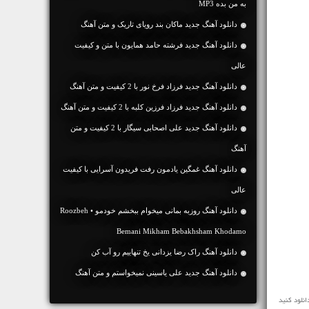
به من بده MP3
دانلود آهنگ جديد ماکان بند رویای تاریک و متن آهنگ
دانلود آهنگ جديد فرشته حامد همایون با متن و کیفیت
عالی
دانلود آهنگ جديد فرزاد فرخ نور با 2 کیفیت و متن آهنگ
دانلود آهنگ جديد فرزاد فرزین کلبه با 2 کیفیت و متن آهنگ
دانلود آهنگ جديد علی اصحابی سیگار با 2 کیفیت و متن
آهنگ
دانلود آهنگ غمگین یادمون رفت فریدون آسرایی با کیفیت
عالی
دانلود آهنگ روزبه بمانی میخوام ببخشم خودمو • Roozbeh
Bemani Mikham Bebakhsham Khodamo
دانلود آهنگ راک رضا یزدانی یخ تنهاییم رو آب کن
دانلود آهنگ جديد علی یاسینی نمیخواستم و متن آهنگ