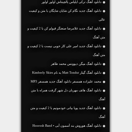
دانلود آهنگ ترکی ایلیاس یالچینتاش اولور اولور
دانلود آهنگ جديد نگام کن شایان شایگان با متن و کیفیت
عالی
دانلود آهنگ جديد غلامرضا صنعتگر قبولم کن با 2 کیفیت و
متن آهنگ
دانلود آهنگ جديد امیر علی کار خوبی نیست با 2 کیفیت و
متن آهنگ
دانلود آهنگ میگن دیوونس محمد طاهر
دانلود آهنگ گیتار Matt Tondut به نام Kimberly Skies
محمد علیزاده همسفر دانلود آهنگ جدید همسفر MP3
دانلود آهنگ هاتف مهربان دل شهر گرفت همراه با متن
آهنگ
دانلود آهنگ جديد پویا بیاتی خودمونیم با 2 کیفیت و متن
آهنگ
دانلود آهنگ هوروش بند آسمون آبی • Hoorosh Band