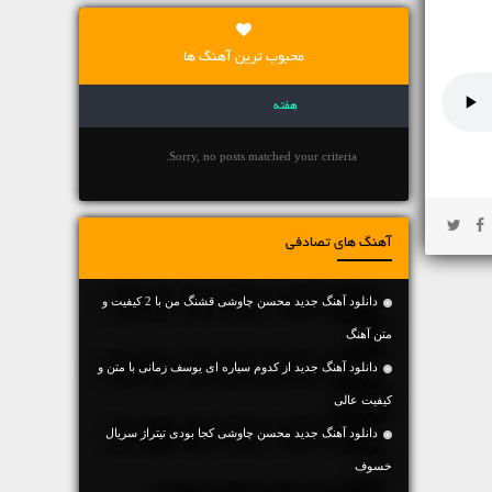
محبوب ترین آهنگ ها
هفته
Sorry, no posts matched your criteria.
آهنگ های تصادفی
دانلود آهنگ جديد محسن چاوشی قشنگ من با 2 کیفیت و
متن آهنگ
دانلود آهنگ جديد از کدوم سیاره ای یوسف زمانی با متن و
کیفیت عالی
دانلود آهنگ جدید محسن چاوشی کجا بودی تیتراژ سریال
خسوف