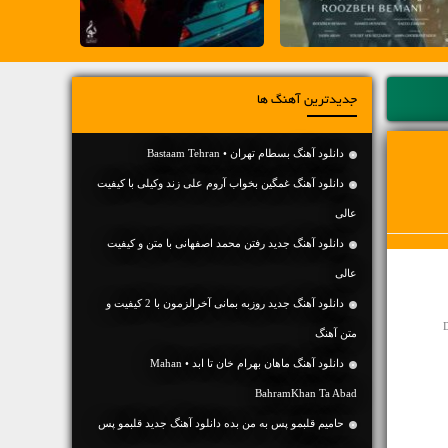
جدیدترین آهنگ ها
دانلود آهنگ بسطام تهران • Bastaam Tehran
دانلود آهنگ غمگین بخواب آروم علی زند وکیلی با کیفیت
عالی
دانلود آهنگ جديد رفتن محمد اصفهانی با متن و کیفیت
عالی
دانلود آهنگ جديد روزبه بمانی آخرالزمون با 2 کیفیت و
D
متن آهنگ
دانلود آهنگ ماهان بهرام خان تا ابد • Mahan
BahramKhan Ta Abad
حامیم قلبمو پس به من بده دانلود آهنگ جدید قلبمو پس