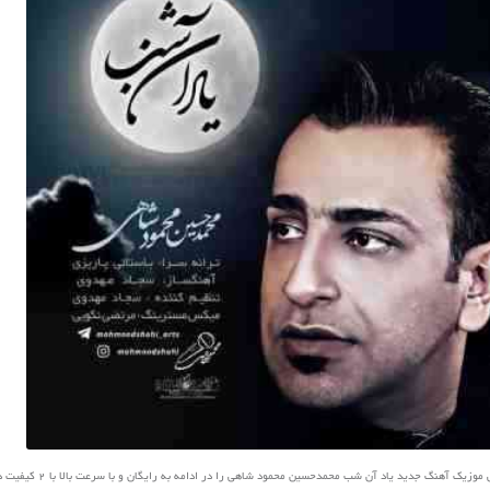
ک آهنگ جدید یاد آن شب محمدحسین محمود شاهی را در ادامه به رایگان و با سرعت بالا با 2 کیفیت دانلود کنید