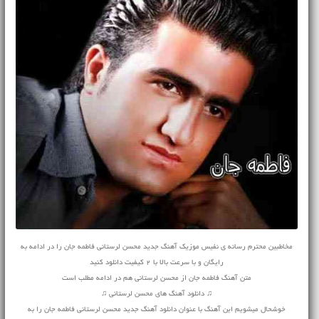
مخاطبین محترم رسانه ی نفیس موزیک آهنگ جدید محسن لرستانی فاطمه جان را در ادامه به
رایگان و با سرعت بالا با 2 کیفیت دانلود کنید
متن آهنگ فاطمه جان از محسن لرستانی هم در ادامه مطلب است
♫ دانلود آهنگ های محسن لرستانی ♫
خوشحال میشویم این آهنگ با عنوان دانلود آهنگ جدید محسن لرستانی فاطمه جان را به