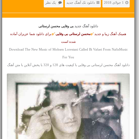
1 جولای 2018
دانلود تک آهنگ جدید
یک نظر
دانلود آهنگ جدید
بی وفایی محسن لرستانی
همینک آهنگ زیبا و جدید
محسن لرستانی
بی وفایی
برای دانلود شما عزیزان آماده
شده است
Download The New Music of Mohsen Lorestani Called Bi Vafaei From NafisMusic
For You
دانلود آهنگ محسن لرستانی بی وفایی با کیفیت های 128 و 320 با پخش آنلاین با متن آهنگ