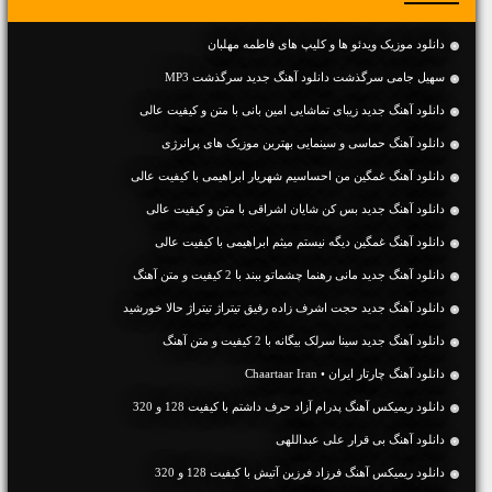
دانلود موزیک ویدئو ها و کلیپ های فاطمه مهلبان
سهیل جامی سرگذشت دانلود آهنگ جدید سرگذشت MP3
دانلود آهنگ جديد زیبای تماشایی امین بانی با متن و کیفیت عالی
دانلود آهنگ حماسی و سینمایی بهترین موزیک های پرانرژی
دانلود آهنگ غمگین من احساسیم شهریار ابراهیمی با کیفیت عالی
دانلود آهنگ جديد بس کن شایان اشراقی با متن و کیفیت عالی
دانلود آهنگ غمگین دیگه نیستم میثم ابراهیمی با کیفیت عالی
دانلود آهنگ جديد مانی رهنما چشماتو ببند با 2 کیفیت و متن آهنگ
دانلود آهنگ جدید حجت اشرف زاده رفیق تیتراژ تیتراژ حالا خورشید
دانلود آهنگ جديد سینا سرلک بیگانه با 2 کیفیت و متن آهنگ
دانلود آهنگ چارتار ایران • Chaartaar Iran
دانلود ریمیکس آهنگ پدرام آزاد حرف داشتم با کیفیت 128 و 320
دانلود آهنگ بی قرار علی عبداللهی
دانلود ریمیکس آهنگ فرزاد فرزین آتیش با کیفیت 128 و 320