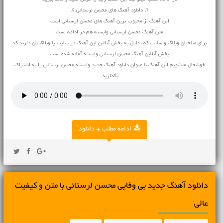
♫ دانلود آهنگ های محسن لرستانی ♫
این آهنگ از محبوب ترین آهنگ های محسن لرستانی است
متن آهنگ محسن لرستانی وابسته هم در ادامه است
برای صاحبان وبلاگ و سایت که تمایل به پخش آنلاین این آهنگ در سایت یا وبلاگشان دارند کد
پخش آنلاین آهنگ محسن لرستانی وابسته آماده شده است
خوشحال میشویم این آهنگ با عنوان دانلود آهنگ جدید وابسته محسن لرستانی را به اشتراک
بگذارید.
ادامه مطلب + دانلود
دانلود آهنگ جديد بی وفایی محسن لرستانی با متن و کیفیت
عالی