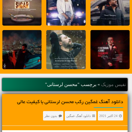
نفیس موزیک
»
برچسب "محسن لرستانی"
دانلود آهنگ غمگین رکب محسن لرستانی با کیفیت عالی
24 اکتبر 2021
دانلود آهنگ غمگین
بدون نظر