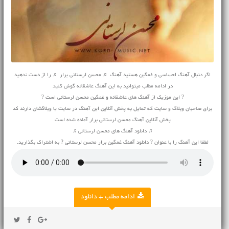
اگر دنبال آهنگ احساسی و غمگین هستید آهنگ ♬ محسن لرستانی برار ♬ را از دست ندهید
در ادامه مطلب میتوانید به این آهنگ عاشقانه گوش کنید
? این موزیک از آهنگ های عاشقانه و غمگین محسن لرستانی است ?
برای صاحبان وبلاگ و سایت که تمایل به پخش آنلاین این آهنگ در سایت یا وبلاگشان دارند کد
پخش آنلاین آهنگ محسن لرستانی برار آماده شده است
♫ دانلود آهنگ های محسن لرستانی ♫
لطفا این آهنگ را با عنوان ? دانلود آهنگ غمگین برار محسن لرستانی ? به اشتراک بگذارید.
ادامه مطلب + دانلود