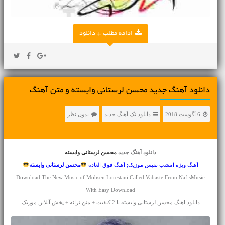
ادامه مطلب + دانلود
دانلود آهنگ جديد محسن لرستانی وابسته و متن آهنگ
6 آگوست 2018
دانلود تک آهنگ جدید
بدون نظر
دانلود آهنگ جدید
محسن لرستانی وابسته
آهنگ ویژه امشب نفیس موزیک; آهنگ فوق العاده
محسن لرستانی
وابسته
Download The New Music of Mohsen Lorestani Called Vabaste From NafisMusic
With Easy Download
دانلود اهنگ محسن لرستانی وابسته با 2 کیفیت + متن ترانه + پخش آنلاین موزیک