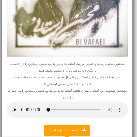
مخاطبین محترم رسانه ی نفیس موزیک آهنگ جدید بی وفایی محسن لرستانی را در ادامه به
رایگان و با سرعت بالا با 2 کیفیت دانلود کنید
متن آهنگ و پخش آنلاین آهنگ بی وفایی از محسن لرستانی هم در ادامه مطلب است
♫ دانلود آهنگ های محسن لرستانی ♫
خوشحال میشویم این آهنگ با عنوان دانلود آهنگ جدید بی وفایی محسن لرستانی را به اشتراک
بگذارید.
ادامه مطلب + دانلود