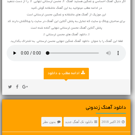
اگر دنبال آهنگ احساسی و غمگین هستید آهنگ ♬ محسن لرستانی تنهایی ♬ را از دست ندهید
در ادامه مطلب میتوانید به این آهنگ عاشقانه گوش کنید
این موزیک از آهنگ های عاشقانه و غمگین محسن لرستانی است
برای صاحبان وبلاگ و سایت که تمایل به پخش آنلاین این آهنگ در سایت یا وبلاگشان دارند کد
پخش آنلاین آهنگ محسن لرستانی تنهایی آماده شده است
♫ دانلود آهنگ های محسن لرستانی ♫
لطفا این آهنگ را با عنوان دانلود آهنگ غمگین تنهایی محسن لرستانی به اشتراک بگذارید.
ادامه مطلب + دانلود
دانلود آهنگ زندونی
20 اکتبر 2018
دانلود تک آهنگ جدید
بدون نظر