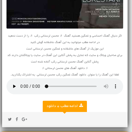
اگر دنبال آهنگ احساسی و غمگین هستید آهنگ ♬ محسن لرستانی رکب ♬ را از دست ندهید
در ادامه مطلب میتوانید به این آهنگ عاشقانه گوش کنید
این موزیک از آهنگ های عاشقانه و غمگین محسن لرستانی است
برای صاحبان وبلاگ و سایت که تمایل به پخش آنلاین این آهنگ در سایت یا وبلاگشان دارند کد
پخش آنلاین آهنگ محسن لرستانی رکب آماده شده است
♫ دانلود آهنگ های محسن لرستانی ♫
لطفا این آهنگ را با عنوان دانلود آهنگ غمگین رکب محسن لرستانی به اشتراک بگذارید.
ادامه مطلب + دانلود