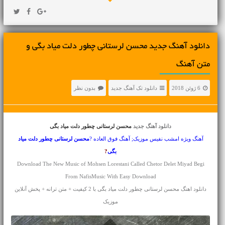
دانلود آهنگ جديد محسن لرستانی چطور دلت میاد بگی و
متن آهنگ
6 ژوئن 2018
دانلود تک آهنگ جدید
بدون نظر
دانلود آهنگ جدید
محسن لرستانی چطور دلت میاد بگی
آهنگ ویژه امشب نفیس موزیک; آهنگ فوق العاده ?
محسن لرستانی
چطور دلت میاد
بگی
?
Download The New Music of Mohsen Lorestani Called Chetor Delet Miyad Begi
From NafisMusic With Easy Download
دانلود اهنگ محسن لرستانی چطور دلت میاد بگی با 2 کیفیت + متن ترانه + پخش آنلاین
موزیک