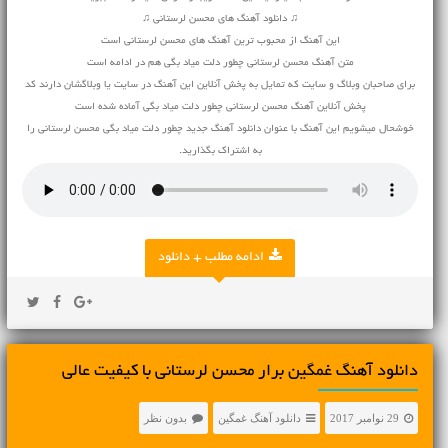
♫ دانلود آهنگ های محسن لرستانی ♫
این آهنگ از محبوب ترین آهنگ های محسن لرستانی است
متن آهنگ محسن لرستانی چطور دلت میاد بگی هم در ادامه است
برای صاحبان وبلاگ و سایت که تمایل به پخش آنلاین این آهنگ در سایت یا وبلاگشان دارند کد
پخش آنلاین آهنگ محسن لرستانی چطور دلت میاد بگی آماده شده است
خوشحال میشویم این آهنگ با عنوان دانلود آهنگ جدید چطور دلت میاد بگی محسن لرستانی را
به اشتراک بگذارید.
ادامه مطلب + دانلود
دانلود آهنگ غمگین برار محسن لرستانی با کیفیت عالی
29 نوامبر 2017
دانلود آهنگ غمگین
بدون نظر