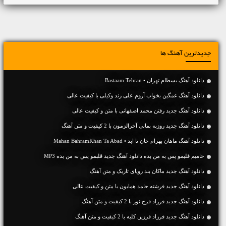
جدیدترین آهنگ ها
دانلود آهنگ بسطام تهران • Bastaam Tehran
دانلود آهنگ غمگین بخواب آروم علی زند وکیلی با کیفیت عالی
دانلود آهنگ جديد رفتن محمد اصفهانی با متن و کیفیت عالی
دانلود آهنگ جديد روزبه بمانی آخرالزمون با 2 کیفیت و متن آهنگ
دانلود آهنگ ماهان بهرام خان تا ابد • Mahan BahramKhan Ta Abad
حامیم قلبمو پس به من بده دانلود آهنگ جدید قلبمو پس به من بده MP3
دانلود آهنگ جديد ماکان بند رویای تاریک و متن آهنگ
دانلود آهنگ جديد فرشته حامد همایون با متن و کیفیت عالی
دانلود آهنگ جديد فرزاد فرخ نور با 2 کیفیت و متن آهنگ
دانلود آهنگ جديد فرزاد فرزین کلبه با 2 کیفیت و متن آهنگ