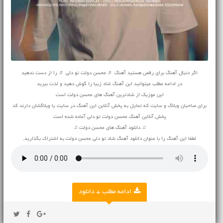
اگر دنبال آهنگ برای رقص هستید آهنگ ♬ محسن دولت تو دلی ♬ را از دست ندهید
در ادامه مطلب میتوانید این آهنگ شاد زیبا را گوش دهید و لذت ببرید
این موزیک از شادترین آهنگ های محسن دولت است
برای صاحبان وبلاگ و سایت که تمایل به پخش آنلاین این آهنگ در سایت یا وبلاگشان دارند کد
پخش آنلاین آهنگ محسن دولت تو دلی آماده شده است
♫ دانلود آهنگ های محسن دولت ♫
لطفا این آهنگ را با عنوان دانلود آهنگ شاد تو دلی محسن دولت به اشتراک بگذارید.
ادامه مطلب + دانلود