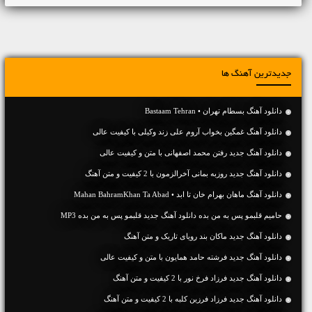
جدیدترین آهنگ ها
دانلود آهنگ بسطام تهران • Bastaam Tehran
دانلود آهنگ غمگین بخواب آروم علی زند وکیلی با کیفیت عالی
دانلود آهنگ جديد رفتن محمد اصفهانی با متن و کیفیت عالی
دانلود آهنگ جديد روزبه بمانی آخرالزمون با 2 کیفیت و متن آهنگ
دانلود آهنگ ماهان بهرام خان تا ابد • Mahan BahramKhan Ta Abad
حامیم قلبمو پس به من بده دانلود آهنگ جدید قلبمو پس به من بده MP3
دانلود آهنگ جديد ماکان بند رویای تاریک و متن آهنگ
دانلود آهنگ جديد فرشته حامد همایون با متن و کیفیت عالی
دانلود آهنگ جديد فرزاد فرخ نور با 2 کیفیت و متن آهنگ
دانلود آهنگ جديد فرزاد فرزین کلبه با 2 کیفیت و متن آهنگ