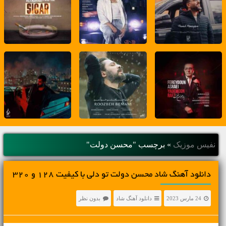
نفیس موزیک
»
برچسب "محسن دولت"
دانلود آهنگ شاد محسن دولت تو دلی با کیفیت 128 و 320
24 مارس 2023
دانلود آهنگ شاد
بدون نظر