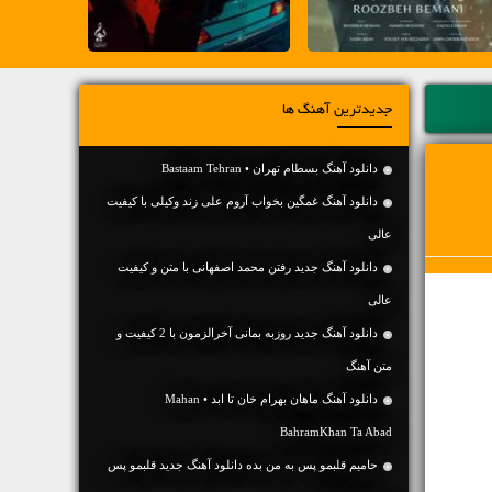
جدیدترین آهنگ ها
دانلود آهنگ بسطام تهران • Bastaam Tehran
دانلود آهنگ غمگین بخواب آروم علی زند وکیلی با کیفیت
عالی
دانلود آهنگ جديد رفتن محمد اصفهانی با متن و کیفیت
عالی
دانلود آهنگ جديد روزبه بمانی آخرالزمون با 2 کیفیت و
متن آهنگ
دانلود آهنگ ماهان بهرام خان تا ابد • Mahan
BahramKhan Ta Abad
حامیم قلبمو پس به من بده دانلود آهنگ جدید قلبمو پس