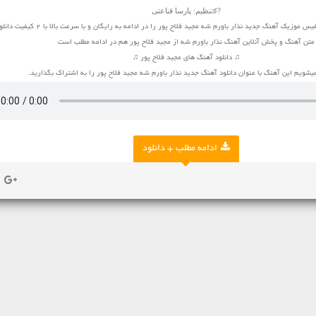
?♯تنظیم: پارسا قناعتی
زیک آهنگ جدید نذار باورم شه مجید فلاح پور را در ادامه به رایگان و با سرعت بالا با 2 کیفیت دانلود کنید
متن آهنگ و پخش آنلاین آهنگ نذار باورم شه از مجید فلاح پور هم در ادامه مطلب است
♫ دانلود آهنگ های مجید فلاح پور ♫
شویم این آهنگ با عنوان دانلود آهنگ جدید نذار باورم شه مجید فلاح پور را به اشتراک بگذارید.
ادامه مطلب + دانلود