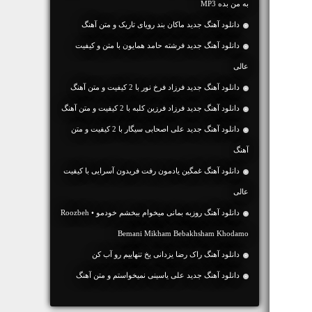
به من بده MP3
دانلود آهنگ جديد ماکان بند رویای تاریک و متن آهنگ
دانلود آهنگ جديد فرشته حامد همایون با متن و کیفیت
عالی
دانلود آهنگ جديد فرزاد فرخ نور با 2 کیفیت و متن آهنگ
دانلود آهنگ جديد فرزاد فرزین کلبه با 2 کیفیت و متن آهنگ
دانلود آهنگ جديد علی اصحابی سیگار با 2 کیفیت و متن
آهنگ
دانلود آهنگ غمگین یادمون رفت فریدون آسرایی با کیفیت
عالی
دانلود آهنگ روزبه بمانی میخوام ببخشم خودمو • Roozbeh
Bemani Mikham Bebakhsham Khodamo
دانلود آهنگ راک رضا یزدانی یخ تنهاییم رو آب کن
دانلود آهنگ جديد علی یاسینی نمیخواستم و متن آهنگ