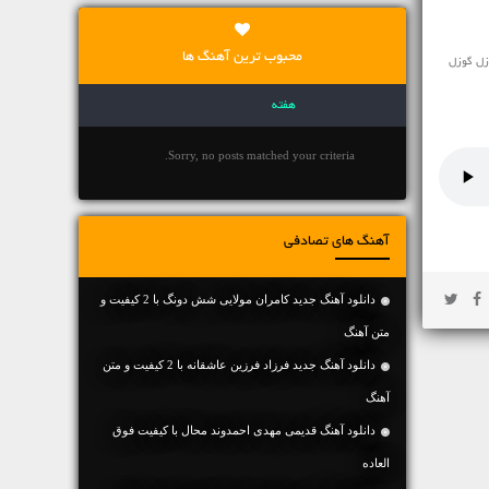
محبوب ترین آهنگ ها
زل گوزل
هفته
Sorry, no posts matched your criteria.
آهنگ های تصادفی
دانلود آهنگ جديد کامران مولایی شش دونگ با 2 کیفیت و
متن آهنگ
دانلود آهنگ جديد فرزاد فرزین عاشقانه با 2 کیفیت و متن
آهنگ
دانلود آهنگ قدیمی مهدی احمدوند محال با کیفیت فوق
العاده