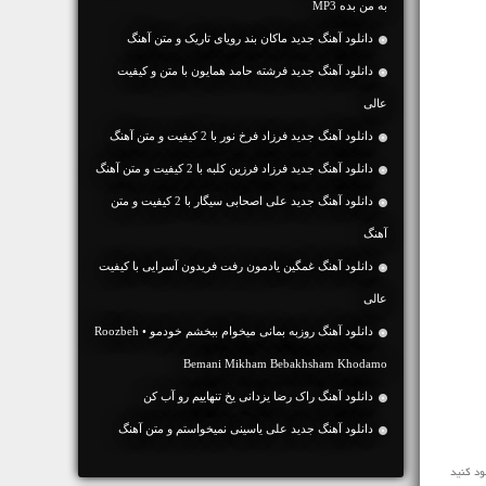
به من بده MP3
دانلود آهنگ جديد ماکان بند رویای تاریک و متن آهنگ
دانلود آهنگ جديد فرشته حامد همایون با متن و کیفیت
عالی
دانلود آهنگ جديد فرزاد فرخ نور با 2 کیفیت و متن آهنگ
دانلود آهنگ جديد فرزاد فرزین کلبه با 2 کیفیت و متن آهنگ
دانلود آهنگ جديد علی اصحابی سیگار با 2 کیفیت و متن
آهنگ
دانلود آهنگ غمگین یادمون رفت فریدون آسرایی با کیفیت
عالی
دانلود آهنگ روزبه بمانی میخوام ببخشم خودمو • Roozbeh
Bemani Mikham Bebakhsham Khodamo
دانلود آهنگ راک رضا یزدانی یخ تنهاییم رو آب کن
دانلود آهنگ جديد علی یاسینی نمیخواستم و متن آهنگ