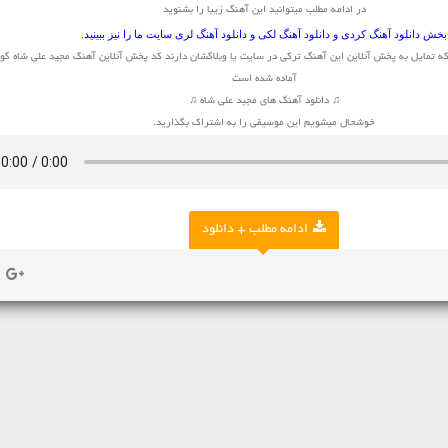
در ادامه مطلب میتوانید این آهنگ زیبا را بشنوید
بخش
دانلود آهنگ کردی
و
دانلود آهنگ لکی
و
دانلود آهنگ لری
سایت ما را نیز ببینید.
ه تمایل به پخش آنلاین این آهنگ ترکی در سایت یا وبلاگشان دارند کد پخش آنلاین آهنگ مجید علی شاه گو
آماده شده است
♫ دانلود آهنگ های مجید علی شاه ♫
خوشحال میشویم این موسیقی را به اشتراک بگذارید.
ادامه مطلب + دانلود