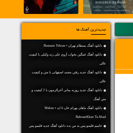
جدیدترین آهنگ ها
دانلود آهنگ بسطام تهران • Bastaam Tehran
دانلود آهنگ غمگین بخواب آروم علی زند وکیلی با کیفیت
عالی
دانلود آهنگ جديد رفتن محمد اصفهانی با متن و کیفیت
عالی
دانلود آهنگ جديد روزبه بمانی آخرالزمون با 2 کیفیت و
متن آهنگ
دانلود آهنگ ماهان بهرام خان تا ابد • Mahan
BahramKhan Ta Abad
حامیم قلبمو پس به من بده دانلود آهنگ جدید قلبمو پس