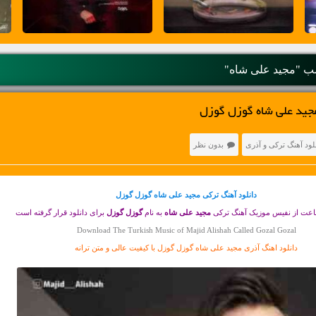
 "مجید علی شاه"
مجید علی شاه گوزل گوزل
لود آهنگ ترکی و آذری
بدون نظر
دانلود آهنگ ترکی
مجید علی شاه گوزل گوزل
اعت از نفیس موزیک آهنگ ترکی
مجید علی شاه
به نام
گوزل گوزل
برای دانلود قرار گرفته است
Download The Turkish Music of Majid Alishah Called Gozal Gozal
دانلود اهنگ آذری مجید علی شاه گوزل گوزل با کیفیت عالی و متن ترانه