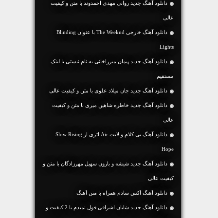
دانلود آهنگ جديد روانی مهدی احمدوند با متن و کیفیت
عالی
دانلود آهنگ خارجی The Weeknd با عنوان Blinding
Lights
دانلود آهنگ جديد پیمان میرزاخانی به نام نیستی با لینک
مستقیم
دانلود آهنگ جديد جان میلاد علوی با متن و کیفیت عالی
دانلود آهنگ جديد خاطره شاهین میری با متن و کیفیت
عالی
دانلود آهنگ بی کلام و لایت Air اثری از Slow Rising
Hope
دانلود آهنگ جديد شیشه و بارون سهیل مهرزادگان با متن و
کیفیت عالی
دانلود آهنگ آکس سادم همراه با متن آهنگ
دانلود آهنگ جديد شایان اشراقی قول نمیدم با 2 کیفیت و