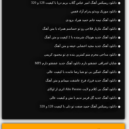
دانلود ریمیکس آهنگ امیر عباس گلاب بریم دریا با کیفیت 128 و 320
دانلود موزیک ویدئو پدرام آزاد قفس
دانلود آهنگ نیمه جانم حمید هیراد بزودی
دانلود آهنگ مازیار فلاحی رو تو حساسم همراه با متن آهنگ
دانلود آهنگ جديد هونیاک شرمنده با 2 کیفیت و متن آهنگ
دانلود آهنگ جديد مجید اخشابی حیفه و متن آهنگ
دانلود مداحی محرم منم کمترین بنده ی تو محمود کریمی
شایان اشراقی عشقتو دارم دانلود آهنگ جدید عشقتو دارم MP3
دانلود آهنگ غمگین بی تو شبا رضا تنابنده با کیفیت عالی
دانلود آهنگ جديد فرزاد فرخ عاشقت میمانم و متن آهنگ
دانلود آهنگ بی کلام و لایت Alto Paraiso اثری از اوکای
دانلود آهنگ جديد گل قرمز ندیم با متن و کیفیت عالی
دانلود ریمیکس آهنگ حمید صفت تو دلی با کیفیت 128 و 320