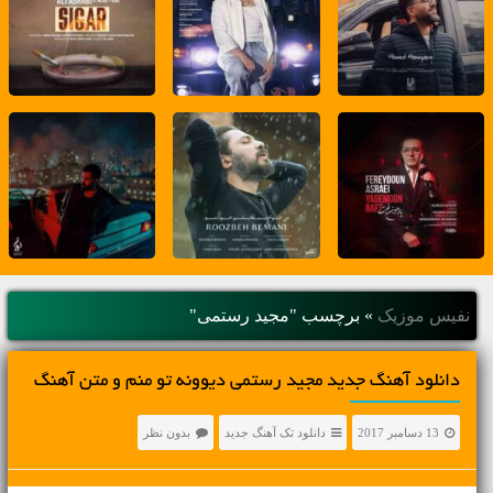
نفیس موزیک
»
برچسب "مجید رستمی"
دانلود آهنگ جديد مجید رستمی دیوونه تو منم و متن آهنگ
13 دسامبر 2017
دانلود تک آهنگ جدید
بدون نظر