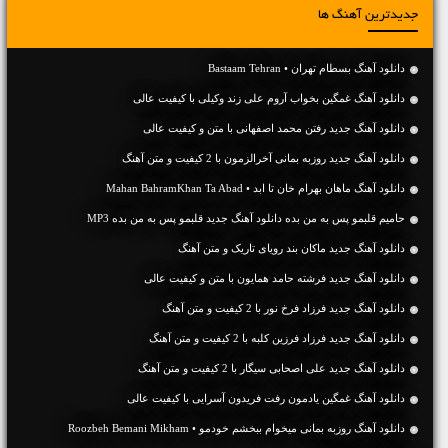
جدیدترین آهنگ ها
دانلود آهنگ بسطام تهران • Bastaam Tehran
دانلود آهنگ غمگین بخواب آروم علی زند وکیلی با کیفیت عالی
دانلود آهنگ جديد رفتن محمد اصفهانی با متن و کیفیت عالی
دانلود آهنگ جديد روزبه بمانی آخرالزمون با 2 کیفیت و متن آهنگ
دانلود آهنگ ماهان بهرام خان تا ابد • Mahan BahramKhan Ta Abad
حامیم قلبمو پس به من بده دانلود آهنگ جدید قلبمو پس به من بده MP3
دانلود آهنگ جديد ماکان بند رویای تاریک و متن آهنگ
دانلود آهنگ جديد فرشته حامد همایون با متن و کیفیت عالی
دانلود آهنگ جديد فرزاد فرخ نور با 2 کیفیت و متن آهنگ
دانلود آهنگ جديد فرزاد فرزین کلبه با 2 کیفیت و متن آهنگ
دانلود آهنگ جديد علی اصحابی سیگار با 2 کیفیت و متن آهنگ
دانلود آهنگ غمگین یادمون رفت فریدون آسرایی با کیفیت عالی
دانلود آهنگ روزبه بمانی میخوام ببخشم خودمو • Roozbeh Bemani Mikham