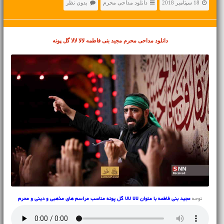
18 سپتامبر 2018
دانلود مداحی محرم
بدون نظر
دانلود مداحی محرم
مجید بنی فاطمه لالا لالا گل پونه
نوحه
مجید بنی فاطمه با عنوان لالا لالا گل پونه مناسب مراسم های مذهبی و دینی و محرم