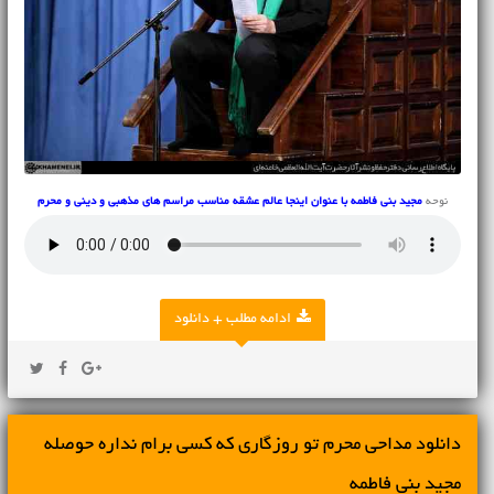
نوحه
مجید بنی فاطمه با عنوان اینجا عالم عشقه مناسب مراسم های مذهبی و دینی و محرم
ادامه مطلب + دانلود
دانلود مداحی محرم تو روزگاری که کسی برام نداره حوصله
مجید بنی فاطمه