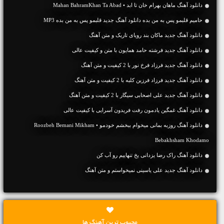
دانلود آهنگ ماهان بهرام خان تا ابد • Mahan BahramKhan Ta Abad
حامیم قلبمو پس به من بده دانلود آهنگ جدید قلبمو پس به من بده MP3
دانلود آهنگ جديد ماکان بند رویای تاریک و متن آهنگ
دانلود آهنگ جديد فرشته حامد همایون با متن و کیفیت عالی
دانلود آهنگ جديد فرزاد فرخ نور با 2 کیفیت و متن آهنگ
دانلود آهنگ جديد فرزاد فرزین کلبه با 2 کیفیت و متن آهنگ
دانلود آهنگ جديد علی اصحابی سیگار با 2 کیفیت و متن آهنگ
دانلود آهنگ غمگین یادمون رفت فریدون آسرایی با کیفیت عالی
دانلود آهنگ روزبه بمانی میخوام ببخشم خودمو • Roozbeh Bemani Mikham
Bebakhsham Khodamo
دانلود آهنگ راک رضا یزدانی یخ تنهاییم رو آب کن
دانلود آهنگ جديد علی یاسینی نمیخواستم و متن آهنگ
محبوب ترین آهنگ ها