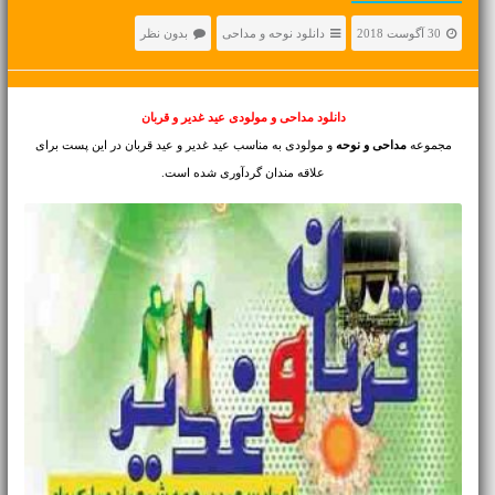
30 آگوست 2018
دانلود نوحه و مداحی
بدون نظر
دانلود مداحی و مولودی عید غدیر و قربان
مجموعه
مداحی و نوحه
و مولودی به مناسب عید غدیر و عید قربان در این پست برای
علاقه مندان گردآوری شده است.