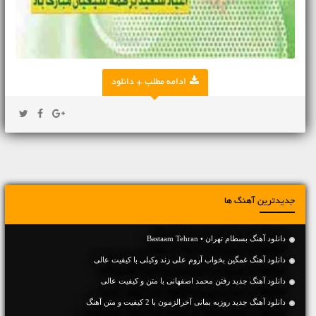
ادامه مطلب + دانلود
جدیدترین آهنگ ها
دانلود آهنگ بسطام تهران • Bastaam Tehran
دانلود آهنگ غمگین بخواب آروم علی زند وکیلی با کیفیت عالی
دانلود آهنگ جديد رفتن محمد اصفهانی با متن و کیفیت عالی
دانلود آهنگ جديد روزبه بمانی آخرالزمون با 2 کیفیت و متن آهنگ