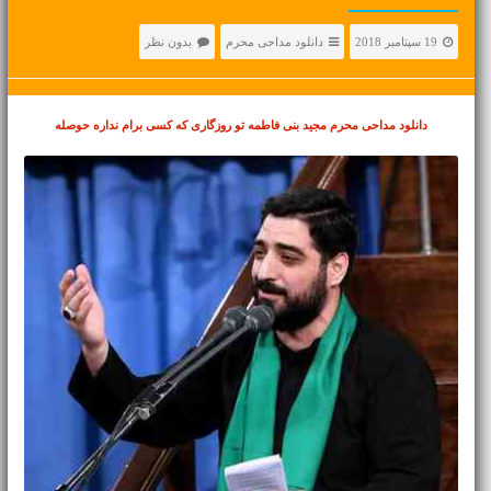
19 سپتامبر 2018
دانلود مداحی محرم
بدون نظر
دانلود مداحی محرم
مجید بنی فاطمه تو روزگاری که کسی برام نداره حوصله