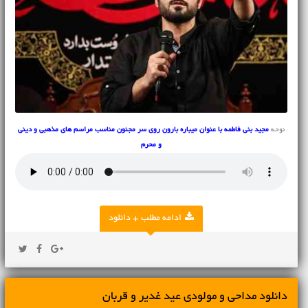
نوحه
مجید بنی فاطمه با عنوان میباره بارون روی سر مجنون مناسب مراسم های مذهبی و دینی
و محرم
ادامه مطلب + دانلود
دانلود مداحی و مولودی عید غدیر و قربان