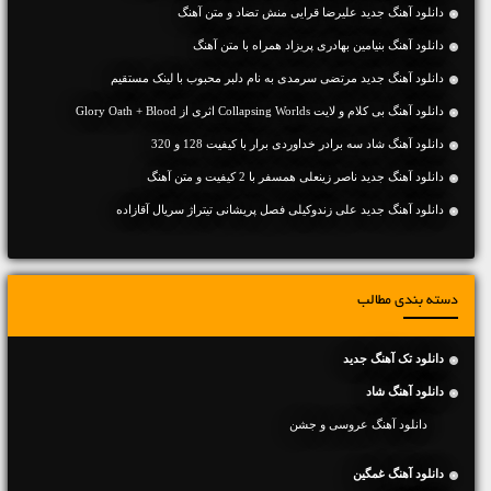
دانلود آهنگ جديد علیرضا قرایی منش تضاد و متن آهنگ
دانلود آهنگ بنیامین بهادری پریزاد همراه با متن آهنگ
دانلود آهنگ جديد مرتضی سرمدی به نام دلبر محبوب با لینک مستقیم
دانلود آهنگ بی کلام و لایت Collapsing Worlds اثری از Glory Oath + Blood
دانلود آهنگ شاد سه برادر خداوردی برار با کیفیت 128 و 320
دانلود آهنگ جديد ناصر زینعلی همسفر با 2 کیفیت و متن آهنگ
دانلود آهنگ جدید علی زندوکیلی فصل پریشانی تیتراژ سریال آقازاده
دسته بندی مطالب
دانلود تک آهنگ جدید
دانلود آهنگ شاد
دانلود آهنگ عروسی و جشن
دانلود آهنگ غمگین