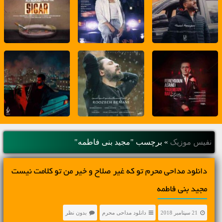
نفیس موزیک
»
برچسب "مجید بنی فاطمه"
دانلود مداحی محرم تو که غیر صلاح و خیر من تو کلامت نیست
مجید بنی فاطمه
21 سپتامبر 2018
دانلود مداحی محرم
بدون نظر