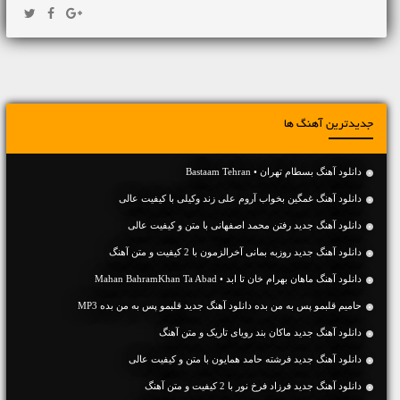
جدیدترین آهنگ ها
دانلود آهنگ بسطام تهران • Bastaam Tehran
دانلود آهنگ غمگین بخواب آروم علی زند وکیلی با کیفیت عالی
دانلود آهنگ جديد رفتن محمد اصفهانی با متن و کیفیت عالی
دانلود آهنگ جديد روزبه بمانی آخرالزمون با 2 کیفیت و متن آهنگ
دانلود آهنگ ماهان بهرام خان تا ابد • Mahan BahramKhan Ta Abad
حامیم قلبمو پس به من بده دانلود آهنگ جدید قلبمو پس به من بده MP3
دانلود آهنگ جديد ماکان بند رویای تاریک و متن آهنگ
دانلود آهنگ جديد فرشته حامد همایون با متن و کیفیت عالی
دانلود آهنگ جديد فرزاد فرخ نور با 2 کیفیت و متن آهنگ