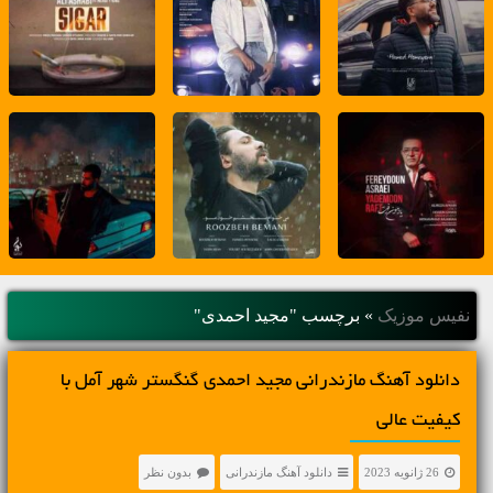
نفیس موزیک
»
برچسب "مجید احمدی"
دانلود آهنگ مازندرانی مجید احمدی گنگستر شهر آمل با
کیفیت عالی
26 ژانویه 2023
دانلود آهنگ مازندرانی
بدون نظر